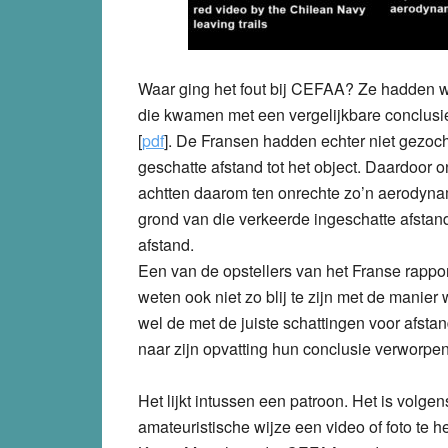
Waar ging het fout bij CEFAA? Ze hadden we
die kwamen met een vergelijkbare conclusie:
[
pdf
]. De Fransen hadden echter niet gezoch
geschatte afstand tot het object. Daardoor 
achtten daarom ten onrechte zo’n aerodyna
grond van die verkeerde ingeschatte afstan
afstand.
Een van de opstellers van het Franse rapport
weten ook niet zo blij te zijn met de mani
wel de met de juiste schattingen voor afs
naar zijn opvatting hun conclusie verworpen
Het lijkt intussen een patroon. Het is volg
amateuristische wijze een video of foto te 