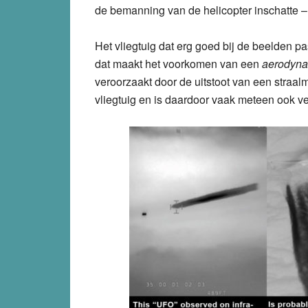
de bemanning van de helicopter inschatte – 
Het vliegtuig dat erg goed bij de beelden p
dat maakt het voorkomen van een
aerodynam
veroorzaakt door de uitstoot van een straalm
vliegtuig en is daardoor vaak meteen ook ve