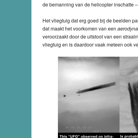
de bemanning van de helicopter inschatte – 
Het vliegtuig dat erg goed bij de beelden p
dat maakt het voorkomen van een
aerodynam
veroorzaakt door de uitstoot van een straalm
vliegtuig en is daardoor vaak meteen ook ve