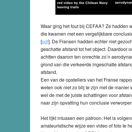
Waar ging het fout bij CEFAA? Ze hadden we
die kwamen met een vergelijkbare conclusie:
[
pdf
]. De Fransen hadden echter niet gezoch
geschatte afstand tot het object. Daardoor 
achtten daarom ten onrechte zo’n aerodyna
grond van die verkeerde ingeschatte afstan
afstand.
Een van de opstellers van het Franse rapport
weten ook niet zo blij te zijn met de mani
wel de met de juiste schattingen voor afs
naar zijn opvatting hun conclusie verworpen
Het lijkt intussen een patroon. Het is volg
amateuristische wijze een video of foto te 