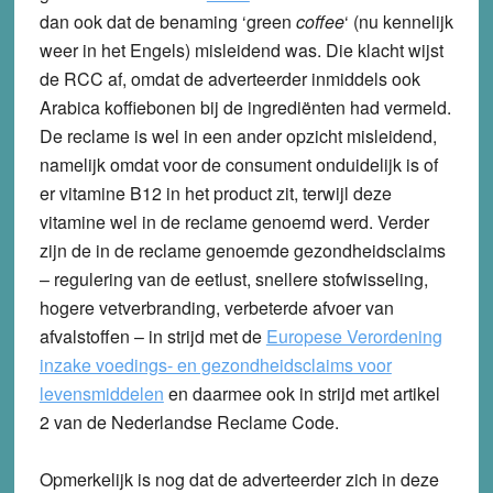
dan ook dat de benaming ‘green
coffee
‘ (nu kennelijk
weer in het Engels) misleidend was. Die klacht wijst
de RCC af, omdat de adverteerder inmiddels ook
Arabica koffiebonen bij de ingrediënten had vermeld.
De reclame is wel in een ander opzicht misleidend,
namelijk omdat voor de consument onduidelijk is of
er vitamine B12 in het product zit, terwijl deze
vitamine wel in de reclame genoemd werd. Verder
zijn de in de reclame genoemde gezondheidsclaims
– regulering van de eetlust, snellere stofwisseling,
hogere vetverbranding, verbeterde afvoer van
afvalstoffen – in strijd met de
Europese Verordening
inzake voedings- en gezondheidsclaims voor
levensmiddelen
en daarmee ook in strijd met artikel
2 van de Nederlandse Reclame Code.
Opmerkelijk is nog dat de adverteerder zich in deze