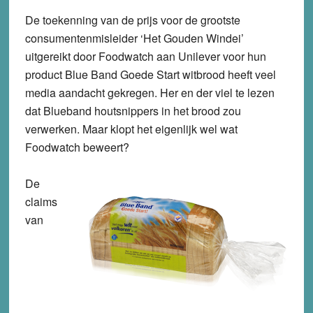
De toekenning van de prijs voor de grootste
consumentenmisleider ‘Het Gouden Windei’
uitgereikt door Foodwatch aan Unilever voor hun
product Blue Band Goede Start witbrood heeft veel
media aandacht gekregen. Her en der viel te lezen
dat Blueband houtsnippers in het brood zou
verwerken. Maar klopt het eigenlijk wel wat
Foodwatch beweert?
De
claims
van