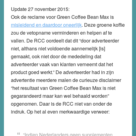
Update 27 november 2015:
Ook de reclame voor Green Coffee Bean Max is
misleidend en daardoor oneerlijk
. Deze groene koffie
zou de vetopname verminderen en helpen af te
vallen. De RCC oordeelt dat dit “door adverteerder
niet, althans niet voldoende aannemelijk [is]
gemaakt, ook niet door de mededeling dat
adverteerder vaak van klanten verneemt dat het
product goed werkt.” De adverteerder had in zijn
advertentie meerdere malen de curieuze disclaimer
“het resultaat van Green Coffee Bean Max is niet
gegarandeerd maar kan wel behaald worden”
opgenomen. Daar is de RCC niet van onder de
indruk. Op het al even merkwaardige verweer:
“Indien Nederlanders geen supplementen