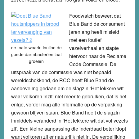
Foodwatch beweert dat
Blue Band de consument
jarenlang heeft misleid
met een foutief
de mate waarin inuline de
vezelverhaal en stapte
goede darmbacterien laat
hiervoor naar de Reclame
groeien
Code Commissie. De
uitspraak van de commissie was niet bepaald
wereldschokkend, de RCC heeft Blue Band de
aanbeveling gedaan om de slagzin ‘Het lekkere wit
waar volkoren inzit’ niet meer te gebruiken, dat is het
enige, verder mag alle informatie op de verpakking
gewoon blijven staan. Blue Band heeft de slagzin
inmiddels veranderd in ‘Het lekkere wit dat vol vezels
zit’. Een kleine aanpassing die inderdaad beter klopt
want volkoren zit er natuurlijk niet in. De vergelijking