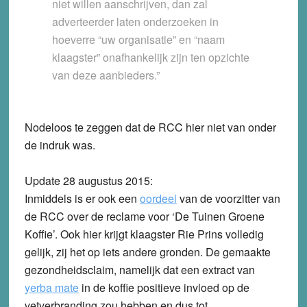
niet willen aanschrijven, dan zal
adverteerder laten onderzoeken in
hoeverre “uw organisatie” en “naam
klaagster” onafhankelijk zijn ten opzichte
van deze aanbieders.”
Nodeloos te zeggen dat de RCC hier niet van onder
de indruk was.
Update 28 augustus 2015:
Inmiddels is er ook een
oordeel
van de voorzitter van
de RCC over de reclame voor ‘De Tuinen Groene
Koffie’. Ook hier krijgt klaagster Rie Prins volledig
gelijk, zij het op iets andere gronden. De gemaakte
gezondheidsclaim, namelijk dat een extract van
yerba mate
in de koffie positieve invloed op de
vetverbranding zou hebben en dus tot