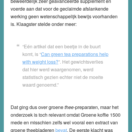
beweerdelijk zeer geavanceerde supplement en
voerde aan dat voor de geclaimde afslankende
werking geen wetenschappelijk bewijs voorhanden
is. Klaagster stelde onder meer:
“Eén artikel dat een beetje in de buurt
komt, is “
Can green tea preparations help
with weight loss?
”. Het gewichtsverlies
dat hier werd waargenomen, werd
statistisch gezien echter niet de moeite
waard genoemd.”
Dat ging dus over groene
thee-
preparaten, maar het
onderzoek is toch relevant omdat Groene koffie 1500
mede en misschien zelfs wel vooral een extract van
groene theebladeren
bevat
. De eerste klacht was