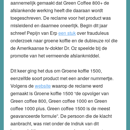
aannemelijk gemaakt dat Green Coffee 800+ de
afslankende werking heeft die daaraan wordt
toegeschreven. De reclame voor het product was
misleidend en daarmee oneerlijk. Begin dit jaar
schreef Pepijn van Erp
een stuk
over frauduleus
onderzoek naar groene koffie en de dubieuze rol die
de Amerikaanse tv-dokter Dr. Oz speelde bij de
promotie van het vermeende afslankmiddel.
Dit keer ging het dus om Groene koffie 1500,
eenzelfde soort product met een ander nummertje.
Volgens de
website
waarop de reclame werd
gemaakt is Groene koffie 1500 “de opvolger van
Green coffee 800, Green coffee 1000 en Green
coffee 1000 plus. Green coffee 1500 is de meest
geavanceerde formule”. De persoon die de klacht
aanbracht, was niet onder de indruk van dit