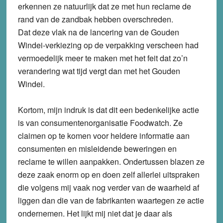
erkennen ze natuurlijk dat ze met hun reclame de
rand van de zandbak hebben overschreden.
Dat deze vlak na de lancering van de Gouden
Windei-verkiezing op de verpakking verscheen had
vermoedelijk meer te maken met het feit dat zo’n
verandering wat tijd vergt dan met het Gouden
Windei.
Kortom, mijn indruk is dat dit een bedenkelijke actie
is van consumentenorganisatie Foodwatch. Ze
claimen op te komen voor heldere informatie aan
consumenten en misleidende beweringen en
reclame te willen aanpakken. Ondertussen blazen ze
deze zaak enorm op en doen zelf allerlei uitspraken
die volgens mij vaak nog verder van de waarheid af
liggen dan die van de fabrikanten waartegen ze actie
ondernemen. Het lijkt mij niet dat je daar als