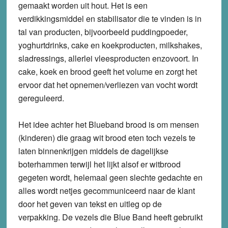
gemaakt worden uit hout. Het is een
verdikkingsmiddel en stabilisator die te vinden is in
tal van producten, bijvoorbeeld puddingpoeder,
yoghurtdrinks, cake en koekproducten, milkshakes,
sladressings, allerlei vleesproducten enzovoort. In
cake, koek en brood geeft het volume en zorgt het
ervoor dat het opnemen/verliezen van vocht wordt
gereguleerd.
Het idee achter het Blueband brood is om mensen
(kinderen) die graag wit brood eten toch vezels te
laten binnenkrijgen middels de dagelijkse
boterhammen terwijl het lijkt alsof er witbrood
gegeten wordt, helemaal geen slechte gedachte en
alles wordt netjes gecommuniceerd naar de klant
door het geven van tekst en uitleg op de
verpakking. De vezels die Blue Band heeft gebruikt