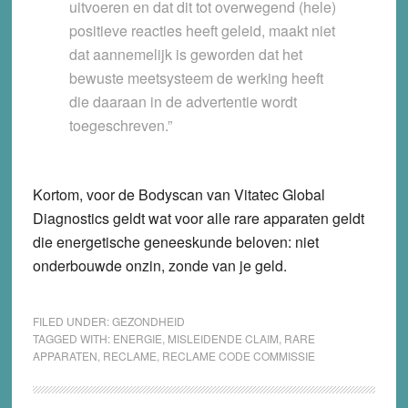
uitvoeren en dat dit tot overwegend (hele)
positieve reacties heeft geleid, maakt niet
dat aannemelijk is geworden dat het
bewuste meetsysteem de werking heeft
die daaraan in de advertentie wordt
toegeschreven.”
Kortom, voor de Bodyscan van Vitatec Global
Diagnostics geldt wat voor alle rare apparaten geldt
die energetische geneeskunde beloven: niet
onderbouwde onzin, zonde van je geld.
FILED UNDER:
GEZONDHEID
TAGGED WITH:
ENERGIE
,
MISLEIDENDE CLAIM
,
RARE
APPARATEN
,
RECLAME
,
RECLAME CODE COMMISSIE