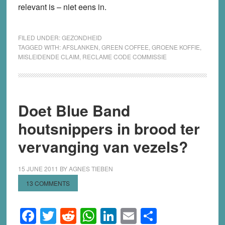
relevant is – niet eens in.
FILED UNDER:
GEZONDHEID
TAGGED WITH:
AFSLANKEN
,
GREEN COFFEE
,
GROENE KOFFIE
,
MISLEIDENDE CLAIM
,
RECLAME CODE COMMISSIE
Doet Blue Band
houtsnippers in brood ter
vervanging van vezels?
15 JUNE 2011
BY
AGNES TIEBEN
13 COMMENTS
Facebook
Twitter
Reddit
WhatsApp
LinkedIn
Email
Share