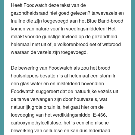
Heeft Foodwatch deze tekst van de
gezondheidsraad niet goed gelezen? tarwevezels en
inuline die zijn toegevoegd aan het Blue Band-brood
komen van nature voor in voedingsmiddelen! Het
maakt voor de gunstige invloed op de gezondheid
helemaal niet uit of je volkorenbrood eet of witbrood
waaraan de vezels zijn toegevoegd.
De bewering van Foodwatch als zou het brood
houtsnippers bevatten is al helemaal een storm in
een glas water en en misleidend bovendien.
Foodwatch suggereert dat de natuurlijke vezels uit
de tarwe vervangen zijn door houtvezels, wat
natuurlijk grote onzin is, het gaat hier om de
toevoeging van het verdikkingsmiddel E-466,
carboxymethylcellulose, het is een chemische
bewerking van cellulose en kan dus inderdaad