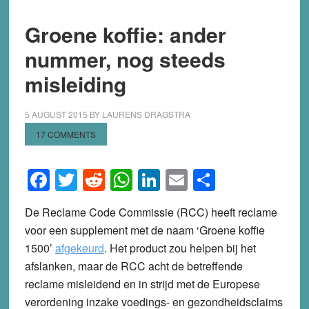
Groene koffie: ander
nummer, nog steeds
misleiding
5 AUGUST 2015
BY
LAURENS DRAGSTRA
17 COMMENTS
Facebook
Twitter
Reddit
WhatsApp
LinkedIn
Email
Share
De Reclame Code Commissie (RCC) heeft reclame
voor een supplement met de naam ‘Groene koffie
1500’
afgekeurd
. Het product zou helpen bij het
afslanken, maar de RCC acht de betreffende
reclame misleidend en in strijd met de Europese
verordening inzake voedings- en gezondheidsclaims