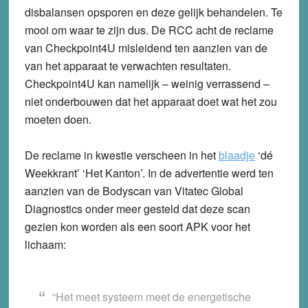
disbalansen opsporen en deze gelijk behandelen. Te
mooi om waar te zijn dus. De RCC acht de reclame
van Checkpoint4U misleidend ten aanzien van de
van het apparaat te verwachten resultaten.
Checkpoint4U kan namelijk – weinig verrassend –
niet onderbouwen dat het apparaat doet wat het zou
moeten doen.
De reclame in kwestie verscheen in het
blaadje
‘dé
Weekkrant’ ‘Het Kanton’. In de advertentie werd ten
aanzien van de Bodyscan van Vitatec Global
Diagnostics onder meer gesteld dat deze scan
gezien kon worden als een soort APK voor het
lichaam:
“Het meet systeem meet de energetische