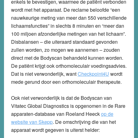
enkels te bevestigen, waarmee de patiënt verbonden
wordt met het apparaat. De reclame beloofde “een
nauwkeurige meting van meer dan 550 verschillende
lichaamsfuncties” in slechts 8 minuten en “meer dan
100 miljoen afzonderlijke metingen van het lichaam”.
Disbalansen – die uiteraard standaard gevonden
zullen worden, zo mogen we aannemen – zouden
direct met de Bodyscan behandeld kunnen worden.
De patiënt krijgt ook orthomoleculair voedingsadvies.
Dat is niet verwonderlijk, want
Checkpoint4U
wordt
mede gerund door een orthomoleculair therapeute.
Ook niet verwonderlijk is dat de Bodyscan van
Vitatec Global Diagnostics is opgenomen in de Rare
apparaten-database van Roeland Heeck
op de
website van Skepp
. De omschrijving die van het
apparaat wordt gegeven is uiterst helder: