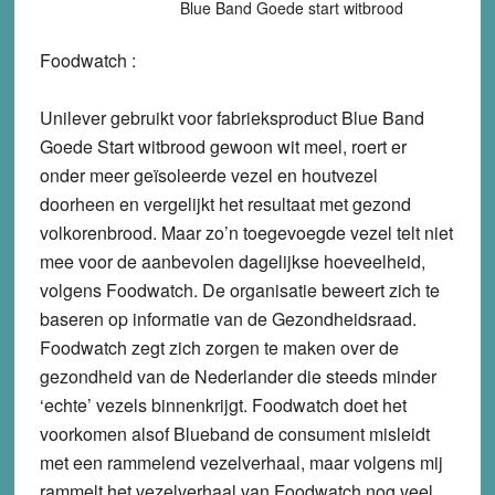
Blue Band Goede start witbrood
Foodwatch :
Unilever gebruikt voor fabrieksproduct Blue Band
Goede Start witbrood gewoon wit meel, roert er
onder meer geïsoleerde vezel en houtvezel
doorheen en vergelijkt het resultaat met gezond
volkorenbrood. Maar zo’n toegevoegde vezel telt niet
mee voor de aanbevolen dagelijkse hoeveelheid,
volgens Foodwatch. De organisatie beweert zich te
baseren op informatie van de Gezondheidsraad.
Foodwatch zegt zich zorgen te maken over de
gezondheid van de Nederlander die steeds minder
‘echte’ vezels binnenkrijgt. Foodwatch doet het
voorkomen alsof Blueband de consument misleidt
met een rammelend vezelverhaal, maar volgens mij
rammelt het vezelverhaal van Foodwatch nog veel