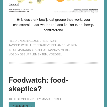
Er is dus sterk bewijs dat groene thee werkt voor
cholesterol, maar wat betreft anti-kanker is het bewijs
conflicterend
FILED UNDER:
GEZONDHEID
,
KORT
TAGGED WITH:
ALTERNATIEVE BEHANDELWIJZEN
,
INFORMATIONISBEAUTIFUL
,
KWAKZALVERIJ
,
VOEDINGSSUPPLEMENTEN
,
VOEDSEL
Foodwatch: food-
skeptics?
18 DECEMBER 2010
BY
MAARTEN KOLLER
7 COMMENTS