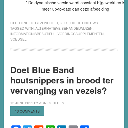
* De dynamische versie wordt constant bijgewerkt en is
meer up-to-date dan deze afbeelding
FILED UNDER:
GEZONDHEID
,
KORT
,
UIT HET NIEUWS
TAGGED WITH:
ALTERNATIEVE BEHANDELWIJZEN
,
INFORMATIONISBEAUTIFUL
,
VOEDINGSSUPPLEMENTEN
,
VOEDSEL
Doet Blue Band
houtsnippers in brood ter
vervanging van vezels?
15 JUNE 2011
BY
AGNES TIEBEN
13 COMMENTS