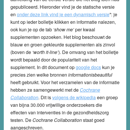
gepubliceerd. Hieronder vind je de statische versie
en
onder deze link vind je een dynamisch versie
*:
je
kunt op ieder bolletje klikken en informatie nalezen,
ook kun je op de tab
‘show me’
per kwaal
supplementen opzoeken. Het blog beschouwt de
blauw en groen gekleurde supplementen als zinvol
(boven de
‘worth it-line’
). De omvang van het bolletje
wordt bepaald door de populariteit van het
supplement. In dit document op
google docs
kun je
precies zien welke bronnen
informationisbeautiful
heeft gebruikt. Voor het verzamelen van de informatie
hebben ze samengewerkt met de
Cochrane
Collaboration
. Dit is
volgens de wikipedia
een groep
van bijna 30.000 vrijwillige onderzoekers die
effecten van interventies in de gezondheidszorg
testen. De
Cochrane Collaboration
staat goed
aangeschreven.