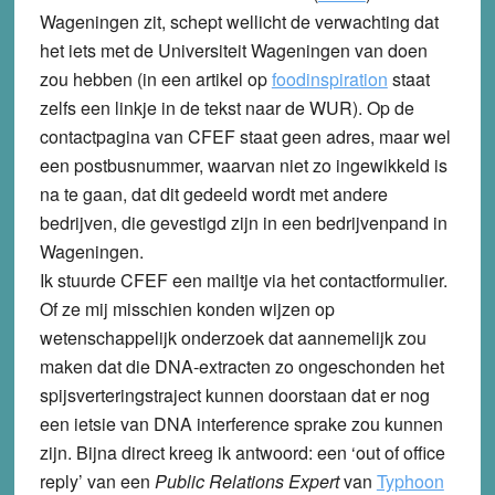
Wageningen zit, schept wellicht de verwachting dat
het iets met de Universiteit Wageningen van doen
zou hebben (in een artikel op
foodinspiration
staat
zelfs een linkje in de tekst naar de WUR). Op de
contactpagina van CFEF staat geen adres, maar wel
een postbusnummer, waarvan niet zo ingewikkeld is
na te gaan, dat dit gedeeld wordt met andere
bedrijven, die gevestigd zijn in een bedrijvenpand in
Wageningen.
Ik stuurde CFEF een mailtje via het contactformulier.
Of ze mij misschien konden wijzen op
wetenschappelijk onderzoek dat aannemelijk zou
maken dat die DNA-extracten zo ongeschonden het
spijsverteringstraject kunnen doorstaan dat er nog
een ietsie van DNA interference sprake zou kunnen
zijn. Bijna direct kreeg ik antwoord: een ‘out of office
reply’ van een
Public Relations Expert
van
Typhoon