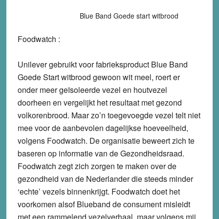
Blue Band Goede start witbrood
Foodwatch :
Unilever gebruikt voor fabrieksproduct Blue Band
Goede Start witbrood gewoon wit meel, roert er
onder meer geïsoleerde vezel en houtvezel
doorheen en vergelijkt het resultaat met gezond
volkorenbrood. Maar zo’n toegevoegde vezel telt niet
mee voor de aanbevolen dagelijkse hoeveelheid,
volgens Foodwatch. De organisatie beweert zich te
baseren op informatie van de Gezondheidsraad.
Foodwatch zegt zich zorgen te maken over de
gezondheid van de Nederlander die steeds minder
‘echte’ vezels binnenkrijgt. Foodwatch doet het
voorkomen alsof Blueband de consument misleidt
met een rammelend vezelverhaal, maar volgens mij