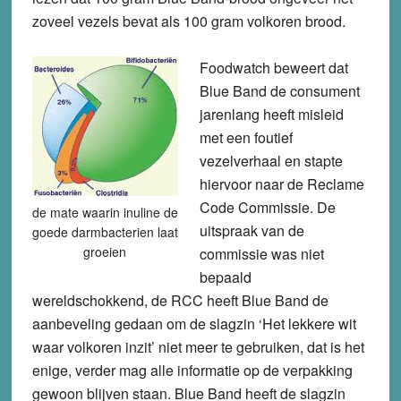
zoveel vezels bevat als 100 gram volkoren brood.
Foodwatch beweert dat
Blue Band de consument
jarenlang heeft misleid
met een foutief
vezelverhaal en stapte
hiervoor naar de Reclame
Code Commissie. De
de mate waarin inuline de
uitspraak van de
goede darmbacterien laat
groeien
commissie was niet
bepaald
wereldschokkend, de RCC heeft Blue Band de
aanbeveling gedaan om de slagzin ‘Het lekkere wit
waar volkoren inzit’ niet meer te gebruiken, dat is het
enige, verder mag alle informatie op de verpakking
gewoon blijven staan. Blue Band heeft de slagzin