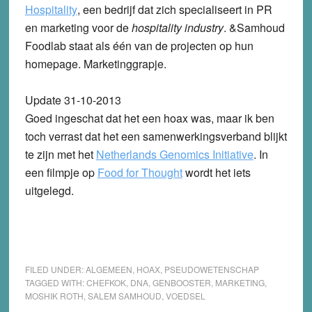
Hospitality
, een bedrijf dat zich specialiseert in PR
en marketing voor de
hospitality industry
. &Samhoud
Foodlab staat als één van de projecten op hun
homepage. Marketinggrapje.
Update 31-10-2013
Goed ingeschat dat het een hoax was, maar ik ben
toch verrast dat het een samenwerkingsverband blijkt
te zijn met het
Netherlands Genomics Initiative
. In
een filmpje op
Food for Thought
wordt het iets
uitgelegd.
FILED UNDER:
ALGEMEEN
,
HOAX
,
PSEUDOWETENSCHAP
TAGGED WITH:
CHEFKOK
,
DNA
,
GENBOOSTER
,
MARKETING
,
MOSHIK ROTH
,
SALEM SAMHOUD
,
VOEDSEL