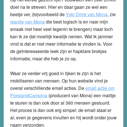
doel na te streven. Hier en daar gaan ze wel een
beetje ver, (bijvoorbeeld de
Yoki Drink van Mona
, zie
reactie van Mona
die best logisch is en naar mijn
smaak niet heel veel tegenin te brengen) maar toch
kan ik ze dat moeilijk kwalijk nemen. Wat ik jammer
vind is dat er niet meer informatie te vinden is. Voor
de geïnteresseerde leek zijn er hapklare brokjes
informatie, maar die heb je zo op.
Waar ze verder vrij goed in lijken te zijn is het
mobiliseren van mensen. Op hun website vind je
overal verschillende email acties. De
email actie om
FrieslandCampina
(producent van Mona) een mailtje
te sturen is dan ook door al 360 mensen gestuurd.
Het proces is dan ook erg simpel: de email staat er
al, even je gegevens invullen en hij wordt onder jouw
naam verzonden.