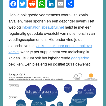
Facebook
Twitter
Reddit
WhatsApp
LinkedIn
Email
Share
Heb je ook goede voornemens voor 2011 zoals
afvallen, meer sporten en een gezonder leven? Het
weblog
informationisbeautiful.net
helpt je met een
regelmatig geupdate overzicht van nut en onzin van
voedingssuplementen. Hieronder vind je de
statische versie.
Je kunt ook naar een interactieve
versie
, waar je per supplement een toelichting kunt
krijgen. Je kunt ook het bijbehorende
googledoc
bekijken. Een plezierig en positief 2011 gewenst!