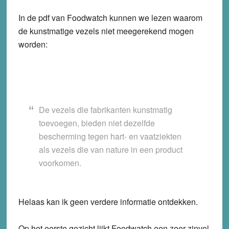
In de pdf van Foodwatch kunnen we lezen waarom
de kunstmatige vezels niet meegerekend mogen
worden:
De vezels die fabrikanten kunstmatig
toevoegen, bieden niet dezelfde
bescherming tegen hart- en vaatziekten
als vezels die van nature in een product
voorkomen.
Helaas kan ik geen verdere informatie ontdekken.
Op het eerste gezicht lijkt Foodwatch een zeer zinvol