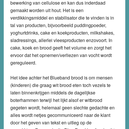
bewerking van cellulose en kan dus inderdaad
gemaakt worden uit hout. Het is een
verdikkingsmiddel en stabilisator die te vinden is in
tal van producten, bijvoorbeeld puddingpoeder,
yoghurtdrinks, cake en koekproducten, milkshakes,
sladressings, allerlei vleesproducten enzovoort. In
cake, koek en brood geeft het volume en zorgt het
ervoor dat het opnemen/verliezen van vocht wordt
gereguleerd.
Het idee achter het Blueband brood is om mensen
(kinderen) die graag wit brood eten toch vezels te
laten binnenkrijgen middels de dagelijkse
boterhammen terwijl het lijkt alsof er witbrood
gegeten wordt, helemaal geen slechte gedachte en
alles wordt netjes gecommuniceerd naar de klant
door het geven van tekst en uitleg op de