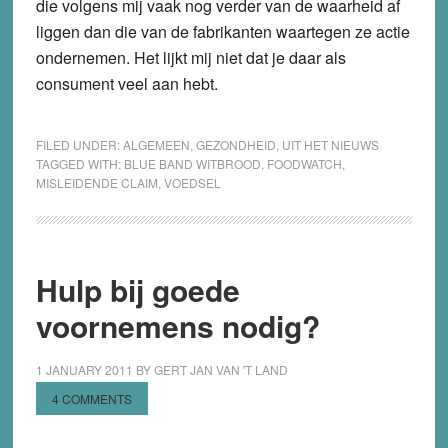
die volgens mij vaak nog verder van de waarheid af
liggen dan die van de fabrikanten waartegen ze actie
ondernemen. Het lijkt mij niet dat je daar als
consument veel aan hebt.
FILED UNDER:
ALGEMEEN
,
GEZONDHEID
,
UIT HET NIEUWS
TAGGED WITH:
BLUE BAND WITBROOD
,
FOODWATCH
,
MISLEIDENDE CLAIM
,
VOEDSEL
Hulp bij goede
voornemens nodig?
1 JANUARY 2011
BY
GERT JAN VAN 'T LAND
4 COMMENTS