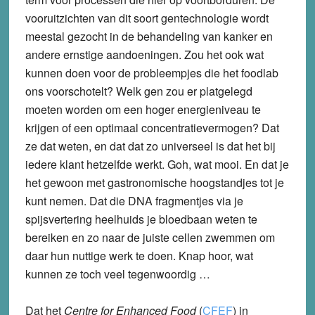
vooruitzichten van dit soort gentechnologie wordt
meestal gezocht in de behandeling van kanker en
andere ernstige aandoeningen. Zou het ook wat
kunnen doen voor de probleempjes die het foodlab
ons voorschotelt? Welk gen zou er platgelegd
moeten worden om een hoger energieniveau te
krijgen of een optimaal concentratievermogen? Dat
ze dat weten, en dat dat zo universeel is dat het bij
iedere klant hetzelfde werkt. Goh, wat mooi. En dat je
het gewoon met gastronomische hoogstandjes tot je
kunt nemen. Dat die DNA fragmentjes via je
spijsvertering heelhuids je bloedbaan weten te
bereiken en zo naar de juiste cellen zwemmen om
daar hun nuttige werk te doen. Knap hoor, wat
kunnen ze toch veel tegenwoordig …
Dat het
Centre for Enhanced Food
(
CFEF
) in