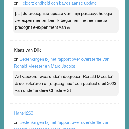
on
Helderziendheid een bayesiaanse update
[…] de precognitie-update van mijn parapsychologie
zelfexperimenten ben ik begonnen met een nieuw
precognitie-experiment van &
Klaas van Dijk
on
Bedenkingen bij het rapport over oversterfte van
Ronald Meester en Marc Jacobs
Antivaxxers, waaronder inbegrepen Ronald Meester
& co, refereren altijd graag naar een publicatie uit 2023
van onder andere Christine St
Hans1263
on
Bedenkingen bij het rapport over oversterfte van
Ronald Meester en Marc Jacobs