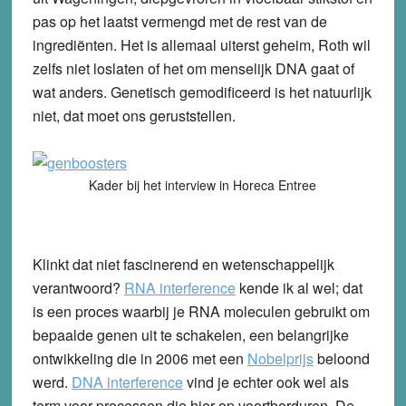
pas op het laatst vermengd met de rest van de
ingrediënten. Het is allemaal uiterst geheim, Roth wil
zelfs niet loslaten of het om menselijk DNA gaat of
wat anders. Genetisch gemodificeerd is het natuurlijk
niet, dat moet ons geruststellen.
Kader bij het interview in Horeca Entree
Klinkt dat niet fascinerend en wetenschappelijk
verantwoord?
RNA interference
kende ik al wel; dat
is een proces waarbij je RNA moleculen gebruikt om
bepaalde genen uit te schakelen, een belangrijke
ontwikkeling die in 2006 met een
Nobelprijs
beloond
werd.
DNA interference
vind je echter ook wel als
term voor processen die hier op voortborduren. De