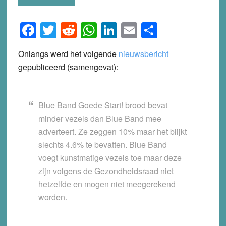
Facebook
Twitter
Reddit
WhatsApp
LinkedIn
Email
Share
Onlangs werd het volgende
nieuwsbericht
gepubliceerd (samengevat):
Blue Band Goede Start! brood bevat
minder vezels dan Blue Band mee
adverteert. Ze zeggen 10% maar het blijkt
slechts 4.6% te bevatten. Blue Band
voegt kunstmatige vezels toe maar deze
zijn volgens de Gezondheidsraad niet
hetzelfde en mogen niet meegerekend
worden.