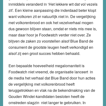
inmiddels veranderd in ‘Het lekkere wit dat vol vezels
zit’. Een kleine aanpassing die inderdaad beter klopt
want volkoren zit er natuurlijk niet in. De vergelijking
met volkorenbrood en ook het vezelverhaal mogen
dus gewoon blijven staan, omdat er niets mis mee is,
maar daar hoor je Foodwatch verder niet over. Ze
blijven de zaken zo voorstellen alsof Blue Band de
consument de grootste leugen heeft verkondigd en
alsof zij een groot succes hebben behaald.
Een bepaalde hoeveelheid megalomaniteit is
Foodwatch niet vreemd, de organisatie lanceert in
de media het verhaal dat Blue Band door hun acties
de vergelijking met volkorenbrood heeft
teruggetrokken en vlak na de bekendmaking van de
Gouden Windei-kandidaten besloten heeft de
omstreden slagzin niet langer te gebruiken. In