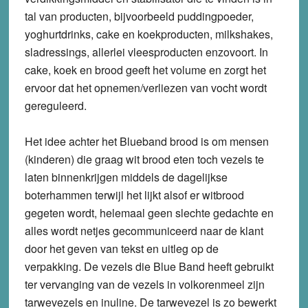
tal van producten, bijvoorbeeld puddingpoeder,
yoghurtdrinks, cake en koekproducten, milkshakes,
sladressings, allerlei vleesproducten enzovoort. In
cake, koek en brood geeft het volume en zorgt het
ervoor dat het opnemen/verliezen van vocht wordt
gereguleerd.
Het idee achter het Blueband brood is om mensen
(kinderen) die graag wit brood eten toch vezels te
laten binnenkrijgen middels de dagelijkse
boterhammen terwijl het lijkt alsof er witbrood
gegeten wordt, helemaal geen slechte gedachte en
alles wordt netjes gecommuniceerd naar de klant
door het geven van tekst en uitleg op de
verpakking. De vezels die Blue Band heeft gebruikt
ter vervanging van de vezels in volkorenmeel zijn
tarwevezels en inuline. De tarwevezel is zo bewerkt