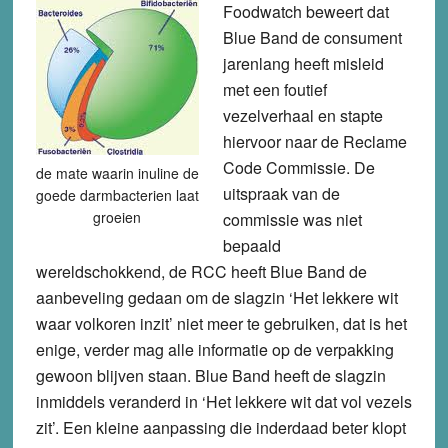
Foodwatch beweert dat
Blue Band de consument
jarenlang heeft misleid
met een foutief
vezelverhaal en stapte
hiervoor naar de Reclame
Code Commissie. De
de mate waarin inuline de
uitspraak van de
goede darmbacterien laat
groeien
commissie was niet
bepaald
wereldschokkend, de RCC heeft Blue Band de
aanbeveling gedaan om de slagzin ‘Het lekkere wit
waar volkoren inzit’ niet meer te gebruiken, dat is het
enige, verder mag alle informatie op de verpakking
gewoon blijven staan. Blue Band heeft de slagzin
inmiddels veranderd in ‘Het lekkere wit dat vol vezels
zit’. Een kleine aanpassing die inderdaad beter klopt