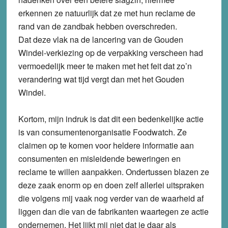
erkennen ze natuurlijk dat ze met hun reclame de
rand van de zandbak hebben overschreden.
Dat deze vlak na de lancering van de Gouden
Windei-verkiezing op de verpakking verscheen had
vermoedelijk meer te maken met het feit dat zo’n
verandering wat tijd vergt dan met het Gouden
Windei.
Kortom, mijn indruk is dat dit een bedenkelijke actie
is van consumentenorganisatie Foodwatch. Ze
claimen op te komen voor heldere informatie aan
consumenten en misleidende beweringen en
reclame te willen aanpakken. Ondertussen blazen ze
deze zaak enorm op en doen zelf allerlei uitspraken
die volgens mij vaak nog verder van de waarheid af
liggen dan die van de fabrikanten waartegen ze actie
ondernemen. Het lijkt mij niet dat je daar als