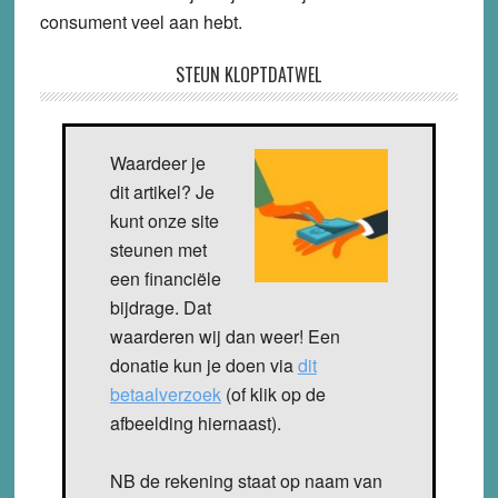
consument veel aan hebt.
STEUN KLOPTDATWEL
Waardeer je
dit artikel? Je
kunt onze site
steunen met
een financiële
bijdrage. Dat
waarderen wij dan weer! Een
donatie kun je doen via
dit
betaalverzoek
(of klik op de
afbeelding hiernaast).
NB de rekening staat op naam van