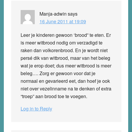
Manja-adwin
says
16 June 2011 at 19:09
Leer je kinderen gewoon ‘brood” te eten. Er
is meer witbrood nodig om verzadigd te
raken dan volkorenbrood. En je wordt niet
persé dik van witbrood, maar van het beleg
wat je erop doet; dus meer witbrood is meer
beleg…. Zorg er gewoon voor dat je
normaal en gevarieerd eet, dan hoef je ook
niet over vezelinname na te denken of extra
“troep” aan brood toe te voegen.
Log in to Reply