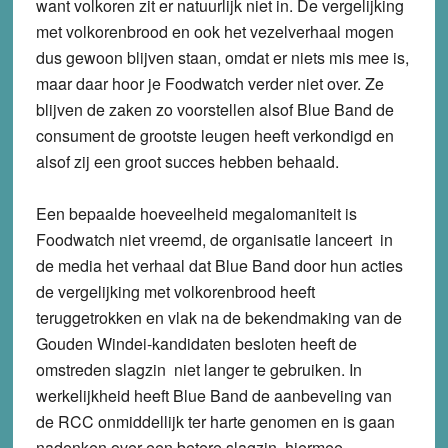
want volkoren zit er natuurlijk niet in. De vergelijking
met volkorenbrood en ook het vezelverhaal mogen
dus gewoon blijven staan, omdat er niets mis mee is,
maar daar hoor je Foodwatch verder niet over. Ze
blijven de zaken zo voorstellen alsof Blue Band de
consument de grootste leugen heeft verkondigd en
alsof zij een groot succes hebben behaald.
Een bepaalde hoeveelheid megalomaniteit is
Foodwatch niet vreemd, de organisatie lanceert in
de media het verhaal dat Blue Band door hun acties
de vergelijking met volkorenbrood heeft
teruggetrokken en vlak na de bekendmaking van de
Gouden Windei-kandidaten besloten heeft de
omstreden slagzin niet langer te gebruiken. In
werkelijkheid heeft Blue Band de aanbeveling van
de RCC onmiddellijk ter harte genomen en is gaan
nadenken over een betere slagzin, hiermee