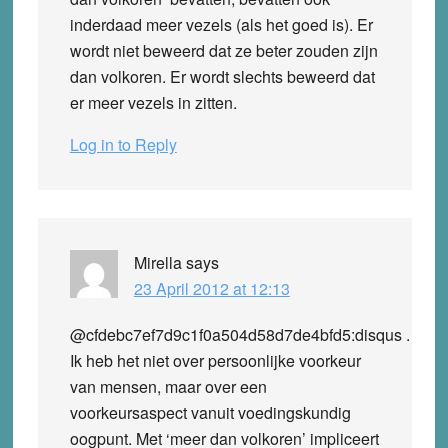
inderdaad meer vezels (als het goed is). Er
wordt niet beweerd dat ze beter zouden zijn
dan volkoren. Er wordt slechts beweerd dat
er meer vezels in zitten.
Log in to Reply
Mirella
says
23 April 2012 at 12:13
@cfdebc7ef7d9c1f0a504d58d7de4bfd5:disqus .
Ik heb het niet over persoonlijke voorkeur
van mensen, maar over een
voorkeursaspect vanuit voedingskundig
oogpunt. Met ‘meer dan volkoren’ impliceert