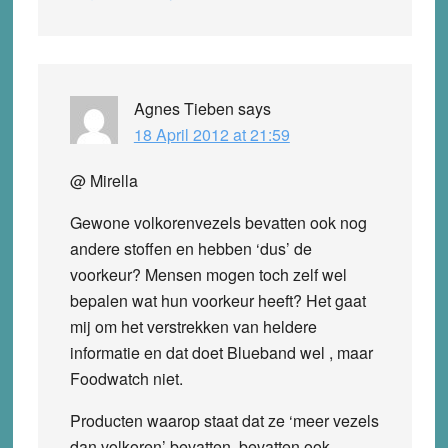
Agnes Tieben
says
18 April 2012 at 21:59
@ Mirella
Gewone volkorenvezels bevatten ook nog
andere stoffen en hebben ‘dus’ de
voorkeur? Mensen mogen toch zelf wel
bepalen wat hun voorkeur heeft? Het gaat
mij om het verstrekken van heldere
informatie en dat doet Blueband wel , maar
Foodwatch niet.
Producten waarop staat dat ze ‘meer vezels
dan volkoren’ bevatten, bevatten ook