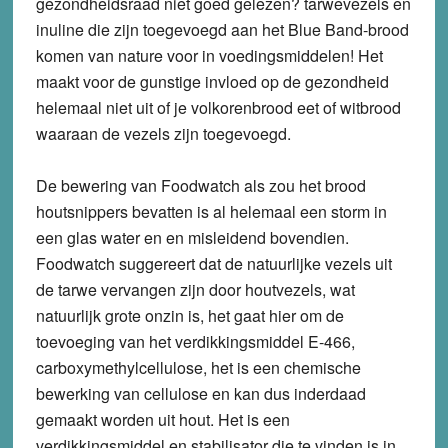
gezondheidsraad niet goed gelezen? tarwevezels en
inuline die zijn toegevoegd aan het Blue Band-brood
komen van nature voor in voedingsmiddelen! Het
maakt voor de gunstige invloed op de gezondheid
helemaal niet uit of je volkorenbrood eet of witbrood
waaraan de vezels zijn toegevoegd.
De bewering van Foodwatch als zou het brood
houtsnippers bevatten is al helemaal een storm in
een glas water en en misleidend bovendien.
Foodwatch suggereert dat de natuurlijke vezels uit
de tarwe vervangen zijn door houtvezels, wat
natuurlijk grote onzin is, het gaat hier om de
toevoeging van het verdikkingsmiddel E-466,
carboxymethylcellulose, het is een chemische
bewerking van cellulose en kan dus inderdaad
gemaakt worden uit hout. Het is een
verdikkingsmiddel en stabilisator die te vinden is in