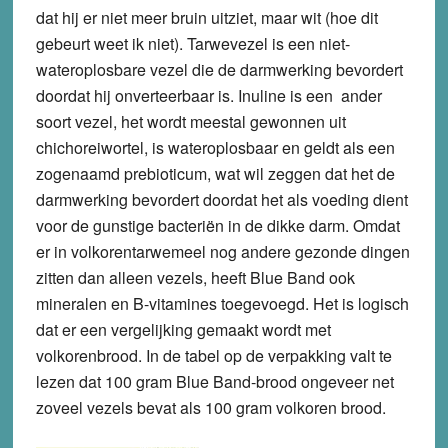
dat hij er niet meer bruin uitziet, maar wit (hoe dit
gebeurt weet ik niet). Tarwevezel is een niet-
wateroplosbare vezel die de darmwerking bevordert
doordat hij onverteerbaar is. Inuline is een ander
soort vezel, het wordt meestal gewonnen uit
chichoreiwortel, is wateroplosbaar en geldt als een
zogenaamd prebioticum, wat wil zeggen dat het de
darmwerking bevordert doordat het als voeding dient
voor de gunstige bacteriën in de dikke darm. Omdat
er in volkorentarwemeel nog andere gezonde dingen
zitten dan alleen vezels, heeft Blue Band ook
mineralen en B-vitamines toegevoegd. Het is logisch
dat er een vergelijking gemaakt wordt met
volkorenbrood. In de tabel op de verpakking valt te
lezen dat 100 gram Blue Band-brood ongeveer net
zoveel vezels bevat als 100 gram volkoren brood.