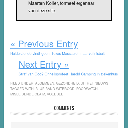
Maarten Koller, formeel eigenaar
van deze site.
« Previous Entry
Helderziende vindt geen ‘Texas Massacre’ maar vuilnisbelt
Next Entry »
Straf van God? Onheilsprofeet Harold Camping in ziekenhuis
FILED UNDER:
ALGEMEEN
,
GEZONDHEID
,
UIT HET NIEUWS
TAGGED WITH:
BLUE BAND WITBROOD
,
FOODWATCH
,
MISLEIDENDE CLAIM
,
VOEDSEL
Reader
COMMENTS
Interactions