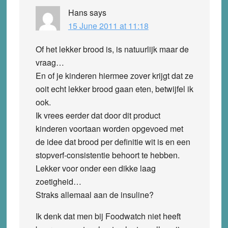
Hans
says
15 June 2011 at 11:18
Of het lekker brood is, is natuurlijk maar de
vraag…
En of je kinderen hiermee zover krijgt dat ze
ooit echt lekker brood gaan eten, betwijfel ik
ook.
Ik vrees eerder dat door dit product
kinderen voortaan worden opgevoed met
de idee dat brood per definitie wit is en een
stopverf-consistentie behoort te hebben.
Lekker voor onder een dikke laag
zoetigheid…
Straks allemaal aan de insuline?
Ik denk dat men bij Foodwatch niet heeft