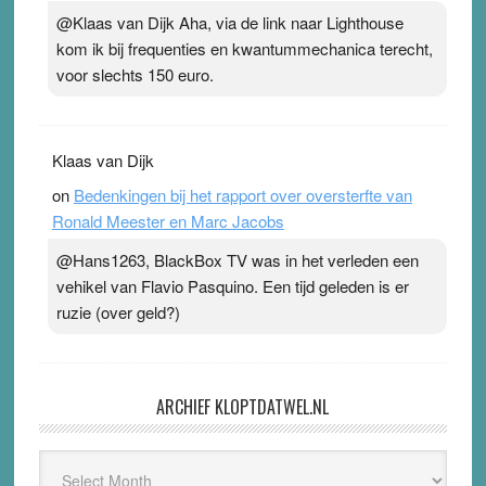
@Klaas van Dijk Aha, via de link naar Lighthouse
kom ik bij frequenties en kwantummechanica terecht,
voor slechts 150 euro.
Klaas van Dijk
on
Bedenkingen bij het rapport over oversterfte van
Ronald Meester en Marc Jacobs
@Hans1263, BlackBox TV was in het verleden een
vehikel van Flavio Pasquino. Een tijd geleden is er
ruzie (over geld?)
ARCHIEF KLOPTDATWEL.NL
Archief