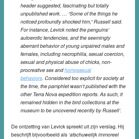
header suggested, fascinating but totally
unpublished work. … “Some of the things he
noticed profoundly shocked him,” Russell said.
For instance, Levick noted the penguins’
autoerotic tendencies, and the seemingly
aberrant behavior of young unpaired males and
females, including necrophilia, sexual coercion,
sexual and physical abuse of chicks, non-
procreative sex and
homosexual
behaviors
. Considered too explicit for society at
the time, the pamphlet wasn’t published with the
other Terra Nova expedition reports. As such, it
remained hidden in the bird collections at the
museum to be uncovered recently by Russell’.
De ontzetting van Levick spreekt uit zijn verslag. Hij
beschrijft bijvoorbeeld als
‘afschuwelijk immoreel