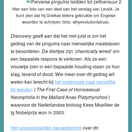
Hier een foto van een deel van het verslag van Levick. Je
kunt zien dat hij Griekse letters gebruikte om Engelse
woorden te schrijven (foto: whyevolutionistrue).
Discovery
geeft aan dat het niet juist is om het
gedrag van de pinguïns naar menselijke maatstaven
te beoordelen. De diertjes zijn
‘chemically wired’
om
een bepaalde respons te vertonen. Als ze een
vrouwtje zien in een bepaalde houding slaan ze hun
slag, levend of dood. Wie meer over dit gedrag wil
weten kan terecht bij
het onderzoek naar necrofilie
bij eenden
(
‘The First Case of Homosexual
Necrophilia in the Mallard Anas Platyrhynchos’)
waarvoor de Nederlandse bioloog Kees Moeliker de
Ig Nobelprijs won in 2003.
Het oorspronkelijke nieuwsbericht
over dit