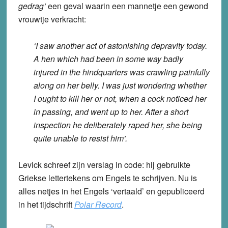
gedrag’
een geval waarin een mannetje een gewond
vrouwtje verkracht:
‘I saw another act of astonishing depravity today.
A hen which had been in some way badly
injured in the hindquarters was crawling painfully
along on her belly. I was just wondering whether
I ought to kill her or not, when a cock noticed her
in passing, and went up to her. After a short
inspection he deliberately raped her, she being
quite unable to resist him’.
Levick schreef zijn verslag in code: hij gebruikte
Griekse lettertekens om Engels te schrijven. Nu is
alles netjes in het Engels ‘vertaald’ en gepubliceerd
in het tijdschrift
Polar Record
.