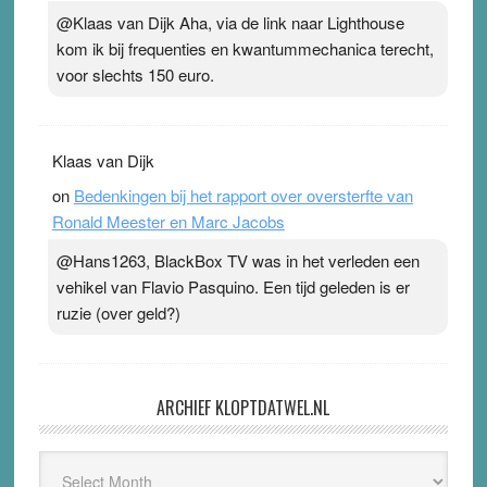
@Klaas van Dijk Aha, via de link naar Lighthouse
kom ik bij frequenties en kwantummechanica terecht,
voor slechts 150 euro.
Klaas van Dijk
on
Bedenkingen bij het rapport over oversterfte van
Ronald Meester en Marc Jacobs
@Hans1263, BlackBox TV was in het verleden een
vehikel van Flavio Pasquino. Een tijd geleden is er
ruzie (over geld?)
ARCHIEF KLOPTDATWEL.NL
Archief