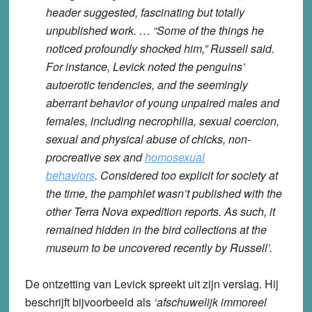
header suggested, fascinating but totally
unpublished work. … “Some of the things he
noticed profoundly shocked him,” Russell said.
For instance, Levick noted the penguins’
autoerotic tendencies, and the seemingly
aberrant behavior of young unpaired males and
females, including necrophilia, sexual coercion,
sexual and physical abuse of chicks, non-
procreative sex and
homosexual
behaviors
. Considered too explicit for society at
the time, the pamphlet wasn’t published with the
other Terra Nova expedition reports. As such, it
remained hidden in the bird collections at the
museum to be uncovered recently by Russell’.
De ontzetting van Levick spreekt uit zijn verslag. Hij
beschrijft bijvoorbeeld als
‘afschuwelijk immoreel