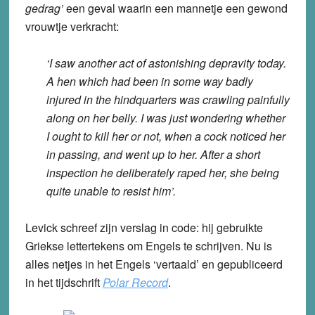
gedrag’
een geval waarin een mannetje een gewond
vrouwtje verkracht:
‘I saw another act of astonishing depravity today.
A hen which had been in some way badly
injured in the hindquarters was crawling painfully
along on her belly. I was just wondering whether
I ought to kill her or not, when a cock noticed her
in passing, and went up to her. After a short
inspection he deliberately raped her, she being
quite unable to resist him’.
Levick schreef zijn verslag in code: hij gebruikte
Griekse lettertekens om Engels te schrijven. Nu is
alles netjes in het Engels ‘vertaald’ en gepubliceerd
in het tijdschrift
Polar Record
.