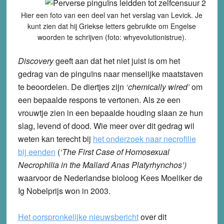
Hier een foto van een deel van het verslag van Levick. Je
kunt zien dat hij Griekse letters gebruikte om Engelse
woorden te schrijven (foto: whyevolutionistrue).
Discovery
geeft aan dat het niet juist is om het
gedrag van de pinguïns naar menselijke maatstaven
te beoordelen. De diertjes zijn
‘chemically wired’
om
een bepaalde respons te vertonen. Als ze een
vrouwtje zien in een bepaalde houding slaan ze hun
slag, levend of dood. Wie meer over dit gedrag wil
weten kan terecht bij
het onderzoek naar necrofilie
bij eenden
(
‘The First Case of Homosexual
Necrophilia in the Mallard Anas Platyrhynchos’)
waarvoor de Nederlandse bioloog Kees Moeliker de
Ig Nobelprijs won in 2003.
Het oorspronkelijke nieuwsbericht
over dit