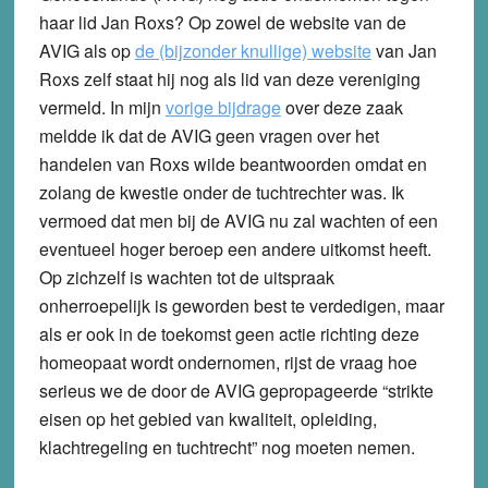
haar lid Jan Roxs? Op zowel de website van de
AVIG als op
de (bijzonder knullige) website
van Jan
Roxs zelf staat hij nog als lid van deze vereniging
vermeld. In mijn
vorige bijdrage
over deze zaak
meldde ik dat de AVIG geen vragen over het
handelen van Roxs wilde beantwoorden omdat en
zolang de kwestie onder de tuchtrechter was. Ik
vermoed dat men bij de AVIG nu zal wachten of een
eventueel hoger beroep een andere uitkomst heeft.
Op zichzelf is wachten tot de uitspraak
onherroepelijk is geworden best te verdedigen, maar
als er ook in de toekomst geen actie richting deze
homeopaat wordt ondernomen, rijst de vraag hoe
serieus we de door de AVIG gepropageerde “strikte
eisen op het gebied van kwaliteit, opleiding,
klachtregeling en tuchtrecht” nog moeten nemen.