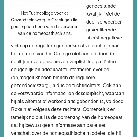
geneeskunde
Het Tuchtcollege voor de
kwalijk. “Met de
Gezondheidszorg te Groningen liet
door verweerder
geen spaan heen van de verweren
geventileerde,
van de homeopathisch arts.
uiterst negatieve
visie op de reguliere geneeskunst voldoet hij naar
het oordeel van het College niet aan de door de
richtlijnen voorgeschreven verplichting patiënten
deugdelijk en adequaat te informeren over de
(on)mogelijkheden binnen de reguliere
gezondheidszorg”, aldus de tuchtrechters. Ook aan
de verzwaarde informatie- en dossierplicht, waaraan
hij als alternatief werkend arts gebonden is, voldeed
Roxs niet volgens deze rechters. Opmerkelijk en
tamelijk ridicuul is de opmerking van de homeopaat
dat hij bewust geen informatie aan patiënten
verschaft over de homeopathische middelen die hij