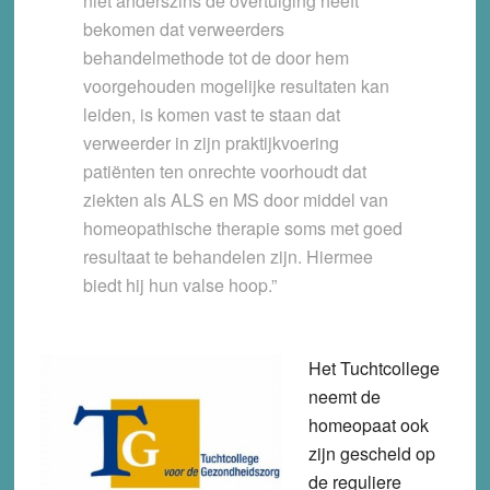
niet anderszins de overtuiging heeft
bekomen dat verweerders
behandelmethode tot de door hem
voorgehouden mogelijke resultaten kan
leiden, is komen vast te staan dat
verweerder in zijn praktijkvoering
patiënten ten onrechte voorhoudt dat
ziekten als ALS en MS door middel van
homeopathische therapie soms met goed
resultaat te behandelen zijn. Hiermee
biedt hij hun valse hoop.”
Het Tuchtcollege
neemt de
homeopaat ook
zijn gescheld op
de reguliere