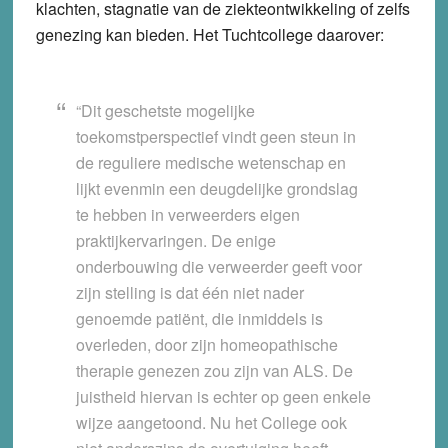
klachten, stagnatie van de ziekteontwikkeling of zelfs
genezing kan bieden. Het Tuchtcollege daarover:
“Dit geschetste mogelijke
toekomstperspectief vindt geen steun in
de reguliere medische wetenschap en
lijkt evenmin een deugdelijke grondslag
te hebben in verweerders eigen
praktijkervaringen. De enige
onderbouwing die verweerder geeft voor
zijn stelling is dat één niet nader
genoemde patiënt, die inmiddels is
overleden, door zijn homeopathische
therapie genezen zou zijn van ALS. De
juistheid hiervan is echter op geen enkele
wijze aangetoond. Nu het College ook