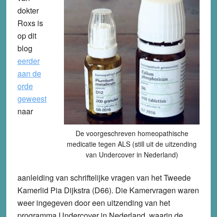
dokter
Roxs is
op dit
blog
eerder
aan de
orde
geweest
naar
De voorgeschreven homeopathische
medicatie tegen ALS (still uit de uitzending
van Undercover in Nederland)
aanleiding van schriftelijke vragen van het Tweede
Kamerlid Pia Dijkstra (D66). Die Kamervragen waren
weer ingegeven door een uitzending van het
programma Undercover in Nederland, waarin de