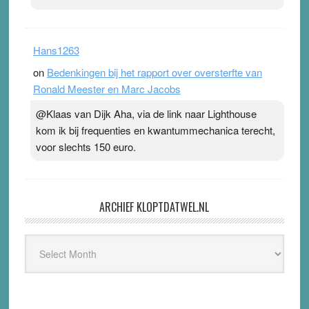
Hans1263
on
Bedenkingen bij het rapport over oversterfte van
Ronald Meester en Marc Jacobs
@Klaas van Dijk Aha, via de link naar Lighthouse
kom ik bij frequenties en kwantummechanica terecht,
voor slechts 150 euro.
ARCHIEF KLOPTDATWEL.NL
Archief
Kloptdatwel.nl