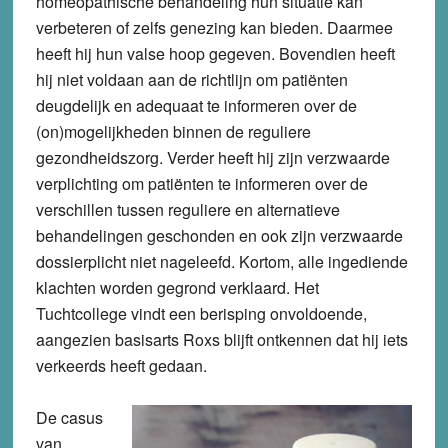
homeopathische behandeling hun situatie kan
verbeteren of zelfs genezing kan bieden. Daarmee
heeft hij hun valse hoop gegeven. Bovendien heeft
hij niet voldaan aan de richtlijn om patiënten
deugdelijk en adequaat te informeren over de
(on)mogelijkheden binnen de reguliere
gezondheidszorg. Verder heeft hij zijn verzwaarde
verplichting om patiënten te informeren over de
verschillen tussen reguliere en alternatieve
behandelingen geschonden en ook zijn verzwaarde
dossierplicht niet nageleefd. Kortom, alle ingediende
klachten worden gegrond verklaard. Het
Tuchtcollege vindt een berisping onvoldoende,
aangezien basisarts Roxs blijft ontkennen dat hij iets
verkeerds heeft gedaan.
De casus
van