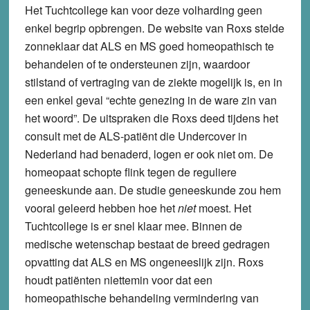
Het Tuchtcollege kan voor deze volharding geen
enkel begrip opbrengen. De website van Roxs stelde
zonneklaar dat ALS en MS goed homeopathisch te
behandelen of te ondersteunen zijn, waardoor
stilstand of vertraging van de ziekte mogelijk is, en in
een enkel geval “echte genezing in de ware zin van
het woord”. De uitspraken die Roxs deed tijdens het
consult met de ALS-patiënt die Undercover in
Nederland had benaderd, logen er ook niet om. De
homeopaat schopte flink tegen de reguliere
geneeskunde aan. De studie geneeskunde zou hem
vooral geleerd hebben hoe het
niet
moest. Het
Tuchtcollege is er snel klaar mee. Binnen de
medische wetenschap bestaat de breed gedragen
opvatting dat ALS en MS ongeneeslijk zijn. Roxs
houdt patiënten niettemin voor dat een
homeopathische behandeling vermindering van