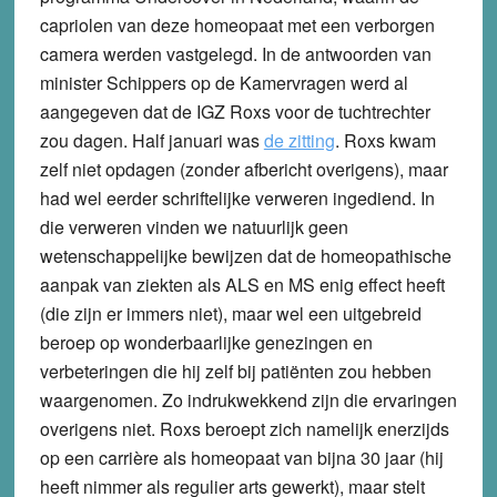
capriolen van deze homeopaat met een verborgen
camera werden vastgelegd. In de antwoorden van
minister Schippers op de Kamervragen werd al
aangegeven dat de IGZ Roxs voor de tuchtrechter
zou dagen. Half januari was
de zitting
. Roxs kwam
zelf niet opdagen (zonder afbericht overigens), maar
had wel eerder schriftelijke verweren ingediend. In
die verweren vinden we natuurlijk geen
wetenschappelijke bewijzen dat de homeopathische
aanpak van ziekten als ALS en MS enig effect heeft
(die zijn er immers niet), maar wel een uitgebreid
beroep op wonderbaarlijke genezingen en
verbeteringen die hij zelf bij patiënten zou hebben
waargenomen. Zo indrukwekkend zijn die ervaringen
overigens niet. Roxs beroept zich namelijk enerzijds
op een carrière als homeopaat van bijna 30 jaar (hij
heeft nimmer als regulier arts gewerkt), maar stelt