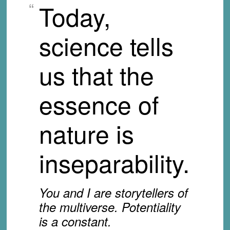
Today,
science tells
us that the
essence of
nature is
inseparability.
You and I are storytellers of
the multiverse. Potentiality
is a constant.