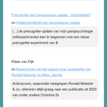
Precognitie een bayesiaanse update - Kloptdatwel?
on
Helderziendheid een bayesiaanse update
[…] de precognitie-update van mijn parapsychologie
zelfexperimenten ben ik begonnen met een nieuw
precognitie-experiment van &
Klaas van Dijk
on
Bedenkingen bij het rapport over oversterfte van
Ronald Meester en Marc Jacobs
Antivaxxers, waaronder inbegrepen Ronald Meester
& co, refereren altijd graag naar een publicatie uit 2023
van onder andere Christine St