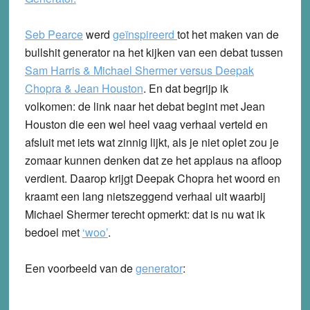
Seb Pearce
werd
geïnspireerd
tot het maken van de
bullshit generator na het kijken van een debat tussen
Sam Harris & Michael Shermer versus Deepak
Chopra & Jean Houston
.
En dat begrijp ik
volkomen: de link naar het debat begint met Jean
Houston die een wel heel vaag verhaal verteld en
afsluit met iets wat zinnig lijkt, als je niet oplet zou je
zomaar kunnen denken dat ze het applaus na afloop
verdient. Daarop krijgt Deepak Chopra het woord en
kraamt een lang nietszeggend verhaal uit waarbij
Michael Shermer terecht opmerkt: dat is nu wat ik
bedoel met
‘woo’
.
Een voorbeeld van de
generator
: