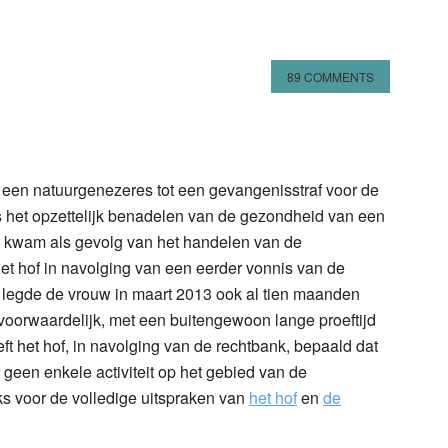
89 COMMENTS
n
l
hare
een natuurgenezeres tot een gevangenisstraf voor de
het opzettelijk benadelen van de gezondheid van een
er kwam als gevolg van het handelen van de
het hof in navolging van een eerder vonnis van de
legde de vrouw in maart 2013 ook al tien maanden
f voorwaardelijk, met een buitengewoon lange proeftijd
ft het hof, in navolging van de rechtbank, bepaald dat
geen enkele activiteit op het gebied van de
ks voor de volledige uitspraken van
het hof
en
de