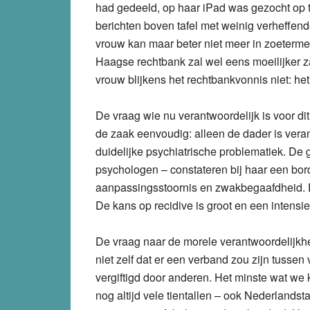
had gedeeld, op haar iPad was gezocht op 
berichten boven tafel met weinig verheffen
vrouw kan maar beter niet meer in zoetermee
Haagse rechtbank zal wel eens moeilijker 
vrouw blijkens het rechtbankvonnis niet: he
De vraag wie nu verantwoordelijk is voor dit 
de zaak eenvoudig: alleen de dader is veran
duidelijke psychiatrische problematiek. D
psychologen – constateren bij haar een bor
aanpassingsstoornis en zwakbegaafdheid. D
De kans op recidive is groot en een intensi
De vraag naar de morele verantwoordelijkhe
niet zelf dat er een verband zou zijn tussen
vergiftigd door anderen. Het minste wat we 
nog altijd vele tientallen – ook Nederlandsta