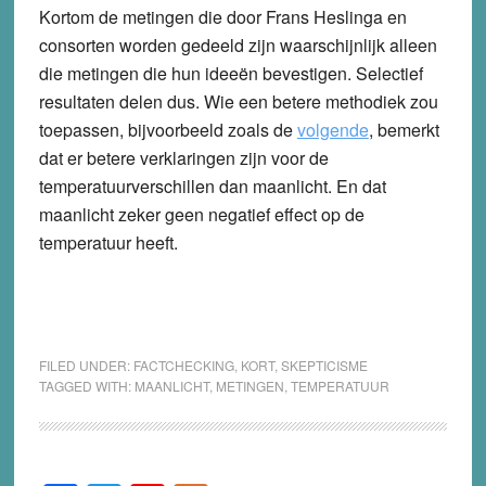
Kortom de metingen die door Frans Heslinga en
consorten worden gedeeld zijn waarschijnlijk alleen
die metingen die hun ideeën bevestigen. Selectief
resultaten delen dus. Wie een betere methodiek zou
toepassen, bijvoorbeeld zoals de
volgende
, bemerkt
dat er betere verklaringen zijn voor de
temperatuurverschillen dan maanlicht. En dat
maanlicht zeker geen negatief effect op de
temperatuur heeft.
FILED UNDER:
FACTCHECKING
,
KORT
,
SKEPTICISME
TAGGED WITH:
MAANLICHT
,
METINGEN
,
TEMPERATUUR