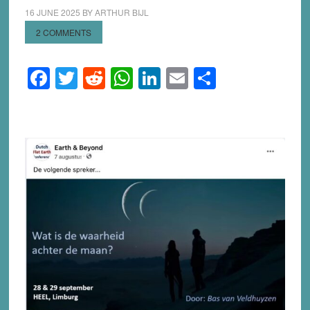
16 JUNE 2025
BY
ARTHUR BIJL
2 COMMENTS
Facebook
Twitter
Reddit
WhatsApp
LinkedIn
Email
Share