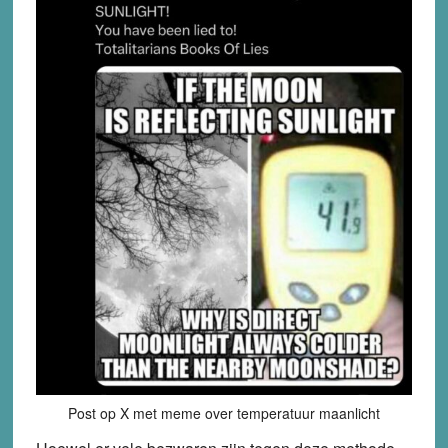
Post op X met meme over temperatuur maanlicht