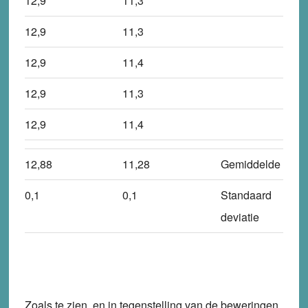
12,9
11,3
12,9
11,3
12,9
11,4
12,9
11,3
12,9
11,4
12,88
11,28
Gemiddelde
0,1
0,1
Standaard
deviatie
Zoals te zien, en in tegenstelling van de beweringen