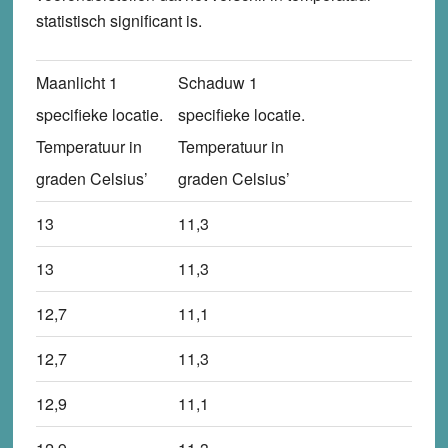
statistisch significant is.
Maanlicht 1
Schaduw 1
specifieke locatie.
specifieke locatie.
Temperatuur in
Temperatuur in
graden Celsius’
graden Celsius’
13
11,3
13
11,3
12,7
11,1
12,7
11,3
12,9
11,1