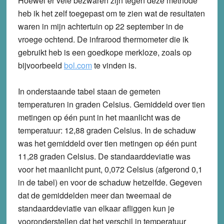
Hoewel er vele bezwaren zijn tegen deze methode
heb ik het zelf toegepast om te zien wat de resultaten
waren in mijn achtertuin op 22 september in de
vroege ochtend. De infrarood thermometer die ik
gebruikt heb is een goedkope merkloze, zoals op
bijvoorbeeld
bol.com
te vinden is.
In onderstaande tabel staan de gemeten
temperaturen in graden Celsius. Gemiddeld over tien
metingen op één punt in het maanlicht was de
temperatuur: 12,88 graden Celsius. In de schaduw
was het gemiddeld over tien metingen op één punt
11,28 graden Celsius. De standaarddeviatie was
voor het maanlicht punt, 0,072 Celsius (afgerond 0,1
in de tabel) en voor de schaduw hetzelfde. Gegeven
dat de gemiddelden meer dan tweemaal de
standaarddeviatie van elkaar afliggen kun je
vooronderstellen dat het verschil in temperatuur