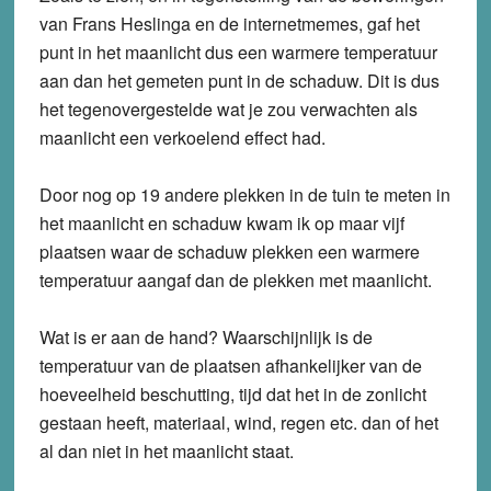
van Frans Heslinga en de internetmemes, gaf het
punt in het maanlicht dus een warmere temperatuur
aan dan het gemeten punt in de schaduw. Dit is dus
het tegenovergestelde wat je zou verwachten als
maanlicht een verkoelend effect had.
Door nog op 19 andere plekken in de tuin te meten in
het maanlicht en schaduw kwam ik op maar vijf
plaatsen waar de schaduw plekken een warmere
temperatuur aangaf dan de plekken met maanlicht.
Wat is er aan de hand? Waarschijnlijk is de
temperatuur van de plaatsen afhankelijker van de
hoeveelheid beschutting, tijd dat het in de zonlicht
gestaan heeft, materiaal, wind, regen etc. dan of het
al dan niet in het maanlicht staat.