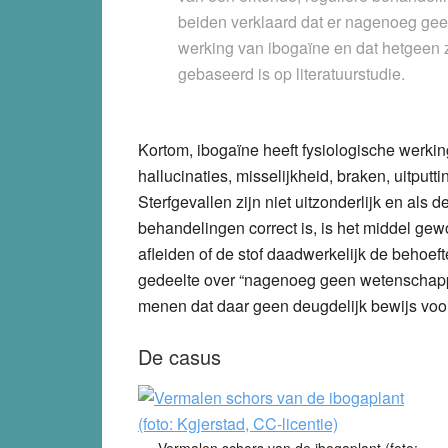
beiden verklaard dat er nagenoeg ge
werking van ibogaïne en dat hetgeen zi
gebaseerd is op literatuurstudie.
Kortom, ibogaïne heeft fysiologische werkin
hallucinaties, misselijkheid, braken, uitput
Sterfgevallen zijn niet uitzonderlijk en al
behandelingen correct is, is het middel gewo
afleiden of de stof daadwerkelijk de behoef
gedeelte over “nagenoeg geen wetenschappeli
menen dat daar geen deugdelijk bewijs voor
De casus
Vermalen schors van de ibogaplant (foto: