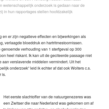
en wetenschappelijk onderzoek is gedaan naar de
j in hun rapportages stellen hoofdzakelijk
g en er zijn negatieve effecten en bijwerkingen als
ting, verlaagde bloeddruk en hartritmestoornissen.
s de genoemde verhouding van 1 sterfgeval op 300
on heel riskant. Ik kan uit de geciteerde passage niet
te aan verslavende middelen vermindert. Uit het
jk onderzoek” leid ik echter af dat ook Wolters c.s.
 is.
Het eerste slachtoffer van de natuurgenezeres was
een Zwitser die naar Nederland was gekomen om af