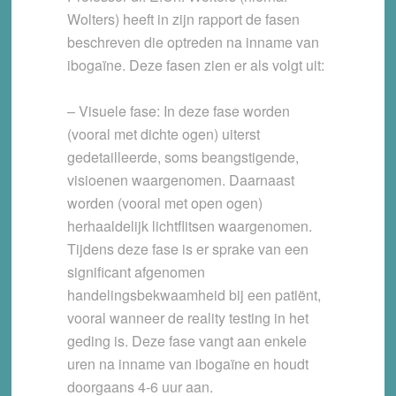
Wolters) heeft in zijn rapport de fasen
beschreven die optreden na inname van
ibogaïne. Deze fasen zien er als volgt uit:
– Visuele fase: In deze fase worden
(vooral met dichte ogen) uiterst
gedetailleerde, soms beangstigende,
visioenen waargenomen. Daarnaast
worden (vooral met open ogen)
herhaaldelijk lichtflitsen waargenomen.
Tijdens deze fase is er sprake van een
significant afgenomen
handelingsbekwaamheid bij een patiënt,
vooral wanneer de reality testing in het
geding is. Deze fase vangt aan enkele
uren na inname van ibogaïne en houdt
doorgaans 4-6 uur aan.