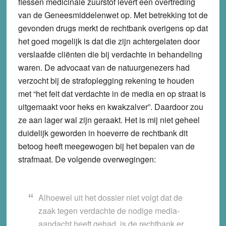
flessen medicinale zuurstof levert een overtreding
van de Geneesmiddelenwet op. Met betrekking tot de
gevonden drugs merkt de rechtbank overigens op dat
het goed mogelijk is dat die zijn achtergelaten door
verslaafde cliënten die bij verdachte in behandeling
waren. De advocaat van de natuurgenezers had
verzocht bij de strafoplegging rekening te houden
met “het feit dat verdachte in de media en op straat is
uitgemaakt voor heks en kwakzalver”. Daardoor zou
ze aan lager wal zijn geraakt. Het is mij niet geheel
duidelijk geworden in hoeverre de rechtbank dit
betoog heeft meegewogen bij het bepalen van de
strafmaat. De volgende overwegingen:
Alhoewel uit het dossier niet volgt dat de
zaak tegen verdachte de nodige media-
aandacht heeft gehad, is de rechtbank er