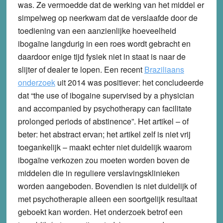
was. Ze vermoedde dat de werking van het middel er
simpelweg op neerkwam dat de verslaafde door de
toediening van een aanzienlijke hoeveelheid
ibogaïne langdurig in een roes wordt gebracht en
daardoor enige tijd fysiek niet in staat is naar de
slijter of dealer te lopen. Een recent
Braziliaans
onderzoek
uit 2014 was positiever: het concludeerde
dat “the use of ibogaine supervised by a physician
and accompanied by psychotherapy can facilitate
prolonged periods of abstinence”. Het artikel – of
beter: het abstract ervan; het artikel zelf is niet vrij
toegankelijk – maakt echter niet duidelijk waarom
ibogaïne verkozen zou moeten worden boven de
middelen die in reguliere verslavingsklinieken
worden aangeboden. Bovendien is niet duidelijk of
met psychotherapie alleen een soortgelijk resultaat
geboekt kan worden. Het onderzoek betrof een