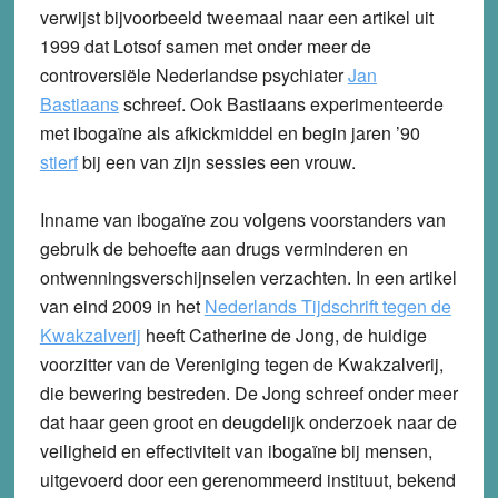
verwijst bijvoorbeeld tweemaal naar een artikel uit
1999 dat Lotsof samen met onder meer de
controversiële Nederlandse psychiater
Jan
Bastiaans
schreef. Ook Bastiaans experimenteerde
met ibogaïne als afkickmiddel en begin jaren ’90
stierf
bij een van zijn sessies een vrouw.
Inname van ibogaïne zou volgens voorstanders van
gebruik de behoefte aan drugs verminderen en
ontwenningsverschijnselen verzachten. In een artikel
van eind 2009 in het
Nederlands Tijdschrift tegen de
Kwakzalverij
heeft Catherine de Jong, de huidige
voorzitter van de Vereniging tegen de Kwakzalverij,
die bewering bestreden. De Jong schreef onder meer
dat haar geen groot en deugdelijk onderzoek naar de
veiligheid en effectiviteit van ibogaïne bij mensen,
uitgevoerd door een gerenommeerd instituut, bekend