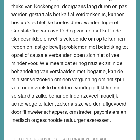
“heks van Kockengen” doorgaans lang duren en pas
worden gestart als het kalf al verdronken is, kunnen
bestuursrechtelijke boetes direct worden ingezet.
Constatering van overtreding van een artikel in de
Geneesmiddelenwet is voldoende om op te kunnen
treden en lastige bewijsproblemen met betrekking tot
opzet of causale verbanden doen zich niet of veel
minder voor. Wie meent dat er nog muziek zit in de
behandeling van verslaafden met ibogaïne, kan de
minister verzoeken om een vergunning om het spul
voor onderzoek te bereiden. Voorlopig lijkt het me
verstandig zulke behandelingen zoveel mogelijk
achterwege te laten, zeker als ze worden uitgevoerd
door filmwetenschappers, omstreden psychiaters en
medisch ongeschoolde natuurgenezeressen.
FILED UNDER:
(BIJ)GELOOF
,
ALTERNATIEVE SCHADE
,