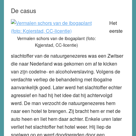
De casus
Het
eerste
Vermalen schors van de ibogaplant (foto:
Kgjerstad, CC-licentie)
slachtoffer van de natuurgenezeres was een Zwitser
die naar Nederland was gekomen om af te kicken
van zijn codeïne- en alcoholverslaving. Volgens de
verdachte verliep de behandeling met ibogaïne
aanvankelijk goed. Later werd het slachtoffer echter
agressief en had hij het idee dat hij achtervolgd
werd. De man verzocht de natuurgenezeres hem
naar een hotel te brengen. Zij bracht hem er met de
auto heen en liet hem daar achter. Enkele uren later
verliet het slachtoffer het hotel weer. Hij liep de
snelweg op en werd doodgereden door een