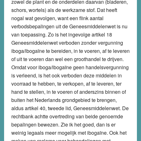
zowel de plant en de onderdelen daarvan (bladeren,
schors, wortels) als de werkzame stof. Dat heeft
nogal wat gevolgen, want een flink aantal
verbodsbepalingen uit de Geneesmiddelenwet is nu
van toepassing. Zo is het ingevolge artikel 18
Geneesmiddelenwet verboden zonder vergunning
iboga/ibogaïne te bereiden, in te voeren, af te leveren
of uit te voeren dan wel een groothandel te drijven.
Omdat voor iboga/ibogaïne geen handelsvergunning
is verleend, is het ook verboden deze middelen in
voorraad te hebben, te verkopen, af te leveren, ter
hand te stellen, in te voeren of anderszins binnen of
buiten het Nederlands grondgebied te brengen,
aldus artikel 40, tweede lid, Geneesmiddelenwet. De
rechtbank achtte overtreding van beide genoemde
bepalingen bewezen. Zie ik het goed, dan is er
weinig legaals meer mogelijk met ibogaïne. Ook het
maken van reclame voor behandelingen met