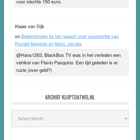
voor slechts 150 euro.
Klaas van Dijk
on
Bedenkingen bij het rapport over oversterfte van
Ronald Meester en Marc Jacobs
@Hans1263, BlackBox TV was in het verleden een
vehikel van Flavio Pasquino. Een tijd geleden is er
ruzie (over geld?)
ARCHIEF KLOPTDATWEL.NL
Archief
Kloptdatwel.nl