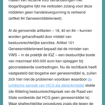
iboga/ibogaïne lijkt me verboden zolang voor deze
middelen geen handelsvergunning is verleend
(artikel 84 Geneesmiddelenwet).
Al de genoemde artikelen – 18, 40 en 84 – kunnen
worden gehandhaafd door middel van
bestuursrechtelijke sancties. Artikel 101
Geneesmiddelenwet bepaalt dat de minister van
VWS – in de praktijk de IGZ – een bestuurlijke boete
van maximaal 450.000 euro kan opleggen bij
geconstateerde overtredingen. Nu de rechtbank heeft
vastgesteld dat ibogaïne een geneesmiddel is, zullen
zich hier niet de problemen voordoen waardoor
de
juridische aanpak van HCG als afslankmiddel
stokte
(de Afdeling bestuursrechtspraak van de Raad van
State oordeelde dat HCG geen geneesmiddel is).
Waar strafrechtelijke procedures zoals die tegen de