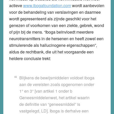
actieve
www.ibogafoundation.com
wordt aanbevolen
voor de behandeling van verslavingen en daarmee
wordt gepresenteerd als zijnde geschikt voor het
genezen of voorkomen van een ziekte, gebrek, wond
of pijn bij de mens. “Iboga beïnvloedt meerdere
neurotransmitters in de hersenen en heeft zowel een
stimulerende als hallucinogene eigenschappen”,
aldus de rechtbank, die uit het voorgaande een
heldere conclusie trekt:
Blijkens de bewijsmiddelen voldoet iboga
aan de vereisten zoals opgenomen onder
1° en 3° [van artikel 1 onder b
Geneesmiddelenwet, het artikel waarin
de definitie van “geneesmiddel” is
vastgelegd, LD]. Iboga is derhalve een