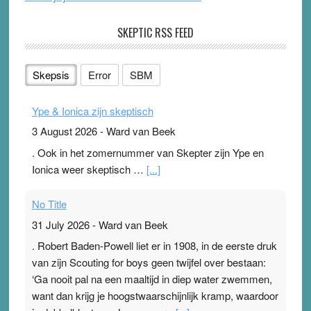
SKEPTIC RSS FEED
Skepsis
Error
SBM
Ype & Ionica zijn skeptisch
3 August 2026
-
Ward van Beek
. Ook in het zomernummer van Skepter zijn Ype en
Ionica weer skeptisch …
[...]
No Title
31 July 2026
-
Ward van Beek
. Robert Baden-Powell liet er in 1908, in de eerste druk
van zijn Scouting for boys geen twijfel over bestaan:
‘Ga nooit pal na een maaltijd in diep water zwemmen,
want dan krijg je hoogstwaarschijnlijk kramp, waardoor