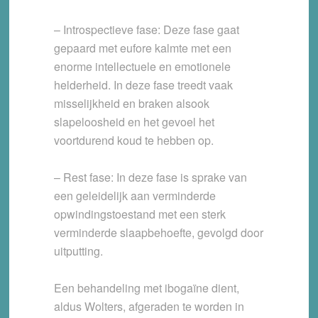
– Introspectieve fase: Deze fase gaat
gepaard met eufore kalmte met een
enorme intellectuele en emotionele
helderheid. In deze fase treedt vaak
misselijkheid en braken alsook
slapeloosheid en het gevoel het
voortdurend koud te hebben op.
– Rest fase: In deze fase is sprake van
een geleidelijk aan verminderde
opwindingstoestand met een sterk
verminderde slaapbehoefte, gevolgd door
uitputting.
Een behandeling met ibogaïne dient,
aldus Wolters, afgeraden te worden in