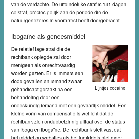
van de verdachte. De uiteindelijke straf is 141 dagen
celstraf, precies gelijk aan de periode die de
natuurgenezeres in voorarrest heeft doorgebracht.
Ibogaïne als geneesmiddel
De relatief lage straf die de
rechtbank oplegde zal door
menigeen als onrechtvaardig
worden gezien. Er is immers een
dode gevallen en iemand zwaar
Lijntjes cocaïne
gehandicapt geraakt na een
behandeling door een
ondeskundig iemand met een gevaarlijk middel. Een
kleine vorm van compensatie is wellicht dat de
rechtbank zich ondubbelzinnig uitlaat over de status
van iboga en ibogaïne. De rechtbank stelt vast dat
het middel op websites als het inmiddels niet meer