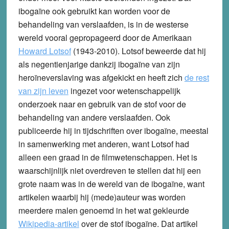
ibogaïne ook gebruikt kan worden voor de
behandeling van verslaafden, is in de westerse
wereld vooral gepropageerd door de Amerikaan
Howard Lotsof
(1943-2010). Lotsof beweerde dat hij
als negentienjarige dankzij ibogaïne van zijn
heroïneverslaving was afgekickt en heeft zich
de rest
van zijn leven
ingezet voor wetenschappelijk
onderzoek naar en gebruik van de stof voor de
behandeling van andere verslaafden. Ook
publiceerde hij in tijdschriften over ibogaïne, meestal
in samenwerking met anderen, want Lotsof had
alleen een graad in de filmwetenschappen. Het is
waarschijnlijk niet overdreven te stellen dat hij een
grote naam was in de wereld van de ibogaïne, want
artikelen waarbij hij (mede)auteur was worden
meerdere malen genoemd in het wat gekleurde
Wikipedia-artikel
over de stof ibogaïne. Dat artikel