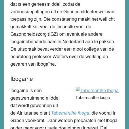
dat is een geneesmiddel, zodat de
verbodsbepalingen uit de Geneesmiddelenwet van
toepassing zijn. Die constatering maakt het wellicht
gemakkelijker voor de Inspectie voor de
Gezondheidszorg (IGZ) om eventuele andere
ibogaïnebehandelaars in Nederland aan te pakken.
De uitspraak bevat verder een mooi college van de
neuroloog professor Wolters over de werking en
gevaren van ibogaïne.
Ibogaïne
Ibogaïne is een
geestverruimend middel
Tabernanthe iboga
dat wordt gewonnen uit
de Afrikaanse plant
Tabernanthe iboga
, die vooral in
Gabon voorkomt. Daar worden preparaten met iboga
onder meer voor rituele doeleinden ingezet. Dat