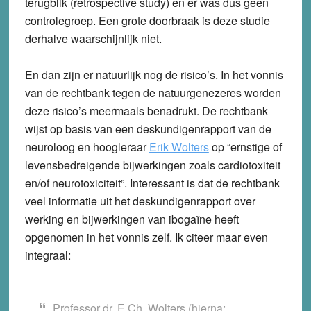
terugblik (retrospective study) en er was dus geen
controlegroep. Een grote doorbraak is deze studie
derhalve waarschijnlijk niet.
En dan zijn er natuurlijk nog de risico’s. In het vonnis
van de rechtbank tegen de natuurgenezeres worden
deze risico’s meermaals benadrukt. De rechtbank
wijst op basis van een deskundigenrapport van de
neuroloog en hoogleraar
Erik Wolters
op “ernstige of
levensbedreigende bijwerkingen zoals cardiotoxiteit
en/of neurotoxiciteit”. Interessant is dat de rechtbank
veel informatie uit het deskundigenrapport over
werking en bijwerkingen van ibogaïne heeft
opgenomen in het vonnis zelf. Ik citeer maar even
integraal:
Professor dr. E.Ch. Wolters (hierna: