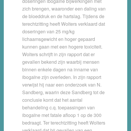
doseringen ibogaïne bijwerkingen met
zich brengen, waaronder een daling van
de bloeddruk en de hartslag. Tijdens de
terechtzitting heeft Wolters verklaard dat
doseringen van 25 mg/kg
lichaamsgewicht en hoger gepaard
kunnen gaan met een hogere toxiciteit.
Wolters schrijft in zijn rapport dat er
gevallen bekend zijn waarbij mensen
binnen enkele dagen na inname van
ibogaïne zijn overleden. In zijn rapport
verwijst hij naar een onderzoek van N.
Sandberg, waarin deze Sandberg tot de
conclusie komt dat het aantal
behandeling c.q. toepassingen van
ibogaïne met fatale afloop 1 op de 300
bedraagt. Ter terechtzitting heeft Wolters
verklaard dat bij gevallen van een