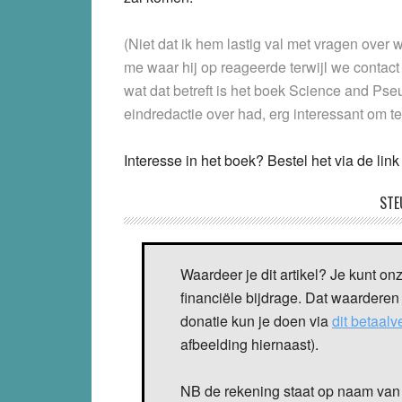
(Niet dat ik hem lastig val met vragen over
me waar hij op reageerde terwijl we contact
wat dat betreft is het boek Science and Pse
eindredactie over had, erg interessant om te
Interesse in het boek? Bestel het via de li
STE
Waardeer je dit artikel? Je kunt on
financiële bijdrage. Dat waarderen
donatie kun je doen via
dit betaal
afbeelding hiernaast).
NB de rekening staat op naam van 