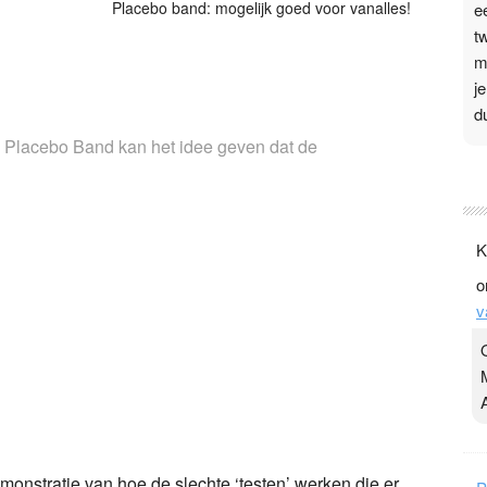
Placebo band: mogelijk goed voor vanalles!
e
t
m
j
d
 Placebo Band kan het idee geven dat de
P
3
.
K
t
o
v
v
D
g
z
t
onstratie van hoe de slechte ‘testen’ werken die er