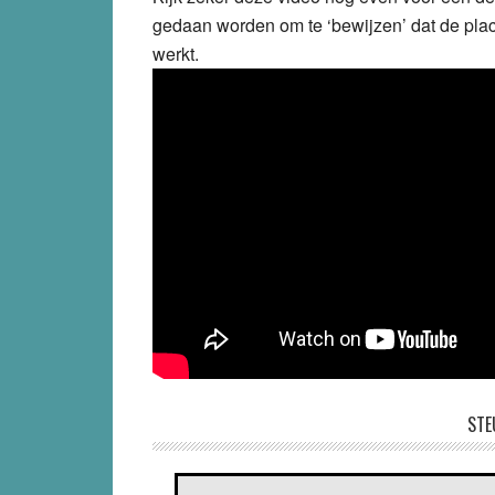
gedaan worden om te ‘bewijzen’ dat de plac
werkt.
STE