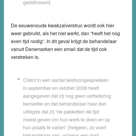
gedefinieerd.
De eeuwenoude kwakzalverstruc wordt ook hier
weer gebruikt, als het niet werkt, dan “heeft het nog
even tijd nodig”. In dit geval krijgt de behandelaar
vanuit Denemarken een email dat de tijd ook
verstreken is.
Cliënt in een aantal telefoongesprekken
in september en oktober 2008 heeft
aangegeven dat zij nog geen verbetering
bemerkte en dat behandelaar haar dan
uitlegde dat zij “de pakketten de tijd
moest geven om hun werk te doen en op
hun plaats te vallen” (hetgeen, zo voert
behandelaar aan, volgens een mail