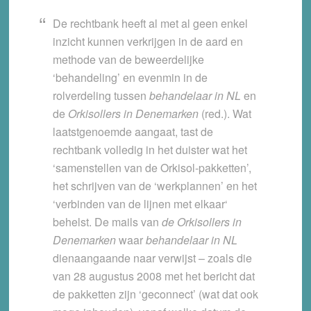
De rechtbank heeft al met al geen enkel
inzicht kunnen verkrijgen in de aard en
methode van de beweerdelijke
‘behandeling’ en evenmin in de
rolverdeling tussen
behandelaar in NL
en
de
Orkisollers in Denemarken
(red.). Wat
laatstgenoemde aangaat, tast de
rechtbank volledig in het duister wat het
‘samenstellen van de Orkisol-pakketten’,
het schrijven van de ‘werkplannen’ en het
‘verbinden van de lijnen met elkaar
‘
behelst. De mails van
de Orkisollers in
Denemarken
waar
behandelaar in NL
dienaangaande naar verwijst – zoals die
van 28 augustus 2008 met het bericht dat
de pakketten zijn ‘geconnect’ (wat dat ook