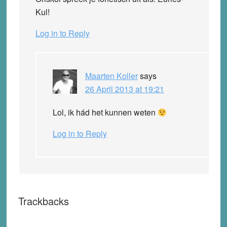
Kul!
Log in to Reply
Maarten Koller
says
26 April 2013 at 19:21
Lol, ik hád het kunnen weten
Log in to Reply
Trackbacks