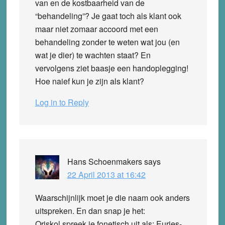
van en de kostbaarheid van de
“behandeling”? Je gaat toch als klant ook
maar niet zomaar accoord met een
behandeling zonder te weten wat jou (en
wat je dier) te wachten staat? En
vervolgens ziet baasje een handoplegging!
Hoe naief kun je zijn als klant?
Log in to Reply
Hans Schoenmakers
says
22 April 2013 at 16:42
Waarschijnlijk moet je die naam ook anders
uitspreken. En dan snap je het:
Oriskol spreek je fonetisch uit als: Euries-