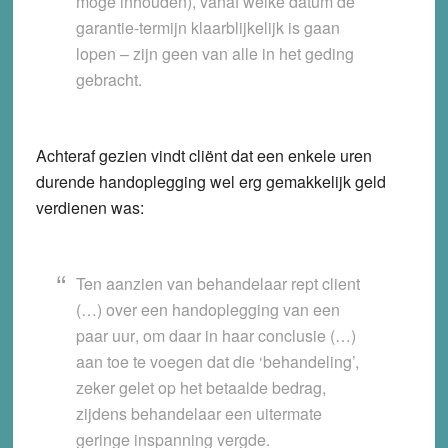
moge inhouden), vanaf welke datum de
garantie-termijn klaarblijkelijk is gaan
lopen – zijn geen van alle in het geding
gebracht.
Achteraf gezien vindt cliënt dat een enkele uren
durende handoplegging wel erg gemakkelijk geld
verdienen was:
Ten aanzien van behandelaar rept client
(…) over een
handoplegging van een
paar uur
, om daar in haar conclusie (…)
aan toe te voegen dat die ‘behandeling’,
zeker gelet op het betaalde bedrag,
zijdens behandelaar een
uitermate
geringe inspanning
vergde.