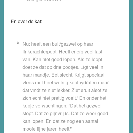
En over de kat:
Nu:
heeft een bult/gezwel op haar
linkerachterpoot. Heeft er erg veel last
van. Kan niet goed lopen. Als ze loopt
doet ze dat op drie pootjes. Ligt veel in
haar mandje. Eet slecht. Krijgt speciaal
vlees met heel weinig koolhydraten maar
dat vindt ze niet lekker. Ziet eruit alsof ze
zich echt niet prettig voelt.” En onder het
kopje
verwachtingen
: “Dat het gezwel
stopt. Dat ze pijnvrij is. Dat ze weer goed
kan lopen. En dat ze nog een aantal
mooie fijne jaren heeft.”