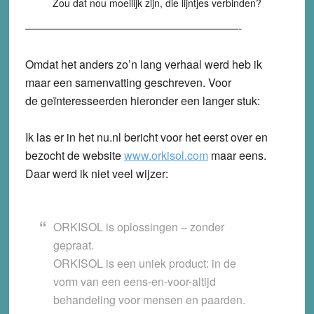
Zou dat nou moeilijk zijn, die lijntjes verbinden?
———————————————————-
Omdat het anders zo’n lang verhaal werd heb ik
maar een samenvatting geschreven. Voor
de geïnteresseerden hieronder een langer stuk:
Ik las er in het nu.nl bericht voor het eerst over en
bezocht de website
www.orkisol.com
maar eens.
Daar werd ik niet veel wijzer:
ORKISOL is oplossingen – zonder
gepraat.
ORKISOL is een uniek product: in de
vorm van een eens-en-voor-altijd
behandeling voor mensen en paarden.