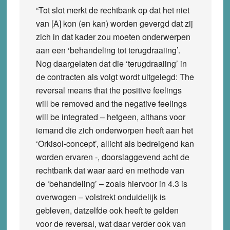
“Tot slot merkt de rechtbank op dat het niet
van [A] kon (en kan) worden gevergd dat zij
zich in dat kader zou moeten onderwerpen
aan een ‘behandeling tot terugdraaiing’.
Nog daargelaten dat die ‘terugdraaiing’ in
de contracten als volgt wordt uitgelegd: The
reversal means that the positive feelings
will be removed and the negative feelings
will be integrated – hetgeen, althans voor
iemand die zich onderworpen heeft aan het
‘Orkisol-concept’, allicht als bedreigend kan
worden ervaren -, doorslaggevend acht de
rechtbank dat waar aard en methode van
de ‘behandeling’ – zoals hiervoor in 4.3 is
overwogen – volstrekt onduidelijk is
gebleven, datzelfde ook heeft te gelden
voor de reversal, wat daar verder ook van