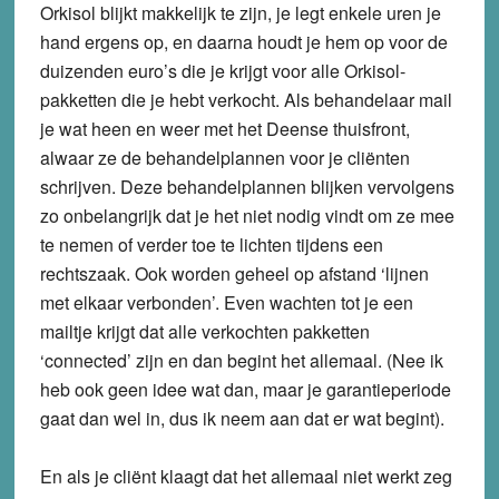
Orkisol blijkt makkelijk te zijn, je legt enkele uren je
hand ergens op, en daarna houdt je hem op voor de
duizenden euro’s die je krijgt voor alle Orkisol-
pakketten die je hebt verkocht. Als behandelaar mail
je wat heen en weer met het Deense thuisfront,
alwaar ze de behandelplannen voor je cliënten
schrijven. Deze behandelplannen blijken vervolgens
zo onbelangrijk dat je het niet nodig vindt om ze mee
te nemen of verder toe te lichten tijdens een
rechtszaak. Ook worden geheel op afstand
‘lijnen
met elkaar verbonden’.
Even wachten tot je een
mailtje krijgt dat alle verkochten pakketten
‘connected’ zijn en dan begint het allemaal. (Nee ik
heb ook geen idee wat dan, maar je garantieperiode
gaat dan wel in, dus ik neem aan dat er wat begint).
En als je cliënt klaagt dat het allemaal niet werkt zeg