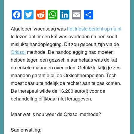
Facebook
Twitter
Reddit
WhatsApp
LinkedIn
Email
Share
Afgelopen woensdag was
het trieste bericht op nu.nl
te lezen dat er een kat was overleden na een soort
mislukte handoplegging. Dit zou gebeurt zijn via de
Orkisol
methode. De handoplegging had moeten
helpen tegen een gezwel, maar helaas was de kat
na enkele maanden overleden. Gelukkig krijg je zes
maanden garantie bij de Orkisoltherapeuten. Toch
moest daar uiteindelijk de rechter aan te pas komen.
De therapeut wilde de 16.200 euro(!) voor de
behandeling blijkbaar niet teruggeven.
Maar wat is nou weer de Orkisol methode?
Samenvatting: