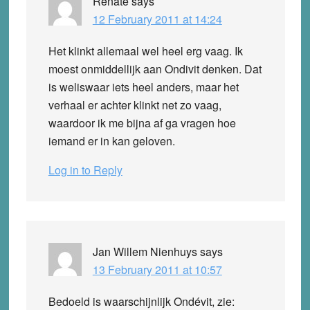
Renate
says
12 February 2011 at 14:24
Het klinkt allemaal wel heel erg vaag. Ik
moest onmiddellijk aan Ondivit denken. Dat
is weliswaar iets heel anders, maar het
verhaal er achter klinkt net zo vaag,
waardoor ik me bijna af ga vragen hoe
iemand er in kan geloven.
Log in to Reply
Jan Willem Nienhuys
says
13 February 2011 at 10:57
Bedoeld is waarschijnlijk Ondévit, zie: