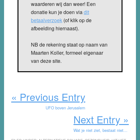
waarderen wij dan weer! Een
donatie kun je doen via
dit
betaalverzoek
(of klik op de
afbeelding hiernaast).
NB de rekening staat op naam van
Maarten Koller, formeel eigenaar
van deze site.
« Previous Entry
UFO boven Jerusalem
Next Entry »
Wat je niet ziet, bestaat niet…