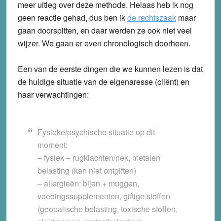
meer uitleg over deze methode. Helaas heb ik nog
geen reactie gehad, dus ben ik
de rechtszaak
maar
gaan doorspitten, en daar werden ze ook niet veel
wijzer. We gaan er even chronologisch doorheen.
Een van de eerste dingen die we kunnen lezen is dat
de huidige situatie van de eigenaresse (cliënt) en
haar verwachtingen:
Fysieke/psychische situatie op dit
moment
:
– fysiek – rugklachten/nek, metalen
belasting (kan niet ontgiften)
– allergieën: bijen + muggen,
voedingssupplementen, giftige stoffen
(geopalische belasting, toxische stoffen,