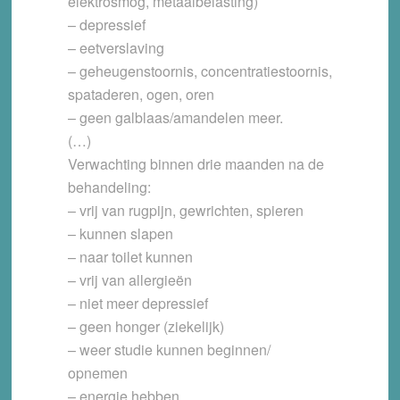
elektrosmog, metaalbelasting)
– depressief
– eetverslaving
– geheugenstoornis, concentratiestoornis,
spataderen, ogen, oren
– geen galblaas/amandelen meer.
(…)
Verwachting binnen drie maanden na de
behandeling
:
– vrij van rugpijn, gewrichten, spieren
– kunnen slapen
– naar toilet kunnen
– vrij van allergieën
– niet meer depressief
– geen honger (ziekelijk)
– weer studie kunnen beginnen/
opnemen
– energie hebben.