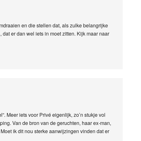
draaien en die stellen dat, als zulke belangrijke
dat er dan wel iets in moet zitten. Kijk maar naar
”. Meer iets voor Privé eigenlijk, zo’n stukje vol
ing. Van de bron van de geruchten, haar ex-man,
. Moet ik dit nou sterke aanwijzingen vinden dat er