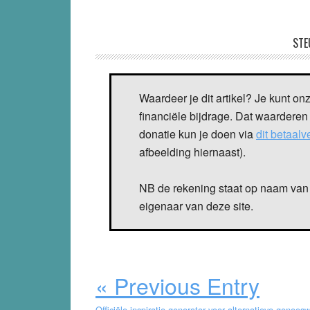
STE
Waardeer je dit artikel? Je kunt on
financiële bijdrage. Dat waarderen
donatie kun je doen via
dit betaal
afbeelding hiernaast).
NB de rekening staat op naam van 
eigenaar van deze site.
« Previous Entry
Officiële inspiratie generator voor alternatieve geneesw