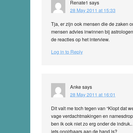
Renate1
says
28 May 2011 at 15:33
Tja, er zijn ook mensen die de zaken om
mensen advies inwinnen bij astrologen, 
de reacties op het interview.
Log in to Reply
Anke
says
28 May 2011 at 16:01
Dit valt me toch tegen van “Klopt dat wel
vage verdachtmakingen en namesdropp
ben ik ook niet zo erg onder de indruk.
iets onoirbaars aan de hand is?