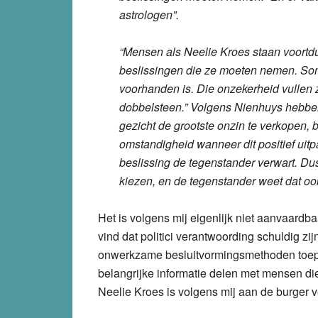
astrologen”.
“Mensen als Neelie Kroes staan voortd
beslissingen die ze moeten nemen. Soms
voorhanden is. Die onzekerheid vullen
dobbelsteen.” Volgens Nienhuys hebben 
gezicht de grootste onzin te verkopen, b
omstandigheid wanneer dit positief uit
beslissing de tegenstander verwart. Dus
kiezen, en de tegenstander weet dat ook
Het is volgens mij eigenlijk niet aanvaardb
vind dat politici verantwoording schuldig zij
onwerkzame besluitvormingsmethoden toepass
belangrijke informatie delen met mensen d
Neelie Kroes is volgens mij aan de burger ve