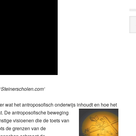
Arc
Klo
 ‘Steinerscholen.com’
ver wat het antroposofisch onderwijs inhoudt en
hoe het
aat. De antroposofische beweging
mstige visioenen die de toets van
ts de grenzen van de