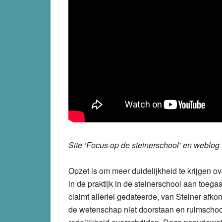
Site ‘Focus op de steinerschool’ en weblog
Opzet is om meer duidelijkheid te krijgen o
in de praktijk in de steinerschool aan toeg
claimt allerlei gedateerde, van Steiner afko
de wetenschap niet doorstaan en ruimschoo