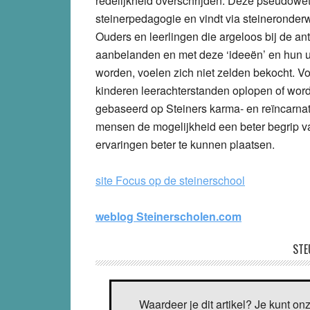
redelijkheid overschrijden. Deze pseudowe
steinerpedagogie en vindt via steineronder
Ouders en leerlingen die argeloos bij de an
aanbelanden en met deze ‘ideeën’ en hun u
worden, voelen zich niet zelden bekocht. 
kinderen leerachterstanden oplopen of wor
gebaseerd op Steiners karma- en reïncarnat
mensen de mogelijkheid een beter begrip v
ervaringen beter te kunnen plaatsen.
site Focus op de steinerschool
weblog Steinerscholen.com
STE
Waardeer je dit artikel? Je kunt on