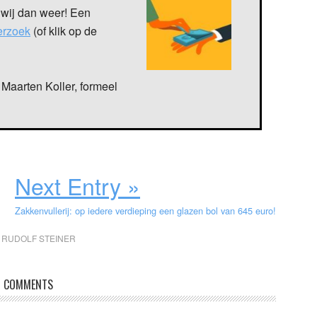
 wij dan weer! Een
verzoek
(of klik op de
Maarten Koller, formeel
Next Entry »
Zakkenvullerij: op iedere verdieping een glazen bol van 645 euro!
,
RUDOLF STEINER
COMMENTS