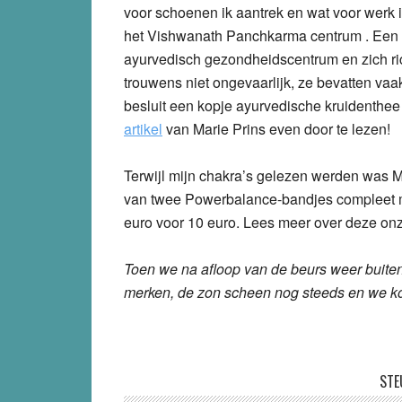
voor schoenen ik aantrek en wat voor wer
het Vishwanath Panchkarma centrum . Een va
ayurvedisch gezondheidscentrum en zich rich
trouwens niet ongevaarlijk, ze bevatten vaak
besluit een kopje ayurvedische kruidenthee
artikel
van Marie Prins even door te lezen!
Terwijl mijn chakra’s gelezen werden was 
van twee Powerbalance-bandjes compleet me
euro voor 10 euro. Lees meer over deze on
Toen we na afloop van de beurs weer buite
merken, de zon scheen nog steeds en we ko
STE