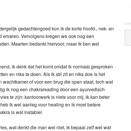
ergelijk gedachtengoed kon ik de korte hoofd-, nek- en
Arc
 ervaren. Vervolgens kregen we ook nog een
Klo
den. Maarten bedankt hiervoor, maar ik ben wel
nend, ik denk dat het komt omdat ik normaal gesproken
tten en niks te doen. Als ik stil zit en niks doe is het
 wachtkamer of voor een brug die open staat, toch wat
rijg ik nog een chakrareading door een ayurvedisch
vies te zijn: kantoorwerk is niets voor mij, ik kan beter
heb ik wel aanleg voor healing en ik moet betere
ra is wat instabiel.
vies, wat denkt die man wel niet, ik bepaal zelf wel wat