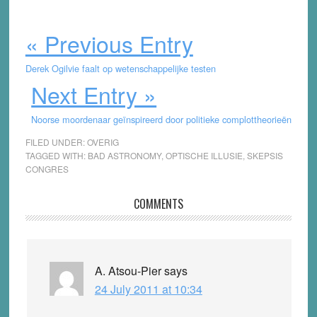
« Previous Entry
Derek Ogilvie faalt op wetenschappelijke testen
Next Entry »
Noorse moordenaar geïnspireerd door politieke complottheorieën
FILED UNDER:
OVERIG
TAGGED WITH:
BAD ASTRONOMY
,
OPTISCHE ILLUSIE
,
SKEPSIS
CONGRES
Reader
COMMENTS
Interactions
A. Atsou-Pier
says
24 July 2011 at 10:34