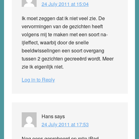
24 July 2011 at 15:04
Ik moet zeggen dat ik niet veel zie. De
vervormingen van de gezichten heeft
volgens mij te maken met een soort na-
ijleffect, waarbij door de snelle
beeldwisselingen een soort overgang
tussen 2 gezichten gecreeërd wordt. Meer
zie ik eigenlijk niet.
Log in to Reply
Hans
says
24 July 2011 at 17:53
Nog eens geprobeerd op mijn iPad,