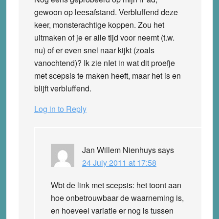
gewoon op leesafstand. Verbluffend deze
keer, monsterachtige koppen. Zou het
uitmaken of je er alle tijd voor neemt (t.w.
nu) of er even snel naar kijkt (zoals
vanochtend)? Ik zie nIet in wat dit proefje
met scepsis te maken heeft, maar het is en
blijft verbluffend.
Log in to Reply
Jan Willem Nienhuys
says
24 July 2011 at 17:58
Wbt de link met scepsis: het toont aan
hoe onbetrouwbaar de waarneming is,
en hoeveel variatie er nog is tussen