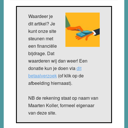
Waardeer je
dit artikel? Je
kunt onze site
steunen met
een financiële
bijdrage. Dat
waarderen wij dan weer! Een
donatie kun je doen via
dit
betaalverzoek
(of klik op de
afbeelding hiernaast).
NB de rekening staat op naam van
Maarten Koller, formeel eigenaar
van deze site.