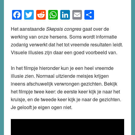
Facebook
Twitter
Reddit
WhatsApp
LinkedIn
Email
Share
Het aanstaande
Skepsis congres
gaat over de
werking van onze hersens. Soms wordt informatie
zodanig verwerkt dat het tot vreemde resultaten leidt.
Visuele illusies zijn daar een goed voorbeeld van.
In het filmpje hieronder kun je een heel vreemde
illusie zien. Normaal uitziende meisjes krijgen
ineens afschuwelijk verwrongen gezichten. Bekijk
het filmpje twee keer: de eerste keer kijk je naar het
kruisje, en de tweede keer kijk je naar de gezichten.
Je gelooft je eigen ogen niet.