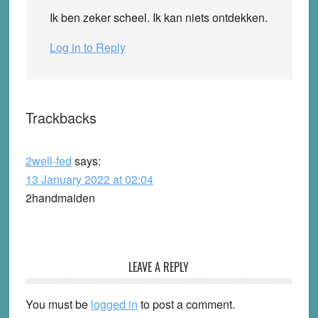
Ik ben zeker scheel. Ik kan niets ontdekken.
Log in to Reply
Trackbacks
2well-fed
says:
13 January 2022 at 02:04
2handmaiden
LEAVE A REPLY
You must be
logged in
to post a comment.