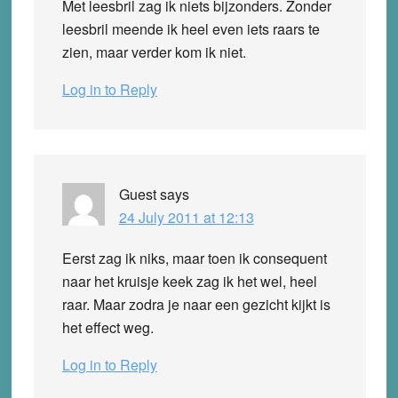
Met leesbril zag ik niets bijzonders. Zonder
leesbril meende ik heel even iets raars te
zien, maar verder kom ik niet.
Log in to Reply
Guest
says
24 July 2011 at 12:13
Eerst zag ik niks, maar toen ik consequent
naar het kruisje keek zag ik het wel, heel
raar. Maar zodra je naar een gezicht kijkt is
het effect weg.
Log in to Reply