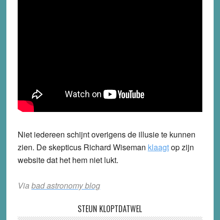
Niet iedereen schijnt overigens de illusie te kunnen
zien. De skepticus Richard Wiseman
klaagt
op zijn
website dat het hem niet lukt.
Via
bad astronomy blog
STEUN KLOPTDATWEL