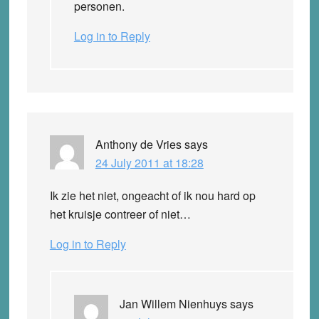
personen.
Log in to Reply
Anthony de Vries
says
24 July 2011 at 18:28
Ik zie het niet, ongeacht of ik nou hard op
het kruisje contreer of niet…
Log in to Reply
Jan Willem Nienhuys
says