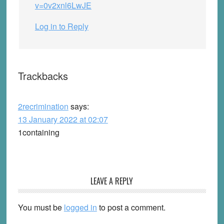
v=0v2xnl6LwJE
Log in to Reply
Trackbacks
2recrimination
says:
13 January 2022 at 02:07
1containing
LEAVE A REPLY
You must be
logged in
to post a comment.