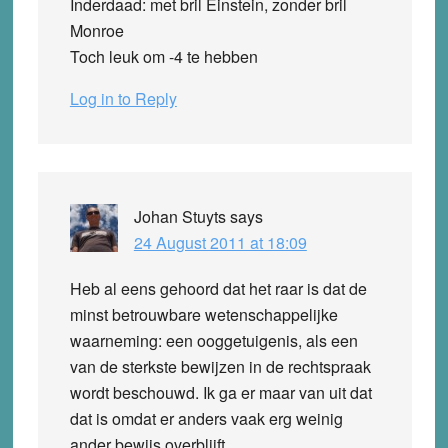
Inderdaad: met bril Einstein, zonder bril
Monroe
Toch leuk om -4 te hebben
Log in to Reply
Johan Stuyts
says
24 August 2011 at 18:09
Heb al eens gehoord dat het raar is dat de
minst betrouwbare wetenschappelijke
waarneming: een ooggetuigenis, als een
van de sterkste bewijzen in de rechtspraak
wordt beschouwd. Ik ga er maar van uit dat
dat is omdat er anders vaak erg weinig
ander bewijs overblijft.