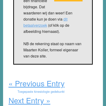
een financiële
bijdrage. Dat
waarderen wij dan weer! Een
donatie kun je doen via
dit
betaalverzoek
(of klik op de
afbeelding hiernaast).
NB de rekening staat op naam van
Maarten Koller, formeel eigenaar
van deze site.
« Previous Entry
Toegepaste kinesiologie gedebunkt
Next Entry »