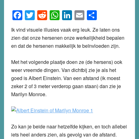
Facebook
Twitter
Reddit
WhatsApp
LinkedIn
Email
Share
Ik vind visuele illusies vaak erg leuk. Ze laten ons
zien dat onze hersenen onze werkelijkheid bepalen
en dat de hersenen makkelijk te beïnvloeden zijn.
Met het volgende plaatje doen ze (de hersens) ook
weer vreemde dingen. Van dichtbij zie je als het
goed is Albert Einstein. Van een afstand (ik moest
zeker 2 of 3 meter verderop gaan staan) dan zie je
Marilyn Monroe.
Zo kan je beide naar hetzelfde kijken, en toch allebei
iets heel anders zien, als gevolg van de afstand.