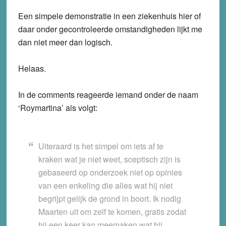
Een simpele demonstratie in een ziekenhuis hier of
daar onder gecontroleerde omstandigheden lijkt me
dan niet meer dan logisch.
Helaas.
In de comments reageerde iemand onder de naam
‘Roymartina’ als volgt:
Uiteraard is het simpel om iets af te
kraken wat je niet weet, sceptisch zijn is
gebaseerd op onderzoek niet op opinies
van een enkeling die alles wat hij niet
begrijpt gelijk de grond in boort. Ik nodig
Maarten uit om zelf te komen, gratis zodat
hij een keer kan meemaken wat hij