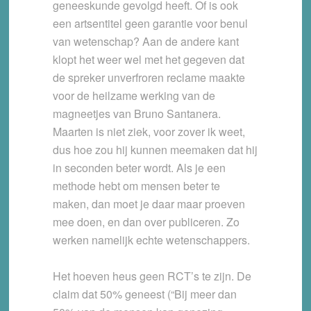
geneeskunde gevolgd heeft. Of is ook
een artsentitel geen garantie voor benul
van wetenschap? Aan de andere kant
klopt het weer wel met het gegeven dat
de spreker unverfroren reclame maakte
voor de heilzame werking van de
magneetjes van Bruno Santanera.
Maarten is niet ziek, voor zover ik weet,
dus hoe zou hij kunnen meemaken dat hij
in seconden beter wordt. Als je een
methode hebt om mensen beter te
maken, dan moet je daar maar proeven
mee doen, en dan over publiceren. Zo
werken namelijk echte wetenschappers.
Het hoeven heus geen RCT’s te zijn. De
claim dat 50% geneest (“Bij meer dan