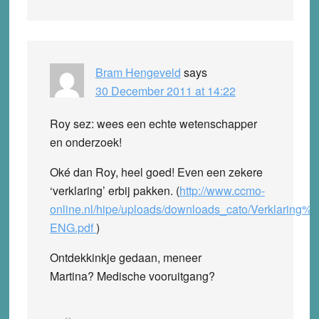
Bram Hengeveld
says
30 December 2011 at 14:22
Roy sez: wees een echte wetenschapper
en onderzoek!
Oké dan Roy, heel goed! Even een zekere
‘verklaring’ erbij pakken. (
http://www.ccmo-
online.nl/hipe/uploads/downloads_cato/Verklaring%
ENG.pdf
)
Ontdekkinkje gedaan, meneer
Martina? Medische vooruitgang?