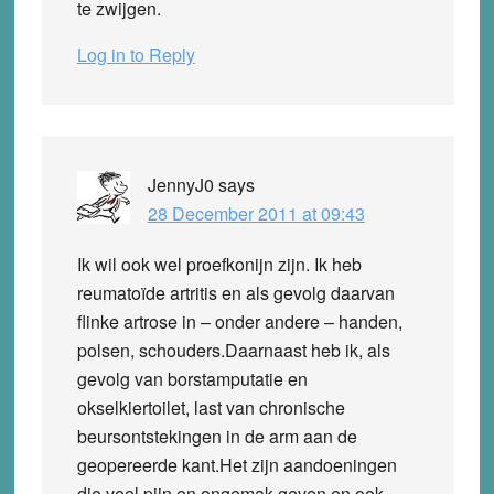
te zwijgen.
Log in to Reply
JennyJ0
says
28 December 2011 at 09:43
Ik wil ook wel proefkonijn zijn. Ik heb
reumatoïde artritis en als gevolg daarvan
flinke artrose in – onder andere – handen,
polsen, schouders.Daarnaast heb ik, als
gevolg van borstamputatie en
okselkiertoilet, last van chronische
beursontstekingen in de arm aan de
geopereerde kant.Het zijn aandoeningen
die veel pijn en ongemak geven en ook