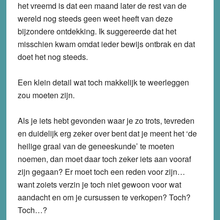
het vreemd is dat een maand later de rest van de
wereld nog steeds geen weet heeft van deze
bijzondere ontdekking. Ik suggereerde dat het
misschien kwam omdat ieder bewijs ontbrak en dat
doet het nog steeds.
Een klein detail wat toch makkelijk te weerleggen
zou moeten zijn.
Als je iets hebt gevonden waar je zo trots, tevreden
en duidelijk erg zeker over bent dat je meent het ‘de
heilige graal van de geneeskunde’ te moeten
noemen, dan moet daar toch zeker iets aan vooraf
zijn gegaan? Er moet toch een reden voor zijn…
want zoiets verzin je toch niet gewoon voor wat
aandacht en om je cursussen te verkopen? Toch?
Toch…?