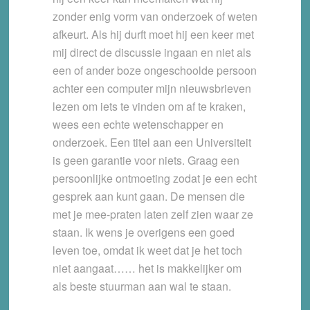
zonder enig vorm van onderzoek of weten
afkeurt. Als hij durft moet hij een keer met
mij direct de discussie ingaan en niet als
een of ander boze ongeschoolde persoon
achter een computer mijn nieuwsbrieven
lezen om iets te vinden om af te kraken,
wees een echte wetenschapper en
onderzoek. Een titel aan een Universiteit
is geen garantie voor niets. Graag een
persoonlijke ontmoeting zodat je een echt
gesprek aan kunt gaan. De mensen die
met je mee-praten laten zelf zien waar ze
staan. Ik wens je overigens een goed
leven toe, omdat ik weet dat je het toch
niet aangaat…… het is makkelijker om
als beste stuurman aan wal te staan.