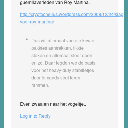
guerrillaverleden van Roy Martina.
http://cryptocheilus.wordpress.com/2008/12/24/klapp
voor-roy-martina/
Dus wij allemaal van die kewle
pakkies aantrekken, fikkie
stoken en allemaal stoer doen
en zo. Daar legden we de basis
voor het heavy-duty stabilletjes
door iemands strot leren
rammen.
Even zwaaien naar het vogeltje..
Log in to Reply