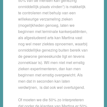
50% van de mensen kan genezing
onmiddellijk plaats vinden”) is makkelijk
te controleren met behulp van een
willekeurige verzameling zieken
(mogelijkheden genoeg, laten we
beginnen met terminale kankerpatiënten,
als afgestudeerd arts kan Martina vast
nog wel meer ziektes opnoemen, waarbij
onmiddellijke genezing buiten bereik van
de gewone geneeskunde ligt en tevens
zonneklaar is). Wil men niet met ernstig
zieken experimenteren, dan kan men
beginnen met ernstig overgewicht. Als
men dat in seconden kan laten
verdwijnen, is dat ook wel overtuigend.
Of moeten we die 50% zo interpreteren
dat onder de klantjes van Martina er 50%