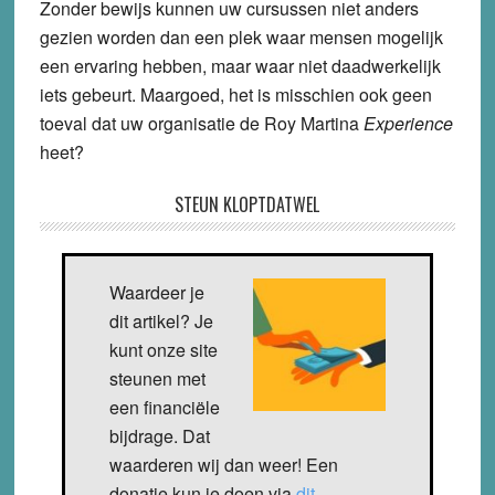
Zonder bewijs kunnen uw cursussen niet anders
gezien worden dan een plek waar mensen mogelijk
een ervaring hebben, maar waar niet daadwerkelijk
iets gebeurt. Maargoed, het is misschien ook geen
toeval dat uw organisatie de Roy Martina
Experience
heet?
STEUN KLOPTDATWEL
Waardeer je
dit artikel? Je
kunt onze site
steunen met
een financiële
bijdrage. Dat
waarderen wij dan weer! Een
donatie kun je doen via
dit