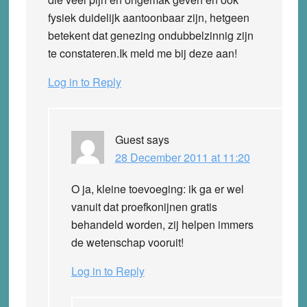
fysiek duidelijk aantoonbaar zijn, hetgeen
betekent dat genezing ondubbelzinnig zijn
te constateren.Ik meld me bij deze aan!
Log in to Reply
Guest
says
28 December 2011 at 11:20
O ja, kleine toevoeging: ik ga er wel
vanuit dat proefkonijnen gratis
behandeld worden, zij helpen immers
de wetenschap vooruit!
Log in to Reply