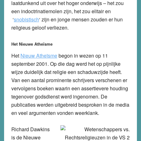
laatdunkend uit over het hoger onderwijs – het zou
een indoctrinatiemolen zijn, het zou elitair en
‘
snobistisch
‘
zijn en jonge mensen zouden er hun
religieus geloof verliezen.
Het Nieuwe Atheïsme
Het
Nieuw Atheïsme
begon in wezen op 11
september 2001. Op die dag werd het op pijnlijke
wijze duidelijk dat religie een schaduwzijde heeft.
Van een aantal prominente schrijvers verschenen er
vervolgens boeken waarin een assertievere houding
tegenover godsdienst werd ingenomen. De
publicaties werden uitgebreid besproken in de media
en veel argumenten vonden weerklank.
Richard Dawkins
is de Nieuwe