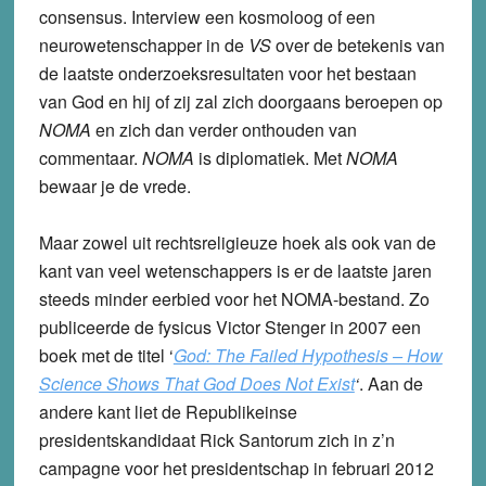
consensus. Interview een kosmoloog of een
neurowetenschapper in de
VS
over de betekenis van
de laatste onderzoeksresultaten voor het bestaan
van God en hij of zij zal zich doorgaans beroepen op
NOMA
en zich dan verder onthouden van
commentaar.
NOMA
is diplomatiek. Met
NOMA
bewaar je de vrede.
Maar zowel uit rechtsreligieuze hoek als ook van de
kant van veel wetenschappers is er de laatste jaren
steeds minder eerbied voor het NOMA-bestand. Zo
publiceerde de fysicus Victor Stenger in 2007 een
boek met de titel
‘
God: The Failed Hypothesis – How
Science Shows That God Does Not Exist
‘
.
Aan de
andere kant liet de Republikeinse
presidentskandidaat Rick Santorum zich in z’n
campagne voor het presidentschap in februari 2012