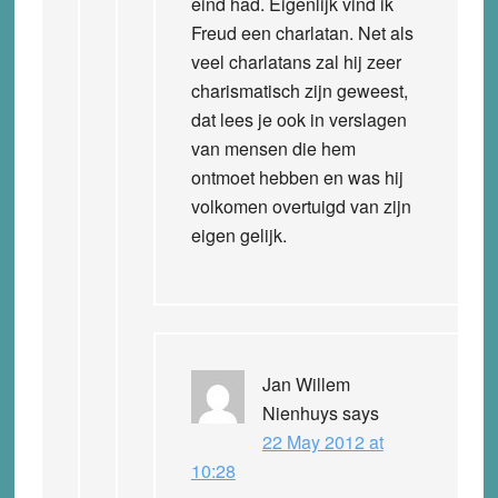
eind had. Eigenlijk vind ik
Freud een charlatan. Net als
veel charlatans zal hij zeer
charismatisch zijn geweest,
dat lees je ook in verslagen
van mensen die hem
ontmoet hebben en was hij
volkomen overtuigd van zijn
eigen gelijk.
Jan Willem
Nienhuys
says
22 May 2012 at
10:28