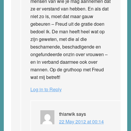
mensen van wie je mag aannemen dat
ze er verstand van hebben. En als dat
niet zo is, moet dat maar gauw
gebeuren – Freud uit de gratie doen
bedoel ik. De man heeft heel wat op
zijn geweten, met die al die
beschamende, beschadigende en
ongefundeerde onzin over vrouwen –
en in verband daarmee ook over
mannen. Op de gruthoop met Freud
wat mij betreft!
Log in to Reply
thiarwik
says
22 May 2012 at 00:14