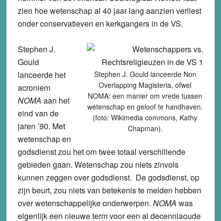
zien hoe wetenschap al 40 jaar lang aanzien verliest
onder conservatieven en kerkgangers in de VS.
Stephen J.
Gould
lanceerde het
Stephen J. Gould lanceerde Non
Overlapping Magisteria, ofwel
acroniem
NOMA: een manier om vrede tussen
NOMA
aan het
wetenschap en geloof te handhaven.
eind van de
(foto: Wikimedia commons, Kathy
jaren ’90. Met
Chapman).
wetenschap en
godsdienst zou het om twee totaal verschillende
gebieden gaan. Wetenschap zou niets zinvols
kunnen zeggen over godsdienst. De godsdienst, op
zijn beurt, zou niets van betekenis te melden hebben
over wetenschappelijke onderwerpen.
NOMA
was
eigenlijk een nieuwe term voor een al decenniaoude