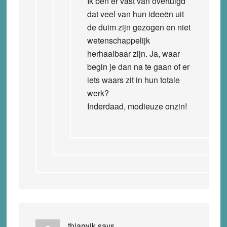
Ik ben er vast van overtuigd
dat veel van hun ideeën uit
de duim zijn gezogen en niet
wetenschappelijk
herhaalbaar zijn. Ja, waar
begin je dan na te gaan of er
iets waars zit in hun totale
werk?
Inderdaad, modieuze onzin!
thiarwik
says