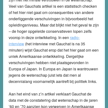
Veel van Gauchats artikel is een statistisch checken
of het hier niet gaat om consequenties van andere
onderliggende verschuivingen in bijvoorbeeld het
opleidingsniveau. Maar dat blijkt niet het geval te zijn
– de hoger opgeleide conservatieven lopen zelfs
voorop in deze ontwikkeling. In een
radio-
interview
(het interview met Gauchat is na 35
minuten) wijst Gauchat erop dat het hier gaat om een
uniek Amerikaanse ontwikkeling. Dergelijke
verschuivingen hebben niet plaatsgevonden in
Europa of Japan. In Europa en Japan is wantrouwen
jegens de wetenschap juist iets dat men al
decennialang voornamelijk aantreft bij politiek links.
Aan het eind van z’n artikel verklaart Gauchat de
data met de constatering dat wetenschap in de jaren
’60 en ’70 aanzien kon verwerven in Amerikaanse