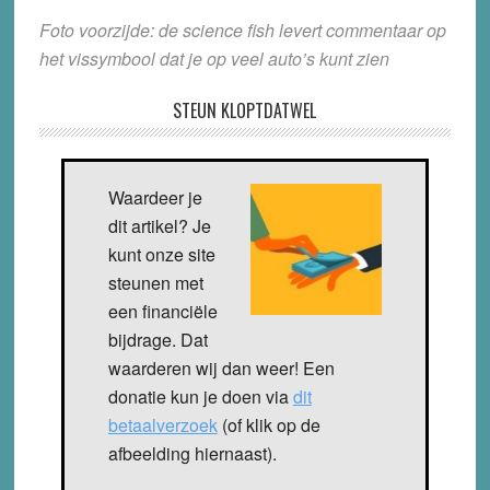
Foto voorzijde: de science fish levert commentaar op
het vissymbool dat je op veel auto’s kunt zien
STEUN KLOPTDATWEL
Waardeer je
dit artikel? Je
kunt onze site
steunen met
een financiële
bijdrage. Dat
waarderen wij dan weer! Een
donatie kun je doen via
dit
betaalverzoek
(of klik op de
afbeelding hiernaast).