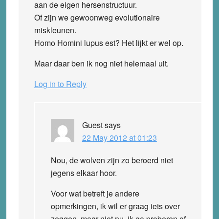
aan de eigen hersenstructuur.
Of zijn we gewoonweg evolutionaire
miskleunen.
Homo Homini lupus est? Het lijkt er wel op.
Maar daar ben ik nog niet helemaal uit.
Log in to Reply
Guest
says
22 May 2012 at 01:23
Nou, de wolven zijn zo beroerd niet
jegens elkaar hoor.
Voor wat betreft je andere
opmerkingen, ik wil er graag iets over
zeggen, maar niet nu, ik ga proberen of