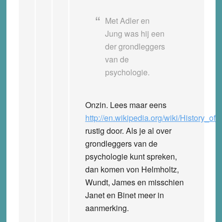
Met Adler en
Jung was hij een
der grondleggers
van de
psychologie.
Onzin. Lees maar eens
http://en.wikipedia.org/wiki/History_o
rustig door. Als je al over
grondleggers van de
psychologie kunt spreken,
dan komen von Helmholtz,
Wundt, James en misschien
Janet en Binet meer in
aanmerking.