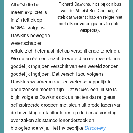
Atheïst die het
Richard Dawkins, hier bij een bus
van de ‘Atheist Bus Campaign’,
meest expliciet is
stelt dat wetenschap en religie niet
in z’n kritiek op
met elkaar verenigbaar zijn (foto:
NOMA
. Volgens
Wikipedia).
Dawkins bewegen
wetenschap en
religie zich helemaal niet op verschillende terreinen.
We delen één en dezelfde wereld en een wereld met
goddelijk ingrijpen verschilt van een wereld zonder
goddelijk ingrijpen. Dat verschil zou volgens
Dawkins waarneembaar en wetenschappelijk te
onderzoeken moeten zijn. Dat
NOMA
een illusie is
blijkt volgens Dawkins ook uit het feit dat religieus
geïnspireerde groepen met steun uit brede lagen van
de bevolking druk uitoefenen op de besluitvorming
over zaken als stamcellenonderzoek en
biologieonderwijs. Het invloedrijke
Discovery