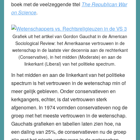
boek met de veelzeggende titel
The Republican War
on Science
.
Grafiek uit het artikel van Gordon Gauchat in de American
Sociological Review: het Amerikaanse vertrouwen in de
wetenschap in de laatste vier decennia aan de rechterkant
(Conservative), in het midden (Moderate) en aan de
linkerkant (Liberal) van het politieke spectrum.
In het midden en aan de linkerkant van het politieke
spectrum is het vertrouwen in de wetenschap min of
meer gelijk gebleven. Onder conservatieven en
kerkgangers, echter, is dat vertrouwen sterk
afgenomen. In 1974 vormden conservatieven nog de
groep met het meeste vertrouwen in de wetenschap.
Gauchats grafieken en tabellen laten zien hoe, na
een daling van 25%, de conservatieven nu de groep
zijn met het minste vertrouwen in de wetenschap.