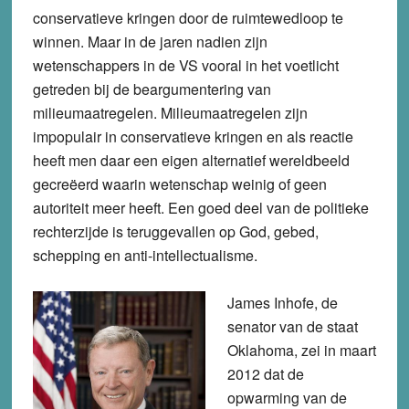
conservatieve kringen door de ruimtewedloop te
winnen. Maar in de jaren nadien zijn
wetenschappers in de VS vooral in het voetlicht
getreden bij de beargumentering van
milieumaatregelen. Milieumaatregelen zijn
impopulair in conservatieve kringen en als reactie
heeft men daar een eigen alternatief wereldbeeld
gecreëerd waarin wetenschap weinig of geen
autoriteit meer heeft. Een goed deel van de politieke
rechterzijde is teruggevallen op God, gebed,
schepping en anti-intellectualisme.
James Inhofe, de
senator van de staat
Oklahoma, zei in maart
2012 dat de
opwarming van de