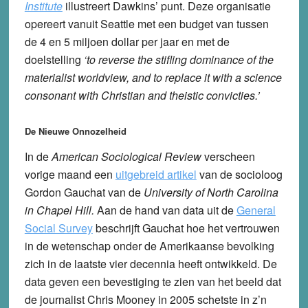
Institute
illustreert Dawkins’ punt. Deze organisatie
opereert vanuit Seattle met een budget van tussen
de 4 en 5 miljoen dollar per jaar en met de
doelstelling
‘to reverse the stifling dominance of the
materialist worldview, and to replace it with a science
consonant with Christian and theistic convicties.’
De Nieuwe Onnozelheid
In de
American Sociological Review
verscheen
vorige maand een
uitgebreid artikel
van de socioloog
Gordon Gauchat van de
University of North Carolina
in Chapel Hill.
Aan de hand van data uit de
General
Social Survey
beschrijft Gauchat hoe het vertrouwen
in de wetenschap onder de Amerikaanse bevolking
zich in de laatste vier decennia heeft ontwikkeld. De
data geven een bevestiging te zien van het beeld dat
de journalist Chris Mooney in 2005 schetste in z’n