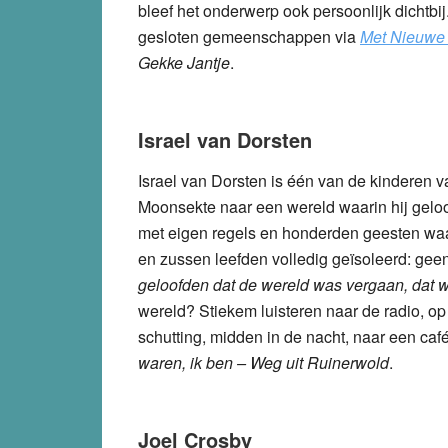
bleef het onderwerp ook persoonlijk dichtbi
gesloten gemeenschappen via
Met Nieuwe 
Gekke Jantje
.
Israel van Dorsten
Israel van Dorsten is één van de kinderen 
Moonsekte naar een wereld waarin hij geloo
met eigen regels en honderden geesten waar
en zussen leefden volledig geïsoleerd: gee
geloofden dat de wereld was vergaan, dat wi
wereld? Stiekem luisteren naar de radio, op z
schutting, midden in de nacht, naar een café
waren, ik ben – Weg uit Ruinerwold
.
Joel Crosby