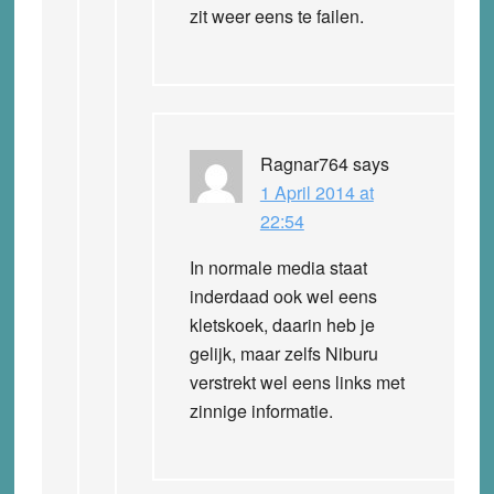
zit weer eens te failen.
Ragnar764
says
1 April 2014 at
22:54
In normale media staat
inderdaad ook wel eens
kletskoek, daarin heb je
gelijk, maar zelfs Niburu
verstrekt wel eens links met
zinnige informatie.