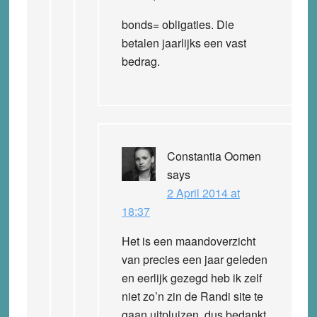
bonds= obligaties. Die
betalen jaarlijks een vast
bedrag.
Constantia Oomen
says
2 April 2014 at
18:37
Het is een maandoverzicht
van precies een jaar geleden
en eerlijk gezegd heb ik zelf
niet zo’n zin de Randi site te
gaan uitpluizen, dus bedankt