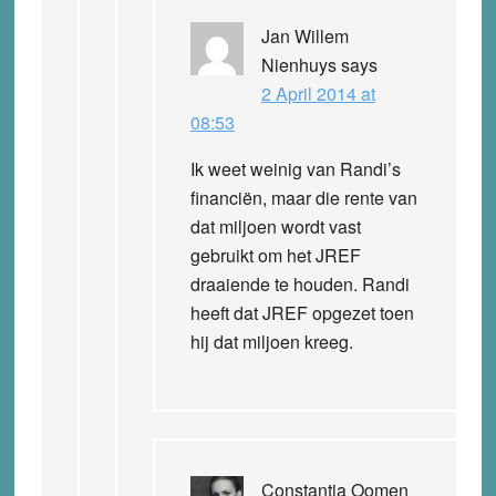
Jan Willem
Nienhuys
says
2 April 2014 at
08:53
Ik weet weinig van Randi’s
financiën, maar die rente van
dat miljoen wordt vast
gebruikt om het JREF
draaiende te houden. Randi
heeft dat JREF opgezet toen
hij dat miljoen kreeg.
Constantia Oomen