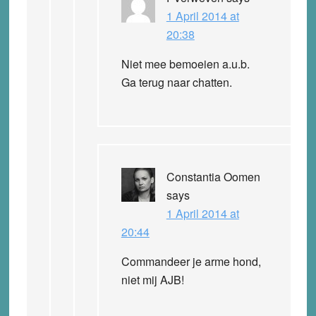
1 April 2014 at
20:38
Niet mee bemoeien a.u.b.
Ga terug naar chatten.
Constantia Oomen
says
1 April 2014 at
20:44
Commandeer je arme hond,
niet mij AJB!