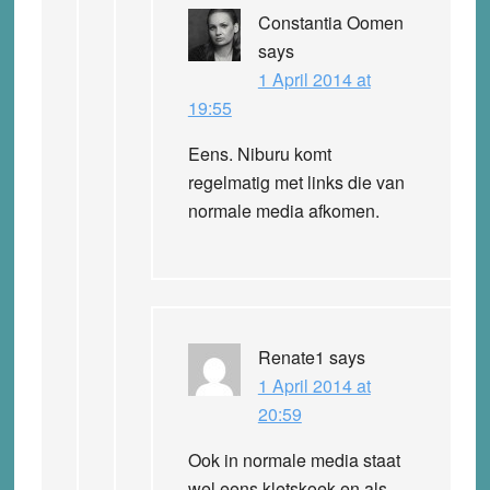
Constantia Oomen
says
1 April 2014 at
19:55
Eens. Niburu komt
regelmatig met links die van
normale media afkomen.
Renate1
says
1 April 2014 at
20:59
Ook in normale media staat
wel eens kletskoek en als