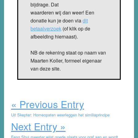
bijdrage. Dat
waarderen wij dan weer! Een
donatie kun je doen via
dit
betaalverzoek
(of klik op de
afbeelding hiernaast).
NB de rekening staat op naam van
Maarten Koller, formeel eigenaar
van deze site.
« Previous Entry
Uit Skepter: Homeopaten weerleggen het similiaprincipe
Next Entry »
Feng Shui meester wijst goede plaats voor graf aan en wordt