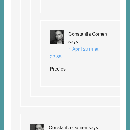
Constantia Oomen
says
1 April 2014 at
22:58
Precies!
Constantia Oomen
says