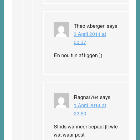
Theo v.bergen
says
2 April 2014 at
00:37
En nou fijn af liggen ))
Ragnar764
says
1 April 2014 at
22:50
Sinds wanneer bepaal jij wie
wat waar post.