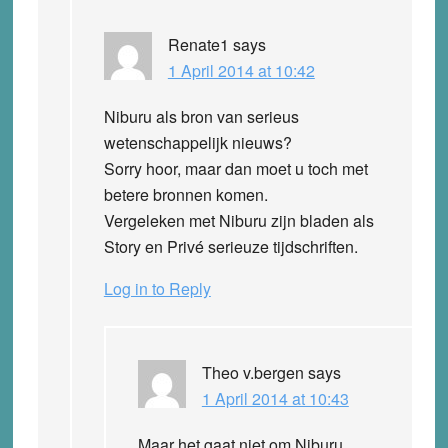
Renate1
says
1 April 2014 at 10:42
Niburu als bron van serieus
wetenschappelijk nieuws?
Sorry hoor, maar dan moet u toch met
betere bronnen komen.
Vergeleken met Niburu zijn bladen als
Story en Privé serieuze tijdschriften.
Log in to Reply
Theo v.bergen
says
1 April 2014 at 10:43
Maar het gaat niet om Niburu,