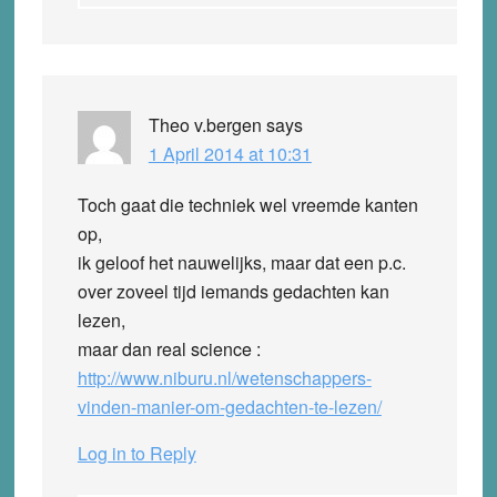
Theo v.bergen
says
1 April 2014 at 10:31
Toch gaat die techniek wel vreemde kanten
op,
ik geloof het nauwelijks, maar dat een p.c.
over zoveel tijd iemands gedachten kan
lezen,
maar dan real science :
http://www.niburu.nl/wetenschappers-
vinden-manier-om-gedachten-te-lezen/
Log in to Reply