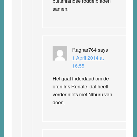
buitenlandse roddelbladen
samen.
Ragnar764
says
1 April 2014 at
16:55
Het gaat inderdaad om de
bronlink Renate, dat heeft
verder niets met Niburu van
doen.