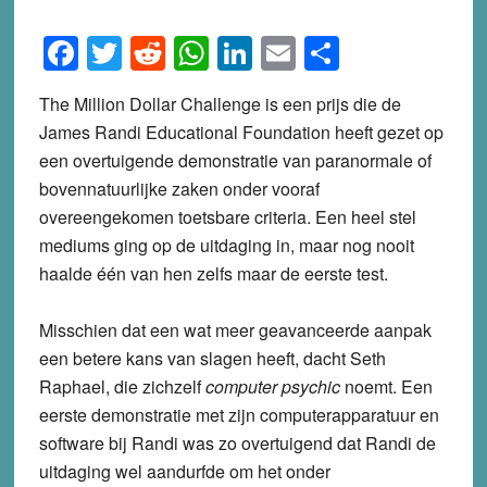
Facebook
Twitter
Reddit
WhatsApp
LinkedIn
Email
Share
The Million Dollar Challenge is een prijs die de
James Randi Educational Foundation heeft gezet op
een overtuigende demonstratie van paranormale of
bovennatuurlijke zaken onder vooraf
overeengekomen toetsbare criteria. Een heel stel
mediums ging op de uitdaging in, maar nog nooit
haalde één van hen zelfs maar de eerste test.
Misschien dat een wat meer geavanceerde aanpak
een betere kans van slagen heeft, dacht Seth
Raphael, die zichzelf
computer psychic
noemt. Een
eerste demonstratie met zijn computerapparatuur en
software bij Randi was zo overtuigend dat Randi de
uitdaging wel aandurfde om het onder