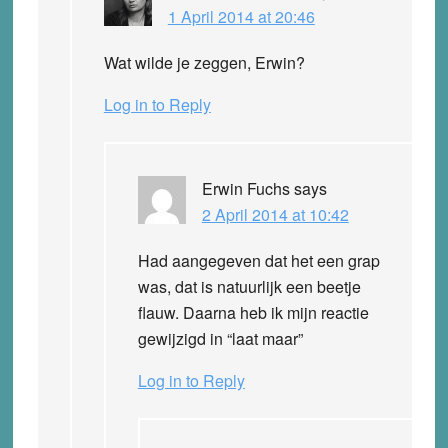
1 April 2014 at 20:46
Wat wilde je zeggen, Erwin?
Log in to Reply
Erwin Fuchs
says
2 April 2014 at 10:42
Had aangegeven dat het een grap
was, dat is natuurlijk een beetje
flauw. Daarna heb ik mijn reactie
gewijzigd in “laat maar”
Log in to Reply