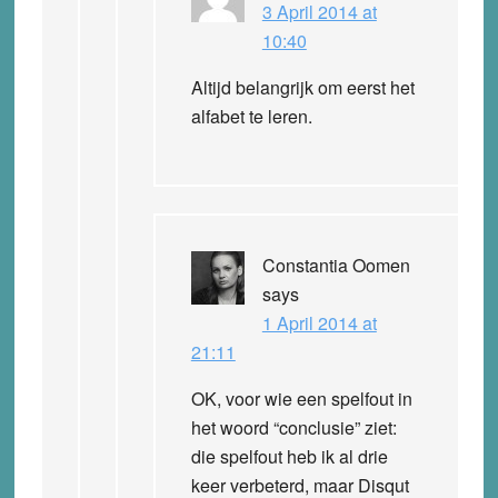
3 April 2014 at
10:40
Altijd belangrijk om eerst het
alfabet te leren.
Constantia Oomen
says
1 April 2014 at
21:11
OK, voor wie een spelfout in
het woord “conclusie” ziet:
die spelfout heb ik al drie
keer verbeterd, maar Disqut