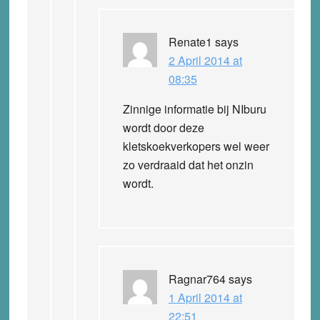
Renate1
says
2 April 2014 at
08:35
Zinnige informatie bij NIburu
wordt door deze
kletskoekverkopers wel weer
zo verdraaid dat het onzin
wordt.
Ragnar764
says
1 April 2014 at
22:51