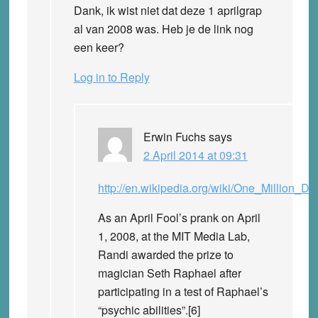
Dank, ik wist niet dat deze 1 aprilgrap
al van 2008 was. Heb je de link nog
een keer?
Log in to Reply
Erwin Fuchs
says
2 April 2014 at 09:31
http://en.wikipedia.org/wiki/One_Million_
As an April Fool’s prank on April
1, 2008, at the MIT Media Lab,
Randi awarded the prize to
magician Seth Raphael after
participating in a test of Raphael’s
“psychic abilities”.[6]