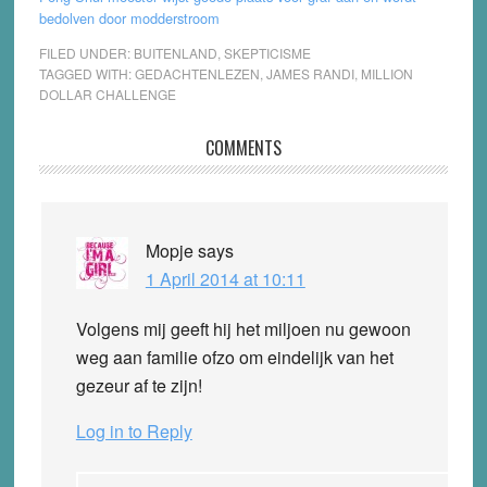
bedolven door modderstroom
FILED UNDER:
BUITENLAND
,
SKEPTICISME
TAGGED WITH:
GEDACHTENLEZEN
,
JAMES RANDI
,
MILLION
DOLLAR CHALLENGE
Reader
COMMENTS
Interactions
Mopje
says
1 April 2014 at 10:11
Volgens mij geeft hij het miljoen nu gewoon
weg aan familie ofzo om eindelijk van het
gezeur af te zijn!
Log in to Reply