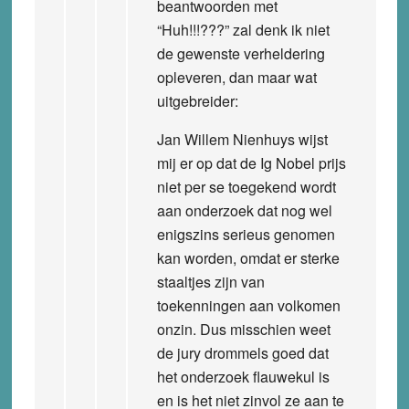
beantwoorden met
“Huh!!!???” zal denk ik niet
de gewenste verheldering
opleveren, dan maar wat
uitgebreider:
Jan Willem Nienhuys wijst
mij er op dat de Ig Nobel prijs
niet per se toegekend wordt
aan onderzoek dat nog wel
enigszins serieus genomen
kan worden, omdat er sterke
staaltjes zijn van
toekenningen aan volkomen
onzin. Dus misschien weet
de jury drommels goed dat
het onderzoek flauwekul is
en is het niet zinvol ze aan te