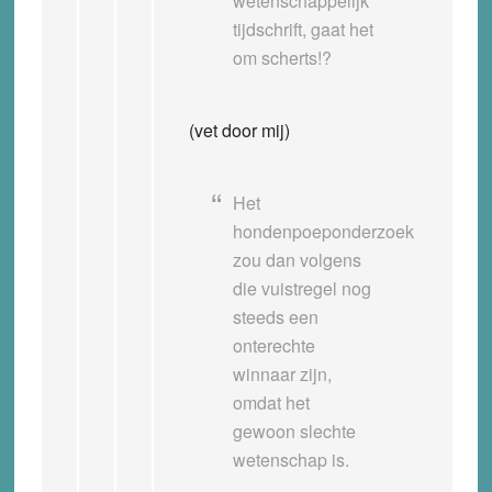
wetenschappelijk
tijdschrift, gaat het
om scherts!?
(vet door mij)
Het
hondenpoeponderzoek
zou dan volgens
die vuistregel nog
steeds een
onterechte
winnaar zijn,
omdat het
gewoon slechte
wetenschap is.