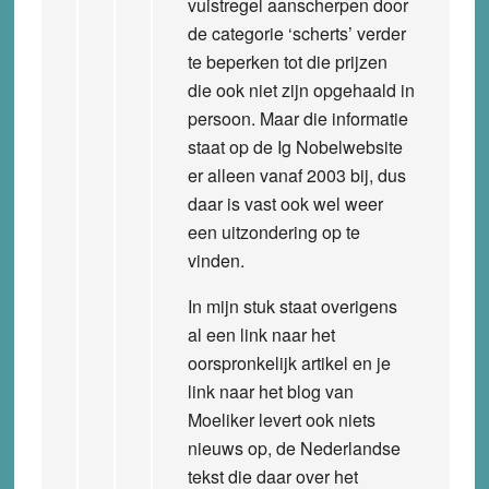
vuistregel aanscherpen door
de categorie ‘scherts’ verder
te beperken tot die prijzen
die ook niet zijn opgehaald in
persoon. Maar die informatie
staat op de Ig Nobelwebsite
er alleen vanaf 2003 bij, dus
daar is vast ook wel weer
een uitzondering op te
vinden.
In mijn stuk staat overigens
al een link naar het
oorspronkelijk artikel en je
link naar het blog van
Moeliker levert ook niets
nieuws op, de Nederlandse
tekst die daar over het