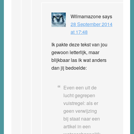
Wilmamazone
says
28 September 2014
at 17:48
Ik pakte deze tekst van jou
gewoon letterlijk, maar
blijkbaar las ik wat anders
dan jij bedoelde:
Even een uit de
lucht gegrepen
vuistregel:
als er
geen verwijzing
bij staat naar een
artikel in een