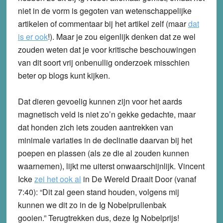
niet in de vorm is gegoten van wetenschappelijke
artikelen of commentaar bij het artikel zelf (maar
dat
is er ook
!). Maar je zou eigenlijk denken dat ze wel
zouden weten dat je voor kritische beschouwingen
van dit soort vrij onbenullig onderzoek misschien
beter op blogs kunt kijken.
Dat dieren gevoelig kunnen zijn voor het aards
magnetisch veld is niet zo’n gekke gedachte, maar
dat honden zich iets zouden aantrekken van
minimale variaties in de declinatie daarvan bij het
poepen en plassen (als ze die al zouden kunnen
waarnemen), lijkt me uiterst onwaarschijnlijk. Vincent
Icke
zei het ook al
in De Wereld Draait Door (vanaf
7:40): “Dit zal geen stand houden, volgens mij
kunnen we dit zo in de Ig Nobelprullenbak
gooien.” Terugtrekken dus, deze Ig Nobelprijs!