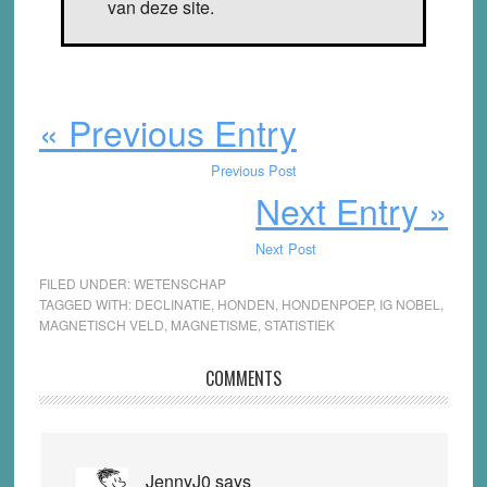
van deze site.
« Previous Entry
Previous Post
Next Entry »
Next Post
FILED UNDER:
WETENSCHAP
TAGGED WITH:
DECLINATIE
,
HONDEN
,
HONDENPOEP
,
IG NOBEL
,
MAGNETISCH VELD
,
MAGNETISME
,
STATISTIEK
Reader
COMMENTS
Interactions
JennyJ0
says