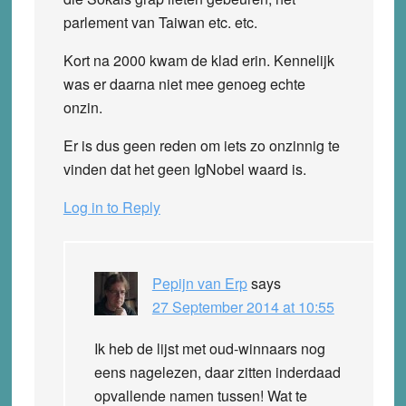
parlement van Taiwan etc. etc.
Kort na 2000 kwam de klad erin. Kennelijk
was er daarna niet mee genoeg echte
onzin.
Er is dus geen reden om iets zo onzinnig te
vinden dat het geen IgNobel waard is.
Log in to Reply
Pepijn van Erp
says
27 September 2014 at 10:55
Ik heb de lijst met oud-winnaars nog
eens nagelezen, daar zitten inderdaad
opvallende namen tussen! Wat te