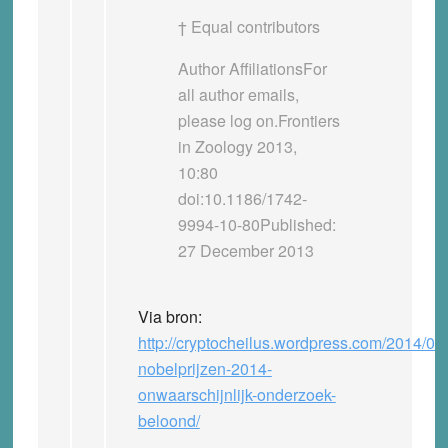
† Equal contributors
Author AffiliationsFor
all author emails,
please log on.Frontiers
in Zoology 2013,
10:80
doi:10.1186/1742-
9994-10-80Published:
27 December 2013
Via bron:
http://cryptocheilus.wordpress.com/2014/09/
nobelprijzen-2014-
onwaarschijnlijk-onderzoek-
beloond/