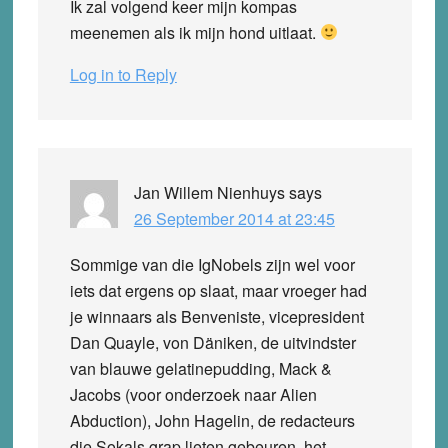
Ik zal volgend keer mijn kompas
meenemen als ik mijn hond uitlaat.
Log in to Reply
Jan Willem Nienhuys
says
26 September 2014 at 23:45
Sommige van die IgNobels zijn wel voor
iets dat ergens op slaat, maar vroeger had
je winnaars als Benveniste, vicepresident
Dan Quayle, von Däniken, de uitvindster
van blauwe gelatinepudding, Mack &
Jacobs (voor onderzoek naar Alien
Abduction), John Hagelin, de redacteurs
die Sokals grap lieten gebeuren, het