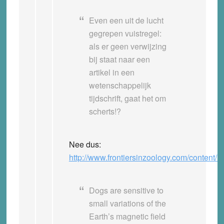
Even een uit de lucht
gegrepen vuistregel:
als er geen verwijzing
bij staat naar een
artikel in een
wetenschappelijk
tijdschrift, gaat het om
scherts!?
Nee dus:
http://www.frontiersinzoology.com/content/1
Dogs are sensitive to
small variations of the
Earth’s magnetic field