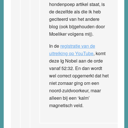
hondenpoep artikel staat, is
de dezelfde als die ik heb
geciteerd van het andere
blog (ook bijgehouden door
Moeliker volgens mij).
In de
registratie van de
uitreiking op YouTube
, komt
deze Ig Nobel aan de orde
vanaf 52:32. En dan wordt
wel correct opgemerkt dat het
niet zomaar ging om een
noord-zuidvoorkeur, maar
alleen bij een ‘kalm’
magnetisch veld.