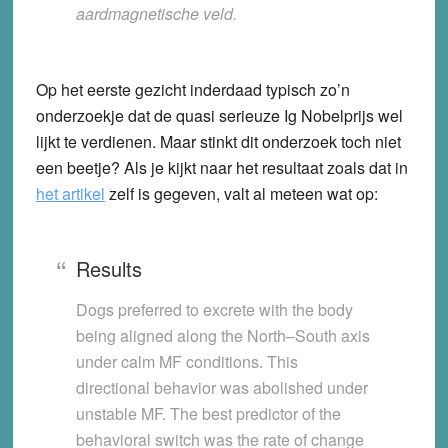
aardmagnetische veld.
Op het eerste gezicht inderdaad typisch zo’n
onderzoekje dat de quasi serieuze Ig Nobelprijs wel
lijkt te verdienen. Maar stinkt dit onderzoek toch niet
een beetje? Als je kijkt naar het resultaat zoals dat in
het artikel
zelf is gegeven, valt al meteen wat op:
Results
Dogs preferred to excrete with the body
being aligned along the North–South axis
under calm MF conditions. This
directional behavior was abolished under
unstable MF. The best predictor of the
behavioral switch was the rate of change