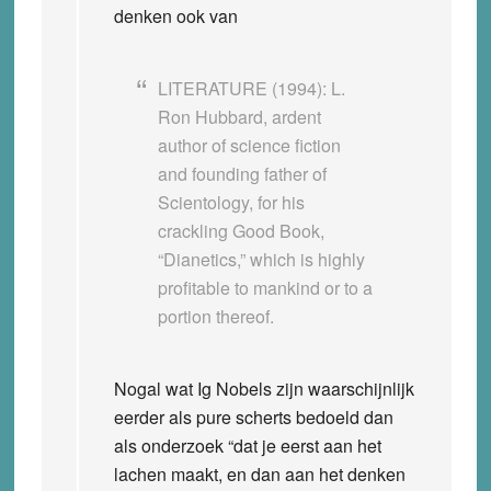
denken ook van
LITERATURE (1994): L.
Ron Hubbard, ardent
author of science fiction
and founding father of
Scientology, for his
crackling Good Book,
“Dianetics,” which is highly
profitable to mankind or to a
portion thereof.
Nogal wat Ig Nobels zijn waarschijnlijk
eerder als pure scherts bedoeld dan
als onderzoek “dat je eerst aan het
lachen maakt, en dan aan het denken