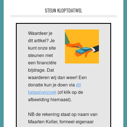
STEUN KLOPTDATWEL
Waardeer je
dit artikel? Je
kunt onze site
steunen met
een financiële
bijdrage. Dat
waarderen wij dan weer! Een
donatie kun je doen via
dit
betaalverzoek
(of klik op de
afbeelding hiernaast).
NB de rekening staat op naam van
Maarten Koller, formeel eigenaar