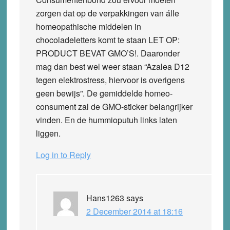
zorgen dat op de verpakkingen van álle
homeopathische middelen in
chocoladeletters komt te staan
LET OP:
PRODUCT BEVAT GMO’S!
. Daaronder
mag dan best wel weer staan “Azalea D12
tegen elektrostress, hiervoor is overigens
geen bewijs”. De gemiddelde homeo-
consument zal de GMO-sticker belangrijker
vinden. En de hummioputuh links laten
liggen.
Log in to Reply
Hans1263
says
2 December 2014 at 18:16