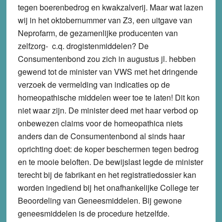
tegen boerenbedrog en kwakzalverij. Maar wat lazen
wij in het oktobernummer van Z3, een uitgave van
Neprofarm, de gezamenlijke producenten van
zelfzorg- c.q. drogistenmiddelen? De
Consumentenbond zou zich in augustus jl. hebben
gewend tot de minister van VWS met het dringende
verzoek de vermelding van indicaties op de
homeopathische middelen weer toe te laten! Dit kon
niet waar zijn. De minister deed met haar verbod op
onbewezen claims voor de homeopathica niets
anders dan de Consumentenbond al sinds haar
oprichting doet: de koper beschermen tegen bedrog
en te mooie beloften. De bewijslast legde de minister
terecht bij de fabrikant en het registratiedossier kan
worden ingediend bij het onafhankelijke College ter
Beoordeling van Geneesmiddelen. Bij gewone
geneesmiddelen is de procedure hetzelfde.