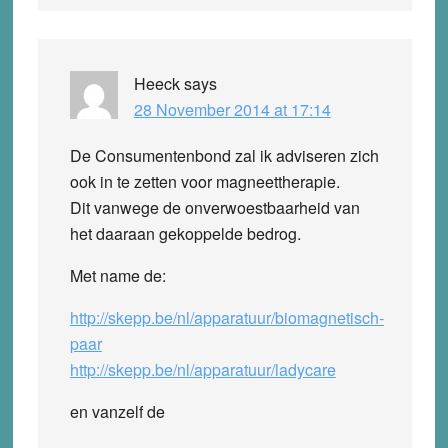
Heeck
says
28 November 2014 at 17:14
De Consumentenbond zal ik adviseren zich
ook in te zetten voor magneettherapie.
Dit vanwege de onverwoestbaarheid van
het daaraan gekoppelde bedrog.
Met name de:
http://skepp.be/nl/apparatuur/biomagnetisch-
paar
http://skepp.be/nl/apparatuur/ladycare
en vanzelf de