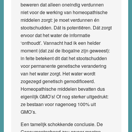
beweren dat alleen oneindig verdunnen
niet voor de werking van homeopathische
middelen zorgt: je moet verdunnen én
stootschudden. Dát is potentiëren. Dát zorgt
ervoor dat het water de informatie
‘onthoudt’. Vannacht had ik een helder
moment (dat zal de ibogaïne zijn geweest):
in feite betekent dit dat het stootschudden
voor permanente genetische verandering
van het water zorgt. Het water wordt
zogezegd genetisch gemodificeerd.
Homeopathische middelen
bevatten dus
eigenlijk GMO’s
! Of nog sterker uitgedrukt:
ze bestaan voor nagenoeg 100% uit
GMO’s.
Een tamelijk schokkende conclusie. De
Consumentenbond zou ervoor moeten