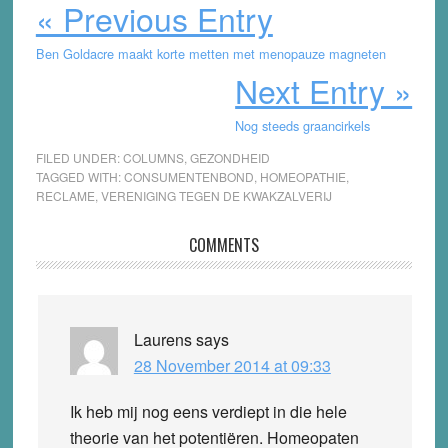
« Previous Entry
Ben Goldacre maakt korte metten met menopauze magneten
Next Entry »
Nog steeds graancirkels
FILED UNDER:
COLUMNS
,
GEZONDHEID
TAGGED WITH:
CONSUMENTENBOND
,
HOMEOPATHIE
,
RECLAME
,
VERENIGING TEGEN DE KWAKZALVERIJ
Reader
COMMENTS
Interactions
Laurens
says
28 November 2014 at 09:33
Ik heb mij nog eens verdiept in die hele
theorie van het potentiëren. Homeopaten