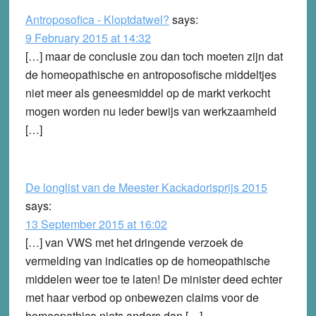
Antroposofica - Kloptdatwel?
says:
9 February 2015 at 14:32
[…] maar de conclusie zou dan toch moeten zijn dat
de homeopathische en antroposofische middeltjes
niet meer als geneesmiddel op de markt verkocht
mogen worden nu ieder bewijs van werkzaamheid
[…]
De longlist van de Meester Kackadorisprijs 2015
says:
13 September 2015 at 16:02
[…] van VWS met het dringende verzoek de
vermelding van indicaties op de homeopathische
middelen weer toe te laten! De minister deed echter
met haar verbod op onbewezen claims voor de
homeopathica niets anders dan […]