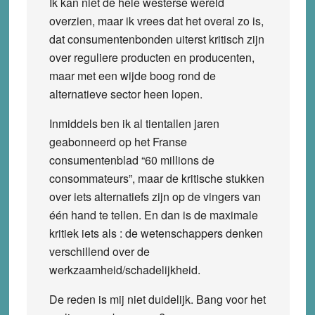
Ik kan niet de hele westerse wereld
overzien, maar ik vrees dat het overal zo is,
dat consumentenbonden uiterst kritisch zijn
over reguliere producten en producenten,
maar met een wijde boog rond de
alternatieve sector heen lopen.
Inmiddels ben ik al tientallen jaren
geabonneerd op het Franse
consumentenblad “60 millions de
consommateurs”, maar de kritische stukken
over iets alternatiefs zijn op de vingers van
één hand te tellen. En dan is de maximale
kritiek iets als : de wetenschappers denken
verschillend over de
werkzaamheid/schadelijkheid.
De reden is mij niet duidelijk. Bang voor het