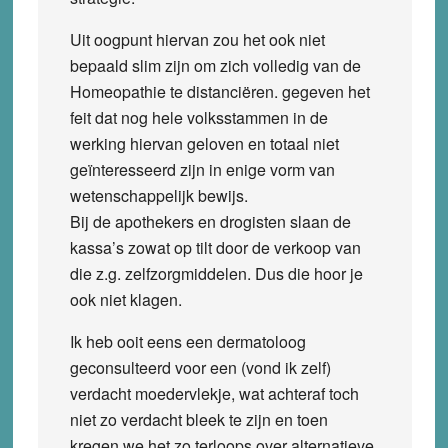
Uit oogpunt hiervan zou het ook niet
bepaald slim zijn om zich volledig van de
Homeopathie te distanciëren. gegeven het
feit dat nog hele volksstammen in de
werking hiervan geloven en totaal niet
geïnteresseerd zijn in enige vorm van
wetenschappelijk bewijs.
Bij de apothekers en drogisten slaan de
kassa’s zowat op tilt door de verkoop van
die z.g. zelfzorgmiddelen. Dus die hoor je
ook niet klagen.
Ik heb ooit eens een dermatoloog
geconsulteerd voor een (vond ik zelf)
verdacht moedervlekje, wat achteraf toch
niet zo verdacht bleek te zijn en toen
kregen we het zo terloops over alternatieve