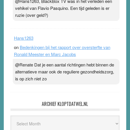
@Hans1263, BlackBox TV was in het verleden een
vehikel van Flavio Pasquino. Een tijd geleden is er
ruzie (over geld?)
Hans1263
on
Bedenkingen bij het rapport over oversterfte van
Ronald Meester en Marc Jacobs
@Renate Dat je een aantal richtingen hebt binnen de
alternatieve maar ook de reguliere gezondheidszorg,
is op zich niet zo
ARCHIEF KLOPTDATWEL.NL
Archief
Kloptdatwel.nl