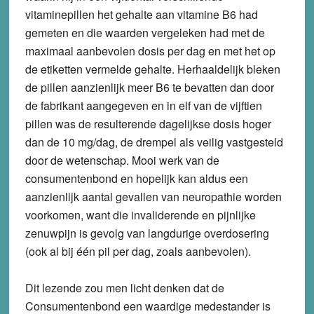
vitaminepillen het gehalte aan vitamine B6 had
gemeten en die waarden vergeleken had met de
maximaal aanbevolen dosis per dag en met het op
de etiketten vermelde gehalte. Herhaaldelijk bleken
de pillen aanzienlijk meer B6 te bevatten dan door
de fabrikant aangegeven en in elf van de vijftien
pillen was de resulterende dagelijkse dosis hoger
dan de 10 mg/dag, de drempel als veilig vastgesteld
door de wetenschap. Mooi werk van de
consumentenbond en hopelijk kan aldus een
aanzienlijk aantal gevallen van neuropathie worden
voorkomen, want die invaliderende en pijnlijke
zenuwpijn is gevolg van langdurige overdosering
(ook al bij één pil per dag, zoals aanbevolen).
Dit lezende zou men licht denken dat de
Consumentenbond een waardige medestander is