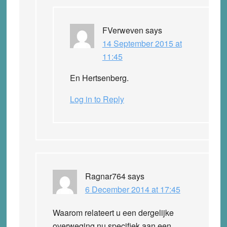
FVerweven
says
14 September 2015 at
11:45
En Hertsenberg.
Log in to Reply
Ragnar764
says
6 December 2014 at 17:45
Waarom relateert u een dergelijke
overweging nu specifiek aan een