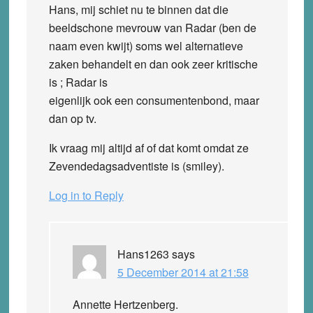
Hans, mij schiet nu te binnen dat die
beeldschone mevrouw van Radar (ben de
naam even kwijt) soms wel alternatieve
zaken behandelt en dan ook zeer kritische
is ; Radar is
eigenlijk ook een consumentenbond, maar
dan op tv.
Ik vraag mij altijd af of dat komt omdat ze
Zevendedagsadventiste is (smiley).
Log in to Reply
Hans1263
says
5 December 2014 at 21:58
Annette Hertzenberg.