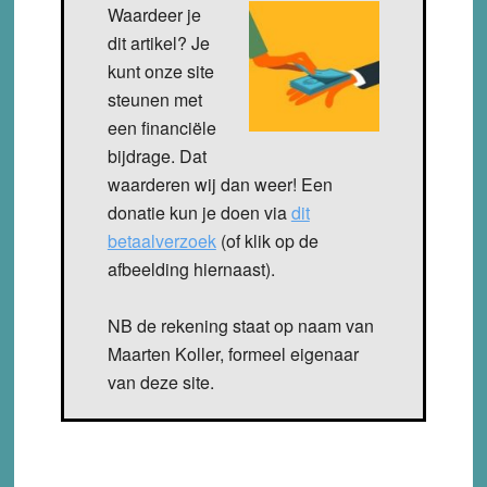
Waardeer je
dit artikel? Je
kunt onze site
steunen met
een financiële
bijdrage. Dat
waarderen wij dan weer! Een
donatie kun je doen via
dit
betaalverzoek
(of klik op de
afbeelding hiernaast).
NB de rekening staat op naam van
Maarten Koller, formeel eigenaar
van deze site.