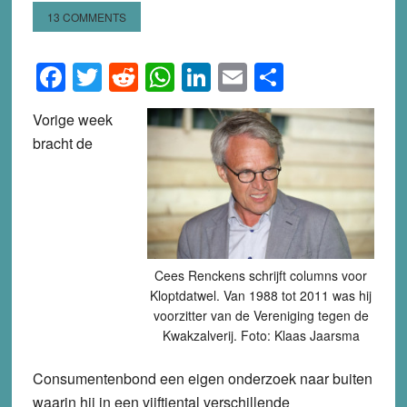
13 COMMENTS
Facebook
Twitter
Reddit
WhatsApp
LinkedIn
Email
Share
Vorige week
bracht de
Cees Renckens schrijft columns voor
Kloptdatwel. Van 1988 tot 2011 was hij
voorzitter van de Vereniging tegen de
Kwakzalverij. Foto: Klaas Jaarsma
Consumentenbond een eigen onderzoek naar buiten
waarin hij in een vijftiental verschillende