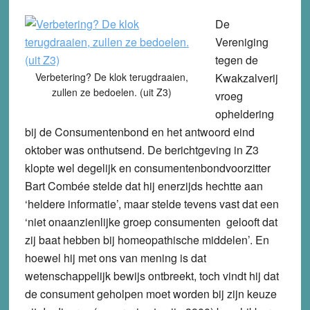
De
Vereniging
tegen de
Verbetering? De klok terugdraaien,
Kwakzalverij
zullen ze bedoelen. (uit Z3)
vroeg
opheldering
bij de Consumentenbond en het antwoord eind
oktober was onthutsend. De berichtgeving in Z3
klopte wel degelijk en consumentenbondvoorzitter
Bart Combée stelde dat hij enerzijds hechtte aan
‘heldere informatie’, maar stelde tevens vast dat een
‘niet onaanzienlijke groep consumenten gelooft dat
zij baat hebben bij homeopathische middelen’. En
hoewel hij met ons van mening is dat
wetenschappelijk bewijs ontbreekt, toch vindt hij dat
de consument geholpen moet worden bij zijn keuze