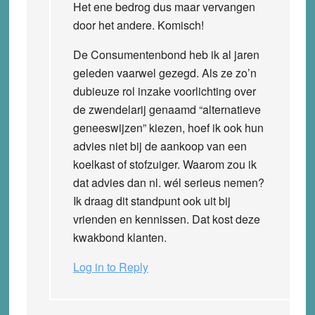
Het ene bedrog dus maar vervangen
door het andere. Komisch!
De Consumentenbond heb ik al jaren
geleden vaarwel gezegd. Als ze zo’n
dubieuze rol inzake voorlichting over
de zwendelarij genaamd “alternatieve
geneeswijzen” kiezen, hoef ik ook hun
advies niet bij de aankoop van een
koelkast of stofzuiger. Waarom zou ik
dat advies dan nl. wél serieus nemen?
Ik draag dit standpunt ook uit bij
vrienden en kennissen. Dat kost deze
kwakbond klanten.
Log in to Reply