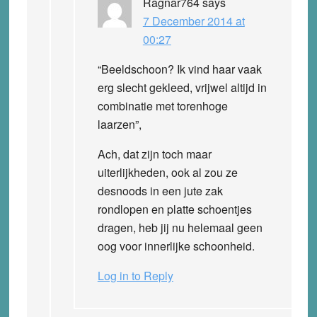
Ragnar764
says
7 December 2014 at
00:27
“Beeldschoon? Ik vind haar vaak
erg slecht gekleed, vrijwel altijd in
combinatie met torenhoge
laarzen”,
Ach, dat zijn toch maar
uiterlijkheden, ook al zou ze
desnoods in een jute zak
rondlopen en platte schoentjes
dragen, heb jij nu helemaal geen
oog voor innerlijke schoonheid.
Log in to Reply