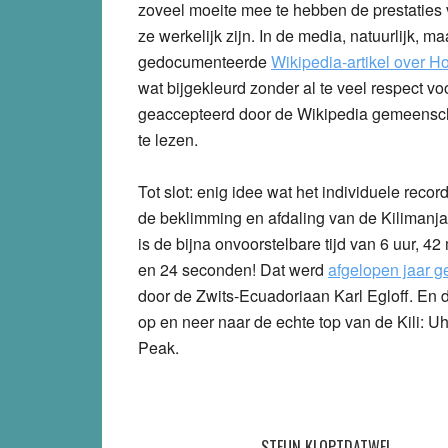
zoveel moeite mee te hebben de prestaties
ze werkelijk zijn. In de media, natuurlijk, 
gedocumenteerde
Wikipedia-artikel over Ho
wat bijgekleurd zonder al te veel respect vo
geaccepteerd door de Wikipedia gemeensch
te lezen.
Tot slot: enig idee wat het individuele record
de beklimming en afdaling van de Kilimanj
is de bijna onvoorstelbare tijd van 6 uur, 42
en 24 seconden! Dat werd
afgelopen jaar g
door de Zwits-Ecuadoriaan Karl Egloff. En d
op en neer naar de echte top van de Kili: U
Peak.
STEUN KLOPTDATWEL