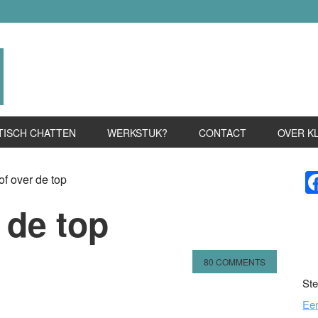
TISCH CHATTEN
WERKSTUK?
CONTACT
OVER K
P
f over de top
S
 de top
80 COMMENTS
Ste
n
l
hare
Ee