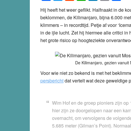
Hij heeft het weer geflikt. Halfnaakt in de k
beklommen, de Kilimanjaro, bijna 6.000 me
klimmers – in recordtijd. Petje af voor ‘Ice
in de ijle lucht. Zet hij hiermee alle critici
het grote risico op hoogteziekte onverantwo
De Kilimanjaro, gezien vanuit
Voor wie niet zo bekend is met het beklimmen
persbericht
dat vertelt wat deze geweldige pr
Wim Hof en de groep pioniers zijn op 
hier zijn ze doorgelopen naar een kam
overnacht, om vervolgens de volgende 
5.685 meter (Gilman’s Point). Normaal 