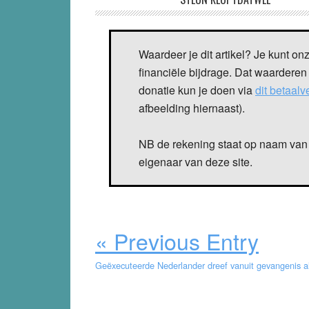
Waardeer je dit artikel? Je kunt on
financiële bijdrage. Dat waarderen
donatie kun je doen via
dit betaal
afbeelding hiernaast).
NB de rekening staat op naam van 
eigenaar van deze site.
« Previous Entry
Geëxecuteerde Nederlander dreef vanuit gevangenis a