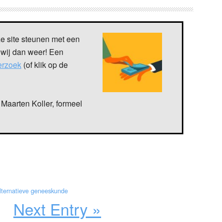
ze site steunen met een
 wij dan weer! Een
verzoek
(of klik op de
Maarten Koller, formeel
lternatieve geneeskunde
Next Entry »