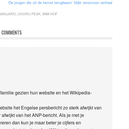
‘De jongen die uit de hemel terugkwam’ blijkt verzonnen verhaal
IMANJARO
,
UHURU PEAK
,
WIM HOF
COMMENTS
f-familie gezien hun website en het Wikipedia-
bsite het Engelse persbericht zo sterk afwijkt van
 afwijkt van het ANP-bericht. Als je met je
eren dan kun je maar beter je cijfers en