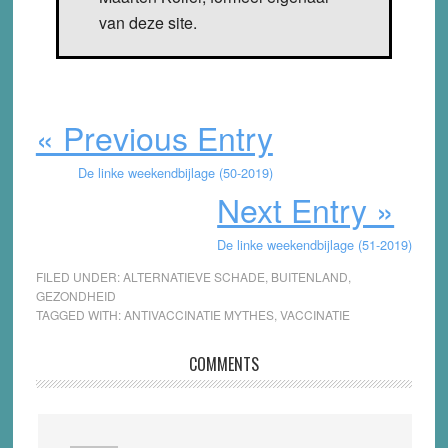
van deze site.
« Previous Entry
De linke weekendbijlage (50-2019)
Next Entry »
De linke weekendbijlage (51-2019)
FILED UNDER:
ALTERNATIEVE SCHADE
,
BUITENLAND
,
GEZONDHEID
TAGGED WITH:
ANTIVACCINATIE MYTHES
,
VACCINATIE
Reader
COMMENTS
Interactions