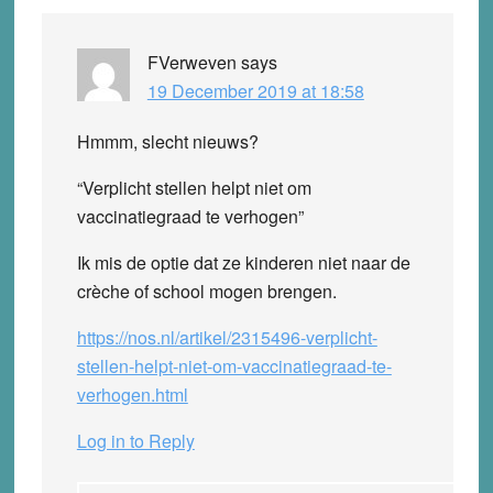
FVerweven
says
19 December 2019 at 18:58
Hmmm, slecht nieuws?
“Verplicht stellen helpt niet om
vaccinatiegraad te verhogen”
Ik mis de optie dat ze kinderen niet naar de
crèche of school mogen brengen.
https://nos.nl/artikel/2315496-verplicht-
stellen-helpt-niet-om-vaccinatiegraad-te-
verhogen.html
Log in to Reply