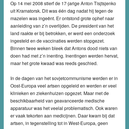
Op 14 mei 2008 stierf de 17-jarige Anton Tisjtsjenko
uit Kramatorsk. Dit was één dag nadat hij tegen de
mazelen was ingeënt. Er ontstond grote ophef naar
aanleiding van z’n overlijden. De president van het
land raakte er bij betrokken, er werd een onderzoek
ingesteld en de vaccinaties werden stopgezet.
Binnen twee weken bleek dat Antons dood niets van
doen had met z’n inenting. Inentingen werden hervat,
maar het grote kwaad was reeds geschied.
In de dagen van het sovjetcommunisme werden er in
Oost-Europa veel artsen opgeleid en werden er veel
klinieken en ziekenhuizen opgezet. Maar met de
beschikbaarheid van geavanceerde medische
apparatuur was het veelal problematisch. Ook waren
er vaak tekorten aan medicijnen. Daar kwam bij dat
artsen, in tegenstelling tot in West-Europa, geen