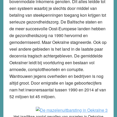
bovenmodale inkomens genoten. Dit alles leidde tot
een systeem waarbij je slechts door middel van
betaling van steekpenningen toegang kon krijgen tot
serieuze gezondheidszorg. De Baltische staten en
de meer succesvolle Oost-Europese landen hebben
de gezondheidszorg na 1990 hervormd en
gemoderniseerd. Maar Oekraïne stagneerde. Ook op
veel andere gebieden is het land in de laatste paar
decennia tragisch achtergebleven. De gemiddelde
Oekraïner leidt bij voortduring een bestaan vol
armoede, complottheorieën en corruptie.
Wantrouwen jegens overheden en bedrijven is nog
altijd groot. Door emigratie en lage geboortecijfers
nam het inwonersaantal tussen 1990 en 2014 af van
52 miljoen tot 45 miljoen.
Het jaarlijkse aantal gevallen van mazelen in Oekraïne