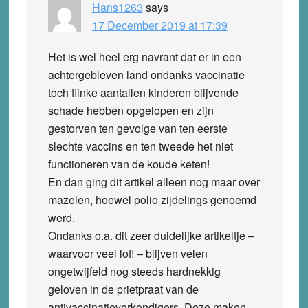
Hans1263
says
17 December 2019 at 17:39
Het is wel heel erg navrant dat er in een
achtergebleven land ondanks vaccinatie
toch flinke aantallen kinderen blijvende
schade hebben opgelopen en zijn
gestorven ten gevolge van ten eerste
slechte vaccins en ten tweede het niet
functioneren van de koude keten!
En dan ging dit artikel alleen nog maar over
mazelen, hoewel polio zijdelings genoemd
werd.
Ondanks o.a. dit zeer duidelijke artikeltje –
waarvoor veel lof! – blijven velen
ongetwijfeld nog steeds hardnekkig
geloven in de prietpraat van de
antivaccinatieverkondigers. Deze maken