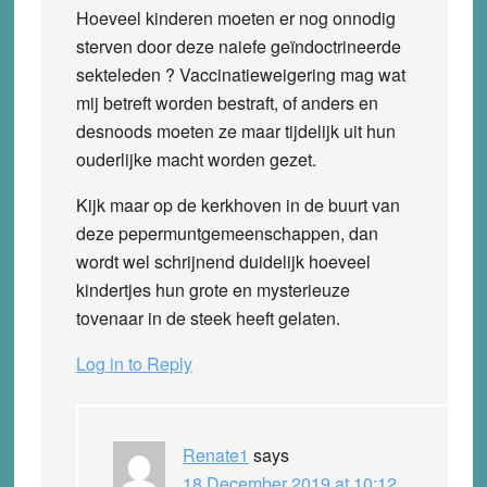
Hoeveel kinderen moeten er nog onnodig
sterven door deze naiefe geïndoctrineerde
sekteleden ? Vaccinatieweigering mag wat
mij betreft worden bestraft, of anders en
desnoods moeten ze maar tijdelijk uit hun
ouderlijke macht worden gezet.
Kijk maar op de kerkhoven in de buurt van
deze pepermuntgemeenschappen, dan
wordt wel schrijnend duidelijk hoeveel
kindertjes hun grote en mysterieuze
tovenaar in de steek heeft gelaten.
Log in to Reply
Renate1
says
18 December 2019 at 10:12