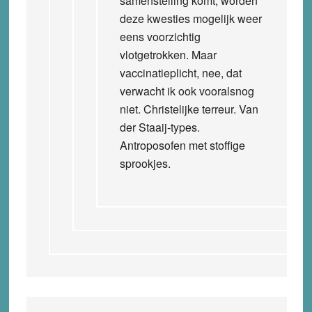
samenstelling komt, worden
deze kwesties mogelijk weer
eens voorzichtig
vlotgetrokken. Maar
vaccinatieplicht, nee, dat
verwacht ik ook vooralsnog
niet. Christelijke terreur. Van
der Staaij-types.
Antroposofen met stoffige
sprookjes.