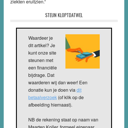
ziekten eruitzien.”
STEUN KLOPTDATWEL
Waardeer je
dit artikel? Je
kunt onze site
steunen met
een financiële
bijdrage. Dat
waarderen wij dan weer! Een
donatie kun je doen via
dit
betaalverzoek
(of klik op de
afbeelding hiernaast).
NB de rekening staat op naam van
Maarten Koller, formeel eigenaar