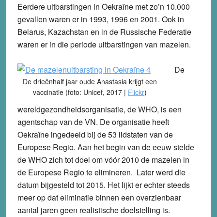
Eerdere uitbarstingen in Oekraïne met zo’n 10.000
gevallen waren er in 1993, 1996 en 2001. Ook in
Belarus, Kazachstan en in de Russische Federatie
waren er in die periode uitbarstingen van mazelen.
De
De drieënhalf jaar oude Anastasia krijgt een
vaccinatie (foto: Unicef, 2017 |
Flickr
)
wereldgezondheidsorganisatie, de WHO, is een
agentschap van de VN. De organisatie heeft
Oekraïne ingedeeld bij de 53 lidstaten van de
Europese Regio. Aan het begin van de eeuw stelde
de WHO zich tot doel om vóór 2010 de mazelen in
de Europese Regio te elimineren. Later werd die
datum bijgesteld tot 2015. Het lijkt er echter steeds
meer op dat eliminatie binnen een overzienbaar
aantal jaren geen realistische doelstelling is.