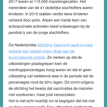
2017 waren er 115.000 mazelengevallen. Het
merendeel van de 41 dodelijke slachtoffers waren
kinderen. In 2015 raakten verder twee kinderen
verlamd door polio. Alleen een harde kern van
antivaccinatie-activisten bleef onbewogen bij de
persfoto’s van de jonge slachtoffers.
De Nederlandse
Stichting Vaccinvrij geeft op haar
website een geheel eigen draai aan de
bovenstaande grafiek
. Ze merken op dat de
uitbarstingen plaatsgrepen toen de
inentingspercentages hoog waren en dat er geen
uitbarsting van betekenis was in de periode dat de
percentages rond de 50% lagen. Dit vormt volgens
de stichting het bewijs dat vaccinaties de mazelen
niet voorkomen, maar juist veroorzaken.
Het is niet echt moeilijk om te begrijpen dat het niet
op deze manier werkt. Een uitbarsting vindt plaats