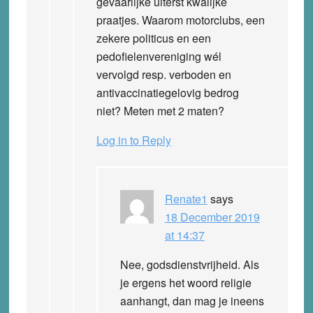
gevaarlijke uiterst kwalijke
praatjes. Waarom motorclubs, een
zekere politicus en een
pedofielenvereniging wél
vervolgd resp. verboden en
antivaccinatiegelovig bedrog
niet? Meten met 2 maten?
Log in to Reply
Renate1
says
18 December 2019
at 14:37
Nee, godsdienstvrijheid. Als
je ergens het woord religie
aanhangt, dan mag je ineens