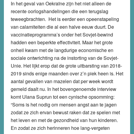
In het geval van Oekraïne zijn het niet alleen de
recente oorlogshandelingen die een terugslag
teweegbrachten. Het is eerder een opeenstapeling
van calamiteiten die al een halve eeuw duurt. De
vaccinatieprogramma’s onder het Sovjet-bewind
hadden een beperkte effectiviteit. Maar het grote
onheil kwam met de langdurige economische en
sociale ontwrichting na de instorting van de Sovjet-
Unie. Het lijkt erop dat de grote uitbarsting van 2018-
2019 sinds enige maanden over z’n piek heen is. Het
aantal gevallen van mazelen dat per week wordt
gemeld daalt nu. In het bovengenoemde interview
komt Ulana Suprun tot een cynische opsomming:
“Soms is het nodig om mensen angst aan te jagen
zodat ze zich ervan bewust raken dat ze spelen met
het leven en met de gezondheid van hun kinderen.
En zodat ze zich herinneren hoe lang-vergeten