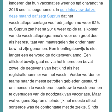
kinderen dat hun vaccinaties weer op tijd ontvangt na
2016 snel is toegenomen. In
een interview dat ze
deze maand gaf zegt Suprun
dat het
vaccinatiepercentage voor éénjarigen nu weer 92%
is. Suprun ziet het na 2016 weer op de rails komen
van de vaccinatieprogramma’s voor een groot deel
als het resultaat van maatregelen die onder haar
bewind zijn genomen. Een inentingsbewijs is niet
langer een eenvoudige doktersverklaring. Een
officieel bewijs gaat nu via het internet en bevat
zowel de gegevens van het kind als het
registratienummer van het vaccin. Verder worden er
teams naar de meest getroffen gebieden gestuurd
om mensen te vaccineren, opnieuw te vaccineren en
te overtuigen van de noodzaak van vaccinatie. Maar
wat volgens Suprun uiteindelijk het meeste effect
sorteerde was de confrontatie met de ziekte. Sinds