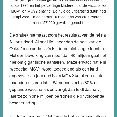
sinds 1990 en het percentage kinderen dat de vaccinaties
MCV1 en MCV2 ontving. De huidige uitbarsting duurt nog
altijd voort: in de eerste 10 maanden van 2019 werden
reeds 57.000 gevallen gemeld.
De grafiek hiernaast toont het resultaat van de rel na
Antons dood. Al snel liet meer dan de helft van de
Oekraïense ouders z’n kinderen niet langer inenten.
Met een bevolking van meer dan 40 miljoen gaat het
hier om gigantische aantallen. Mazelenvaccinatie is
tweedelig: MCV1 wordt toegediend als een kind
ongeveer een jaar oud is en MCV2 komt een aantal
maanden of jaren later. Wanneer slechts 50% de
geplande vaccinaties ontvangt, dan leidt dat na vijf
jaar tot zo’n drie miljoen personen die onvoldoende
beschermd zijn.
Kinderen mogen in Oekraïne in het algemeen alleen