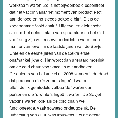
werkzaam waren. Zo is het bijvoorbeeld essentieel
dat het vaccin vanaf het moment van productie tot
aan de toediening steeds gekoeld blijft. Dit is de
zogenaamde “cold chain”. Uitgevallen elektrische
stroom, het defect raken van apparatuur en het niet
voorradig zijn van reserveonderdelen waren een
manier van leven in de laatste jaren van de Sovjet-
Unie en de eerste jaren van de Oekraïense
onafhankelijkheid. Het wordt dan uiteraard moeilijk
om de cold chain voor vaccins te handhaven.
De auteurs van het artikel uit 2008 vonden inderdaad
dat personen die ‘s zomers ingeënt waren
uiteindelijk gemiddeld vatbaarder waren dan
personen die ’s winters ingeënt waren. De Sovjet-
vaccins waren, ook als de cold chain wél
functioneerde, vaak sowieso ondeugdelijk. De
uitbarsting van 2006 was trouwens niet de eerste.