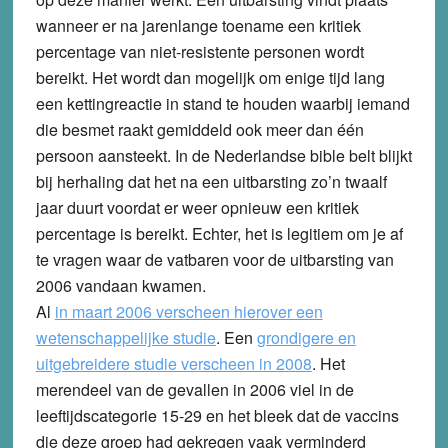
wanneer er na jarenlange toename een kritiek
percentage van niet-resistente personen wordt
bereikt. Het wordt dan mogelijk om enige tijd lang
een kettingreactie in stand te houden waarbij iemand
die besmet raakt gemiddeld ook meer dan één
persoon aansteekt. In de Nederlandse bible belt blijkt
bij herhaling dat het na een uitbarsting zo’n twaalf
jaar duurt voordat er weer opnieuw een kritiek
percentage is bereikt. Echter, het is legitiem om je af
te vragen waar de vatbaren voor de uitbarsting van
2006 vandaan kwamen.
Al
in maart 2006 verscheen hierover een
wetenschappelijke studie
. Een
grondigere en
uitgebreidere studie verscheen in 2008
. Het
merendeel van de gevallen in 2006 viel in de
leeftijdscategorie 15-29 en het bleek dat de vaccins
die deze groep had gekregen vaak verminderd