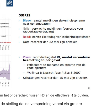
om het onderscheid tussen R0 en de effectieve R te duiden.
e stelling dat de verspreiding vooral via grotere