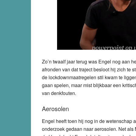
Zo’n twaalf jaar terug was Engel nog aan he
afronden van dat traject besloot hij zich te 
de lockdownmaatregelen stil kwam te liggen
gaan spelen, maar mist blijkbaar een kriti
van denkfouten.
Aerosolen
Engel heeft toen hij nog in de wetenschap a
onderzoek gedaan naar aerosolen. Net als