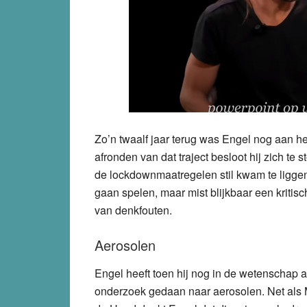
Zo’n twaalf jaar terug was Engel nog aan he
afronden van dat traject besloot hij zich te 
de lockdownmaatregelen stil kwam te liggen
gaan spelen, maar mist blijkbaar een kriti
van denkfouten.
Aerosolen
Engel heeft toen hij nog in de wetenschap a
onderzoek gedaan naar aerosolen. Net als