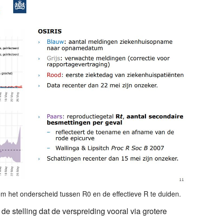
om het onderscheid tussen R0 en de effectieve R te duiden.
e stelling dat de verspreiding vooral via grotere