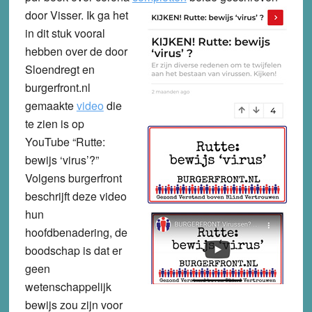
door Visser.
Ik ga het
in dit stuk vooral
hebben over de door
Sloendregt en
burgerfront.nl
gemaakte
video
die
te zien is op
YouTube “Rutte:
bewijs ‘virus’?”
Volgens burgerfront
beschrijft deze video
hun
hoofdbenadering, de
boodschap is dat er
geen
wetenschappelijk
bewijs zou zijn voor