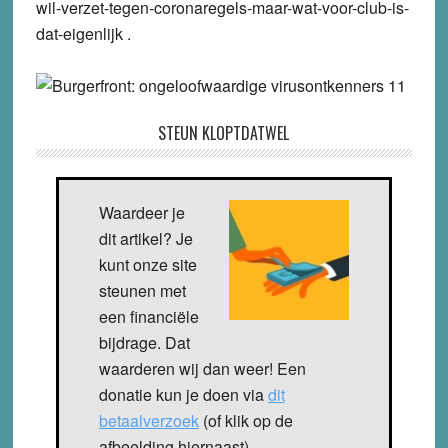
wil-verzet-tegen-coronaregels-maar-wat-voor-club-is-
dat-eigenlijk .
STEUN KLOPTDATWEL
Waardeer je
dit artikel? Je
kunt onze site
steunen met
een financiële
bijdrage. Dat
waarderen wij dan weer! Een
donatie kun je doen via
dit
betaalverzoek
(of klik op de
afbeelding hiernaast).