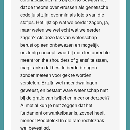
dat de theorie over virussen als genetische
code juist zijn, evenmin als foto’s van die
stofjes. Het lijkt op wat we eerder zagen, ja,
maar weten we wel echt wat we eerder
zagen? Als deze tak van wetenschap
berust op een onbewezen en mogelijk
onzinnig concept, waarbij men ten onrechte
meent ‘on the shoulders of giants’ te staan,
mag Lanka dat best te berde brengen
zonder meteen voor gek te worden
versleten. Er zijn wel meer dwalingen
geweest, en bestaat ware wetenschap niet
bij de gratie van twijfel en meer onderzoek?
Al met al kun je niet zeggen dat het
fundament onwankelbaar is, zoveel heeft
meneer Podbielski in die rare rechtszaak
wel bevestigd.