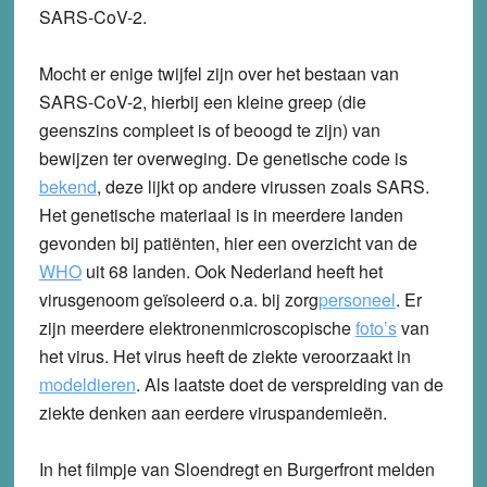
SARS-CoV-2.
Mocht er enige twijfel zijn over het bestaan van
SARS-CoV-2, hierbij een kleine greep (die
geenszins compleet is of beoogd te zijn) van
bewijzen ter overweging. De genetische code is
bekend
, deze lijkt op andere virussen zoals SARS.
Het genetische materiaal is in meerdere landen
gevonden bij patiënten, hier een overzicht van de
WHO
uit 68 landen. Ook Nederland heeft het
virusgenoom geïsoleerd o.a. bij zorg
personeel
. Er
zijn meerdere elektronenmicroscopische
foto’s
van
het virus. Het virus heeft de ziekte veroorzaakt in
model
dieren
. Als laatste doet de verspreiding van de
ziekte denken aan eerdere viruspandemieën.
In het filmpje van Sloendregt en Burgerfront melden