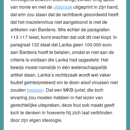
van ironie en met de
uitspraak
uitgeprint in zijn hand,
dat erin zou staan dat de rechtbank geoordeeld heeft
dat het mazelenvirus niet aangetoond is met de
artikelen van Bardens. Wie echter de paragrafen
113-117 leest, komt erachter dat ook dit niet klopt. In
paragraaf 132 staat dat Lanka geen 100.000 euro
aan Bardens hoeft te betalen, omdat er niet aan de
criteria is voldaan die Lanka had opgesteld. Het
bewijs moest namelijk in één wetenschappelijk
artikel staan. Lanka’s rechtszaak wordt wel vaker
foutief geïnterpreteerd om te doen alsof virussen niet
zouden
bestaan
. Dat een MKB-jurist, die toch
ervaring zou moeten hebben in het lezen van
gerechtelijke uitspraken, deze fout ook maakt geeft
toch te denken in hoeverre hij zich laat verblinden
door zijn eigen ideologie.