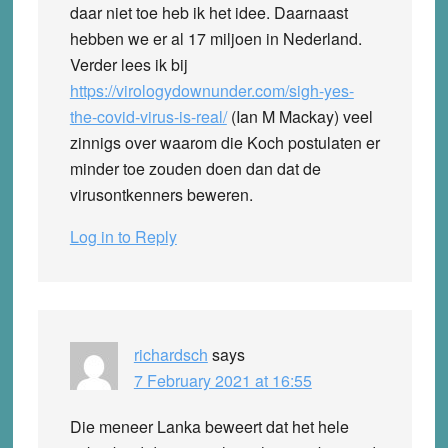
daar niet toe heb ik het idee. Daarnaast
hebben we er al 17 miljoen in Nederland.
Verder lees ik bij
https://virologydownunder.com/sigh-yes-
the-covid-virus-is-real/
(Ian M Mackay) veel
zinnigs over waarom die Koch postulaten er
minder toe zouden doen dan dat de
virusontkenners beweren.
Log in to Reply
richardsch
says
7 February 2021 at 16:55
Die meneer Lanka beweert dat het hele