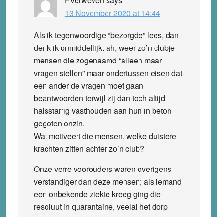
FVerweven
says
13 November 2020 at 14:44
Als ik tegenwoordige “bezorgde” lees, dan
denk ik onmiddellijk: ah, weer zo’n clubje
mensen die zogenaamd “alleen maar
vragen stellen” maar ondertussen eisen dat
een ander de vragen moet gaan
beantwoorden terwijl zij dan toch altijd
halsstarrig vasthouden aan hun in beton
gegoten onzin.
Wat motiveert die mensen, welke duistere
krachten zitten achter zo’n club?
Onze verre voorouders waren overigens
verstandiger dan deze mensen; als iemand
een onbekende ziekte kreeg ging die
resoluut in quarantaine, veelal het dorp