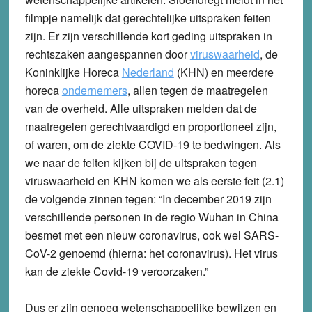
filmpje namelijk dat gerechtelijke uitspraken feiten
zijn. Er zijn verschillende kort geding uitspraken in
rechtszaken aangespannen door
viruswaarheid
, de
Koninklijke Horeca
Nederland
(KHN) en meerdere
horeca
ondernemers
, allen tegen de maatregelen
van de overheid. Alle uitspraken melden dat de
maatregelen gerechtvaardigd en proportioneel zijn,
of waren, om de ziekte COVID-19 te bedwingen. Als
we naar de feiten kijken bij de uitspraken tegen
viruswaarheid en KHN komen we als eerste feit (2.1)
de volgende zinnen tegen: “In december 2019 zijn
verschillende personen in de regio Wuhan in China
besmet met een nieuw coronavirus, ook wel SARS-
CoV-2 genoemd (hierna: het coronavirus). Het virus
kan de ziekte Covid-19 veroorzaken.”
Dus er zijn genoeg wetenschappelijke bewijzen en