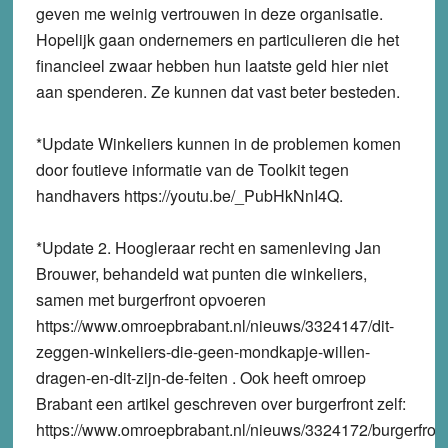
geven me weinig vertrouwen in deze organisatie.
Hopelijk gaan ondernemers en particulieren die het
financieel zwaar hebben hun laatste geld hier niet
aan spenderen. Ze kunnen dat vast beter besteden.
*Update Winkeliers kunnen in de problemen komen
door foutieve informatie van de Toolkit tegen
handhavers https://youtu.be/_PubHkNnI4Q.
*Update 2. Hoogleraar recht en samenleving Jan
Brouwer, behandeld wat punten die winkeliers,
samen met burgerfront opvoeren
https://www.omroepbrabant.nl/nieuws/3324147/dit-
zeggen-winkeliers-die-geen-mondkapje-willen-
dragen-en-dit-zijn-de-feiten . Ook heeft omroep
Brabant een artikel geschreven over burgerfront zelf:
https://www.omroepbrabant.nl/nieuws/3324172/burgerfront