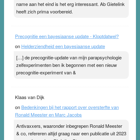
Pleisterplakkers in de topspsort ›
[...]
name aan het eind is het erg interessant. Ab Gietelink
heeft zich prima voorbereid.
Precognitie een bayesiaanse update - Kloptdatwel?
on
Helderziendheid een bayesiaanse update
[…] de precognitie-update van mijn parapsychologie
zelfexperimenten ben ik begonnen met een nieuw
precognitie-experiment van &
Klaas van Dijk
on
Bedenkingen bij het rapport over oversterfte van
Ronald Meester en Marc Jacobs
Antivaxxers, waaronder inbegrepen Ronald Meester
& co, refereren altijd graag naar een publicatie uit 2023