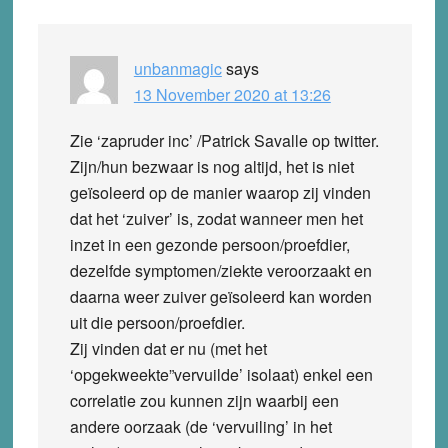
unbanmagic
says
13 November 2020 at 13:26
Zie ‘zapruder inc’ /Patrick Savalle op twitter.
Zijn/hun bezwaar is nog altijd, het is niet
geïsoleerd op de manier waarop zij vinden
dat het ‘zuiver’ is, zodat wanneer men het
inzet in een gezonde persoon/proefdier,
dezelfde symptomen/ziekte veroorzaakt en
daarna weer zuiver geïsoleerd kan worden
uit die persoon/proefdier.
Zij vinden dat er nu (met het
‘opgekweekte”vervuilde’ isolaat) enkel een
correlatie zou kunnen zijn waarbij een
andere oorzaak (de ‘vervuiling’ in het