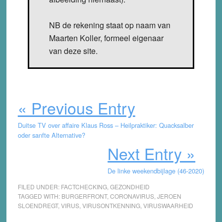
NB de rekening staat op naam van
Maarten Koller, formeel eigenaar
van deze site.
« Previous Entry
Duitse TV over affaire Klaus Ross – Heilpraktiker: Quacksalber
oder sanfte Alternative?
Next Entry »
De linke weekendbijlage (46-2020)
FILED UNDER:
FACTCHECKING
,
GEZONDHEID
TAGGED WITH:
BURGERFRONT
,
CORONAVIRUS
,
JEROEN
SLOENDREGT
,
VIRUS
,
VIRUSONTKENNING
,
VIRUSWAARHEID