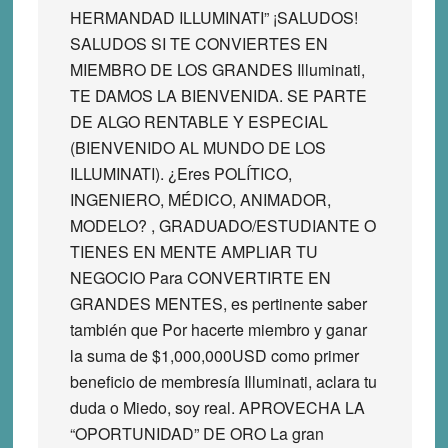
HERMANDAD ILLUMINATI” ¡SALUDOS!
SALUDOS SI TE CONVIERTES EN
MIEMBRO DE LOS GRANDES Illuminati,
TE DAMOS LA BIENVENIDA. SE PARTE
DE ALGO RENTABLE Y ESPECIAL
(BIENVENIDO AL MUNDO DE LOS
ILLUMINATI). ¿Eres POLÍTICO,
INGENIERO, MÉDICO, ANIMADOR,
MODELO? , GRADUADO/ESTUDIANTE O
TIENES EN MENTE AMPLIAR TU
NEGOCIO Para CONVERTIRTE EN
GRANDES MENTES, es pertinente saber
también que Por hacerte miembro y ganar
la suma de $1,000,000USD como primer
beneficio de membresía Illuminati, aclara tu
duda o Miedo, soy real. APROVECHA LA
“OPORTUNIDAD” DE ORO La gran