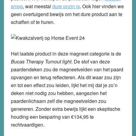
smog
, wat meestal
dure onzin is
. Ook hier vinden we
geen overtuigend bewijs om het dure product aan te
schaffen of te huren.
Het laatste product in deze magneet categorie is de
Bucas Therapy Turnout light
. De stof van deze
paardendeken zou de magneetvelden van het paard
opvangen en terug reflecteren. Als dit waar zou zijn
en tot een effect zou leiden, lijkt het mij dat je zo’n
deken niet nodig zou hebben, aangezien het
paardenlichaam zelf die magneetvelden zou
genereren. Zonder extra bewijs lijkt een skeptische
houding een besparing van €134,95 te
rechtvaardigen.