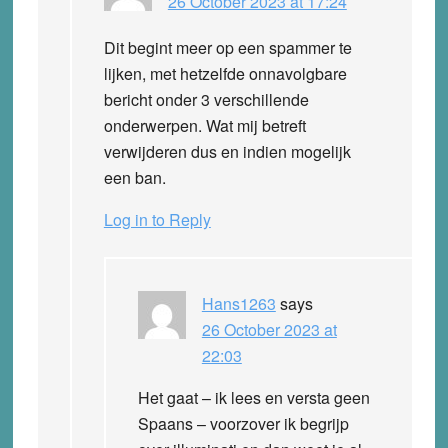
26 October 2023 at 17:24
Dit begint meer op een spammer te
lijken, met hetzelfde onnavolgbare
bericht onder 3 verschillende
onderwerpen. Wat mij betreft
verwijderen dus en indien mogelijk
een ban.
Log in to Reply
Hans1263
says
26 October 2023 at
22:03
Het gaat – ik lees en versta geen
Spaans – voorzover ik begrijp