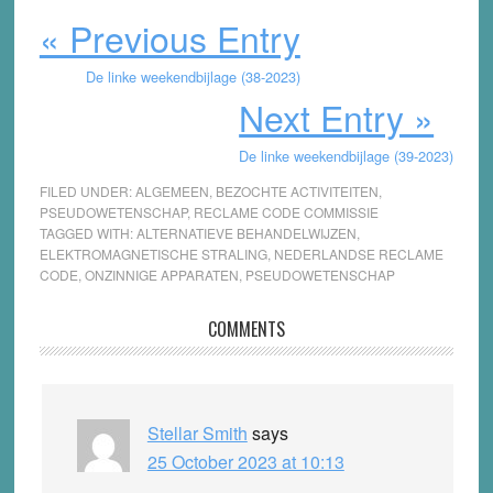
« Previous Entry
De linke weekendbijlage (38-2023)
Next Entry »
De linke weekendbijlage (39-2023)
FILED UNDER:
ALGEMEEN
,
BEZOCHTE ACTIVITEITEN
,
PSEUDOWETENSCHAP
,
RECLAME CODE COMMISSIE
TAGGED WITH:
ALTERNATIEVE BEHANDELWIJZEN
,
ELEKTROMAGNETISCHE STRALING
,
NEDERLANDSE RECLAME
CODE
,
ONZINNIGE APPARATEN
,
PSEUDOWETENSCHAP
Reader
COMMENTS
Interactions
Stellar Smith
says
25 October 2023 at 10:13