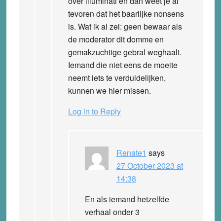
over illuminati en dan weet je al
tevoren dat het baarlijke nonsens
is. Wat ik al zei: geen bewaar als
de moderator dit domme en
gemakzuchtige gebral weghaalt.
Iemand die niet eens de moeite
neemt iets te verduidelijken,
kunnen we hier missen.
Log in to Reply
Renate1
says
27 October 2023 at
14:38
En als iemand hetzelfde
verhaal onder 3