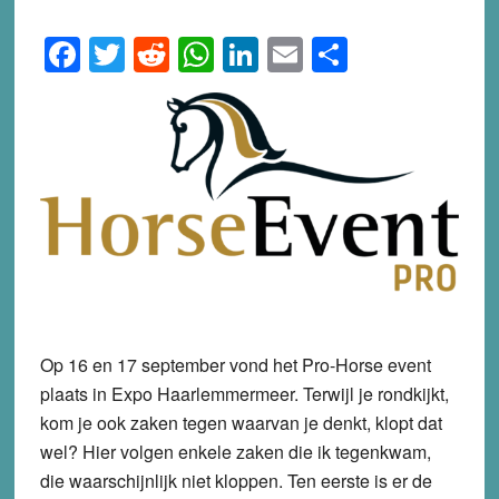
Facebook
Twitter
Reddit
WhatsApp
LinkedIn
Email
Share
Op 16 en 17 september vond het Pro-Horse event
plaats in Expo Haarlemmermeer. Terwijl je rondkijkt,
kom je ook zaken tegen waarvan je denkt, klopt dat
wel? Hier volgen enkele zaken die ik tegenkwam,
die waarschijnlijk niet kloppen. Ten eerste is er de