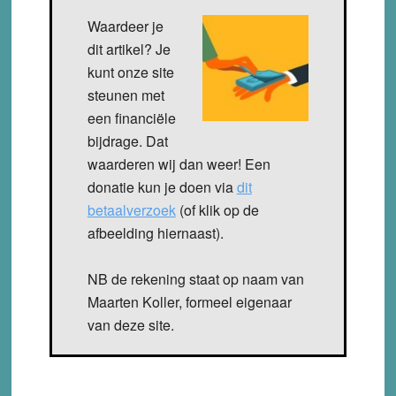
Waardeer je
dit artikel? Je
kunt onze site
steunen met
een financiële
bijdrage. Dat
waarderen wij dan weer! Een
donatie kun je doen via
dit
betaalverzoek
(of klik op de
afbeelding hiernaast).
NB de rekening staat op naam van
Maarten Koller, formeel eigenaar
van deze site.