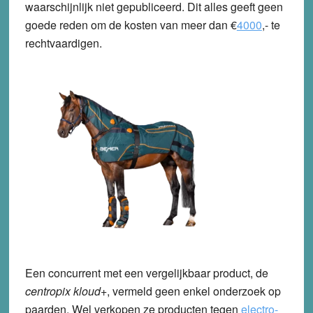
waarschijnlijk niet gepubliceerd. Dit alles geeft geen
goede reden om de kosten van meer dan €
4000
,- te
rechtvaardigen.
Een concurrent met een vergelijkbaar product, de
centropix kloud+
, vermeld geen enkel onderzoek op
paarden. Wel verkopen ze producten tegen
electro-