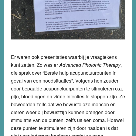
Er waren ook presentaties waarbij je vraagtekens
kunt zetten. Zo was er
Advanced Photonic Therapy
,
die sprak over “Eerste hulp acupunctuurpunten in
geval van een noodsituaties”. Volgens hen zouden
door bepaalde acupunctuurpunten te stimuleren o.a.
pijn, bloedingen en virale infecties te stoppen zijn. Ze
beweerden zelfs dat we bewusteloze mensen en
dieren weer bij bewustzijn kunnen brengen door
stimulatie van de punten, zelfs uit een coma. Hoewel
deze punten te stimuleren zijn door naalden is dat
niet voor iedereen haalbaar omdat ze geen