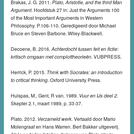
Brakas, J. G. 2011.
Plato, Aristotle, and the third Man
Argument
. Hoofdstuk 27 in: Just the Arguments 100
of the Most Important Arguments in Western
Philosophy. P.106-110. Geredigeerd door Michael
Bruce en Steven Barbone. Wiley-Blackwell.
Decoene, B. 2016.
Achterdocht tussen feit en fictie:
kritisch omgaan met complottheorieën
. VUBPRESS.
Herrick, P. 2015.
Think with Socrates: an introduction
to critical thinking
. Oxford University Press.
Hulspas, M., Gent, R van. 1989.
Vuur en IJs deel 2
.
Skepter 2.1, maart 1989, p. 33-37.
Plato. 2012.
Verzameld werk
. Vertaald door Mario
Molengraaf en Hans Warren. Bert Bakker uitgeverij.