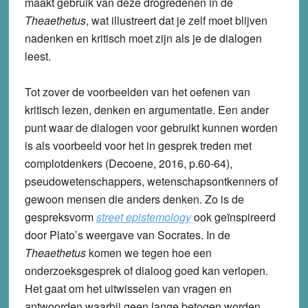
maakt gebruik van deze drogredenen in de
Theaethetus
, wat illustreert dat je zelf moet blijven
nadenken en kritisch moet zijn als je de dialogen
leest.
Tot zover de voorbeelden van het oefenen van
kritisch lezen, denken en argumentatie. Een ander
punt waar de dialogen voor gebruikt kunnen worden
is als voorbeeld voor het in gesprek treden met
complotdenkers (Decoene, 2016, p.60-64),
pseudowetenschappers, wetenschapsontkenners of
gewoon mensen die anders denken. Zo is de
gespreksvorm
street epistemology
ook geïnspireerd
door Plato’s weergave van Socrates. In de
Theaethetus
komen we tegen hoe een
onderzoeksgesprek of dialoog goed kan verlopen.
Het gaat om het uitwisselen van vragen en
antwoorden waarbij geen lange betogen worden