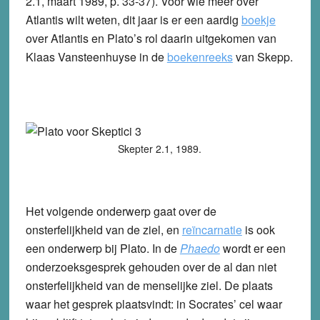
2.1, maart 1989, p. 33-37). Voor wie meer over
Atlantis wilt weten, dit jaar is er een aardig
boekje
over Atlantis en Plato’s rol daarin uitgekomen van
Klaas Vansteenhuyse in de
boekenreeks
van Skepp.
Skepter 2.1, 1989.
Het volgende onderwerp gaat over de
onsterfelijkheid van de ziel, en
reïncarnatie
is ook
een onderwerp bij Plato. In de
Phaedo
wordt er een
onderzoeksgesprek gehouden over de al dan niet
onsterfelijkheid van de menselijke ziel. De plaats
waar het gesprek plaatsvindt: in Socrates’ cel waar