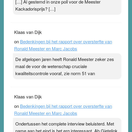
[…] Al gestemd in onze poll voor de Meester
Kackadorisprijs? […]
Klaas van Dijk
on
Bedenkingen bij het rapport over oversterfte van
Ronald Meester en Marc Jacobs
De afgelopen jaren heeft Ronald Meester zeker zes
maal de voor de wetenschap cruciale
kwaliteitscontrole vooraf, zie norm 51 van
Klaas van Dijk
on
Bedenkingen bij het rapport over oversterfte van
Ronald Meester en Marc Jacobs
Ondertussen het complete interview beluisterd. Met
name aan het eind is het erg interessant. Ab Gietelink