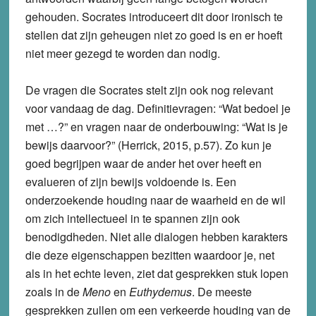
gehouden. Socrates introduceert dit door ironisch te
stellen dat zijn geheugen niet zo goed is en er hoeft
niet meer gezegd te worden dan nodig.
De vragen die Socrates stelt zijn ook nog relevant
voor vandaag de dag. Definitievragen: “Wat bedoel je
met …?” en vragen naar de onderbouwing: “Wat is je
bewijs daarvoor?” (Herrick, 2015, p.57). Zo kun je
goed begrijpen waar de ander het over heeft en
evalueren of zijn bewijs voldoende is. Een
onderzoekende houding naar de waarheid en de wil
om zich intellectueel in te spannen zijn ook
benodigdheden. Niet alle dialogen hebben karakters
die deze eigenschappen bezitten waardoor je, net
als in het echte leven, ziet dat gesprekken stuk lopen
zoals in de
Meno
en
Euthydemus
. De meeste
gesprekken zullen om een verkeerde houding van de