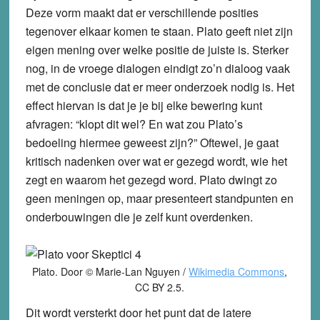
Deze vorm maakt dat er verschillende posities
tegenover elkaar komen te staan. Plato geeft niet zijn
eigen mening over welke positie de juiste is. Sterker
nog, in de vroege dialogen eindigt zo’n dialoog vaak
met de conclusie dat er meer onderzoek nodig is. Het
effect hiervan is dat je je bij elke bewering kunt
afvragen: “klopt dit wel? En wat zou Plato’s
bedoeling hiermee geweest zijn?” Oftewel, je gaat
kritisch nadenken over wat er gezegd wordt, wie het
zegt en waarom het gezegd word. Plato dwingt zo
geen meningen op, maar presenteert standpunten en
onderbouwingen die je zelf kunt overdenken.
Plato. Door © Marie-Lan Nguyen /
Wikimedia Commons
,
CC BY 2.5.
Dit wordt versterkt door het punt dat de latere