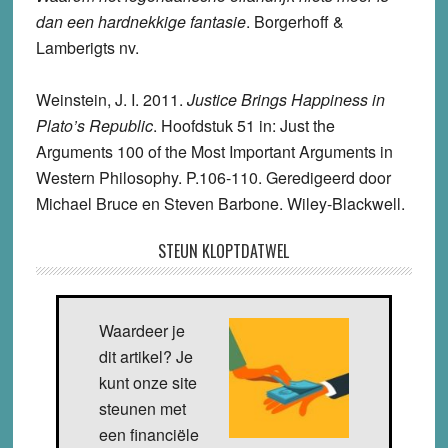
dan een hardnekkige fantasie
. Borgerhoff &
Lamberigts nv.
Weinstein, J. I. 2011.
Justice Brings Happiness in
Plato’s Republic
. Hoofdstuk 51 in: Just the
Arguments 100 of the Most Important Arguments in
Western Philosophy. P.106-110. Geredigeerd door
Michael Bruce en Steven Barbone. Wiley-Blackwell.
STEUN KLOPTDATWEL
Waardeer je
dit artikel? Je
kunt onze site
steunen met
een financiële