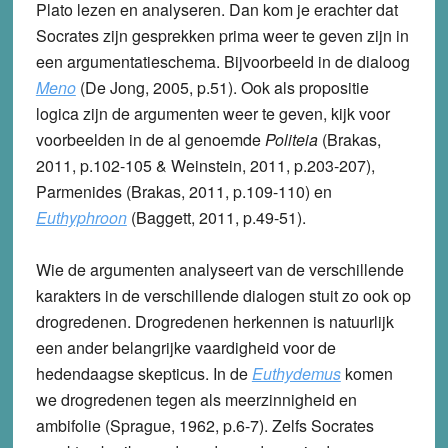
Plato lezen en analyseren. Dan kom je erachter dat
Socrates zijn gesprekken prima weer te geven zijn in
een argumentatieschema. Bijvoorbeeld in de dialoog
Meno
(De Jong, 2005, p.51). Ook als propositie
logica zijn de argumenten weer te geven, kijk voor
voorbeelden in de al genoemde
Politeia
(Brakas,
2011, p.102-105 & Weinstein, 2011, p.203-207),
Parmenides (Brakas, 2011, p.109-110) en
Euthyphroon
(Baggett, 2011, p.49-51).
Wie de argumenten analyseert van de verschillende
karakters in de verschillende dialogen stuit zo ook op
drogredenen. Drogredenen herkennen is natuurlijk
een ander belangrijke vaardigheid voor de
hedendaagse skepticus. In de
Euthydemus
komen
we drogredenen tegen als meerzinnigheid en
ambifolie (Sprague, 1962, p.6-7). Zelfs Socrates