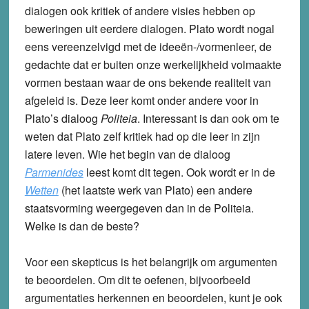
dialogen ook kritiek of andere visies hebben op
beweringen uit eerdere dialogen. Plato wordt nogal
eens vereenzelvigd met de ideeën-/vormenleer, de
gedachte dat er buiten onze werkelijkheid volmaakte
vormen bestaan waar de ons bekende realiteit van
afgeleid is. Deze leer komt onder andere voor in
Plato’s dialoog
Politeia
. Interessant is dan ook om te
weten dat Plato zelf kritiek had op die leer in zijn
latere leven. Wie het begin van de dialoog
Parmenides
leest komt dit tegen. Ook wordt er in de
Wetten
(het laatste werk van Plato) een andere
staatsvorming weergegeven dan in de Politeia.
Welke is dan de beste?
Voor een skepticus is het belangrijk om argumenten
te beoordelen. Om dit te oefenen, bijvoorbeeld
argumentaties herkennen en beoordelen, kunt je ook