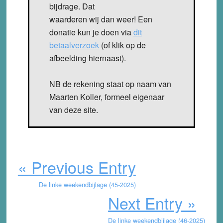
bijdrage. Dat
waarderen wij dan weer! Een
donatie kun je doen via
dit
betaalverzoek
(of klik op de
afbeelding hiernaast).
NB de rekening staat op naam van
Maarten Koller, formeel eigenaar
van deze site.
« Previous Entry
De linke weekendbijlage (45-2025)
Next Entry »
De linke weekendbijlage (46-2025)