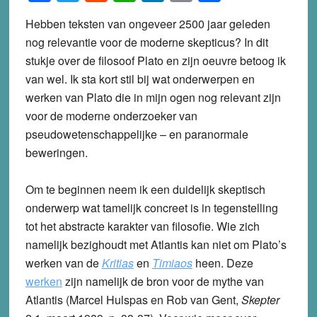
Hebben teksten van ongeveer 2500 jaar geleden
nog relevantie voor de moderne skepticus? In dit
stukje over de filosoof Plato en zijn oeuvre betoog ik
van wel. Ik sta kort stil bij wat onderwerpen en
werken van Plato die in mijn ogen nog relevant zijn
voor de moderne onderzoeker van
pseudowetenschappelijke – en paranormale
beweringen.
Om te beginnen neem ik een duidelijk skeptisch
onderwerp wat tamelijk concreet is in tegenstelling
tot het abstracte karakter van filosofie. Wie zich
namelijk bezighoudt met Atlantis kan niet om Plato’s
werken van de
Kritias
en
Timiaos
heen. Deze
werken
zijn namelijk de bron voor de mythe van
Atlantis (Marcel Hulspas en Rob van Gent,
Skepter