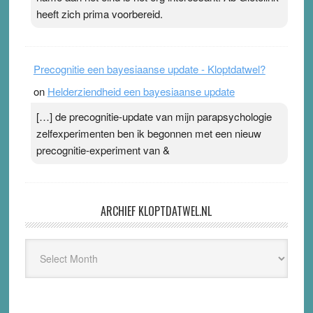
heeft zich prima voorbereid.
Precognitie een bayesiaanse update - Kloptdatwel?
on
Helderziendheid een bayesiaanse update
[…] de precognitie-update van mijn parapsychologie
zelfexperimenten ben ik begonnen met een nieuw
precognitie-experiment van &
ARCHIEF KLOPTDATWEL.NL
Archief
Kloptdatwel.nl