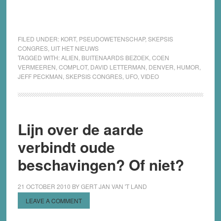
FILED UNDER:
KORT
,
PSEUDOWETENSCHAP
,
SKEPSIS
CONGRES
,
UIT HET NIEUWS
TAGGED WITH:
ALIEN
,
BUITENAARDS BEZOEK
,
COEN
VERMEEREN
,
COMPLOT
,
DAVID LETTERMAN
,
DENVER
,
HUMOR
,
JEFF PECKMAN
,
SKEPSIS CONGRES
,
UFO
,
VIDEO
Lijn over de aarde
verbindt oude
beschavingen? Of niet?
21 OCTOBER 2010
BY
GERT JAN VAN 'T LAND
LEAVE A COMMENT