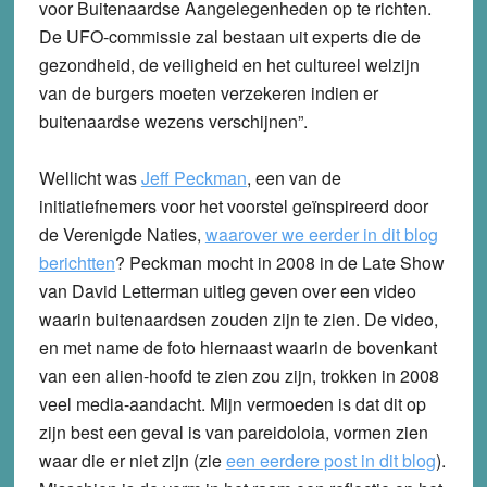
voor Buitenaardse Aangelegenheden op te richten.
De UFO-commissie zal bestaan uit experts die de
gezondheid, de veiligheid en het cultureel welzijn
van de burgers moeten verzekeren indien er
buitenaardse wezens verschijnen”.
Wellicht was
Jeff Peckman
, een van de
initiatiefnemers voor het voorstel geïnspireerd door
de Verenigde Naties,
waarover we eerder in dit blog
berichtten
? Peckman mocht in 2008 in de Late Show
van David Letterman uitleg geven over een video
waarin buitenaardsen zouden zijn te zien. De video,
en met name de foto hiernaast waarin de bovenkant
van een alien-hoofd te zien zou zijn, trokken in 2008
veel media-aandacht. Mijn vermoeden is dat dit op
zijn best een geval is van pareidoloia, vormen zien
waar die er niet zijn (zie
een eerdere post in dit blog
).