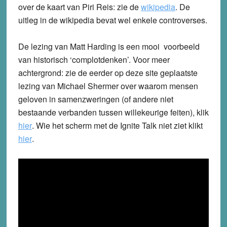
over de kaart van Piri Reis: zie de
wikipedia
.
De
uitleg in de wikipedia bevat wel enkele controverses.
De lezing van Matt Harding is een mooi voorbeeld
van historisch ‘complotdenken’. Voor meer
achtergrond: zie de eerder op deze site geplaatste
lezing van Michael Shermer over waarom mensen
geloven in samenzweringen (of andere niet
bestaande verbanden tussen willekeurige feiten), klik
hier
. Wie het scherm met de Ignite Talk niet ziet klikt
hier
.