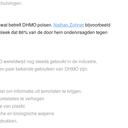
chuivingen
.
e wat betreft DHMO polsen.
Nathan Zohner
bijvoorbeeld
 bleek dat 86% van de door hem ondervraagden tegen
ereldwijd nog steeds gebruikt in de industrie,
 Een paar bekende gebruiken van DHMO zijn:
er om informatie uit terroristen te krijgen.
restaties te verhogen
ge van
plastic
he en biologische wapens
drukken,