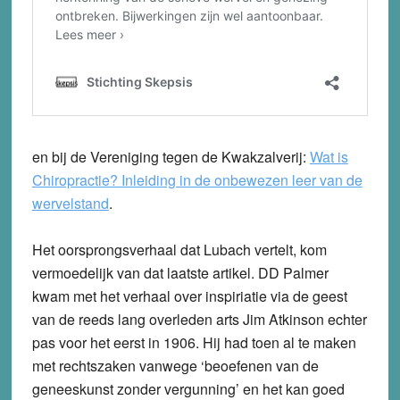
en bij de Vereniging tegen de Kwakzalverij:
Wat is
Chiropractie? Inleiding in de onbewezen leer van de
wervelstand
.
Het oorsprongsverhaal dat Lubach vertelt, kom
vermoedelijk van dat laatste artikel. DD Palmer
kwam met het verhaal over inspiriatie via de geest
van de reeds lang overleden arts Jim Atkinson echter
pas voor het eerst in 1906. Hij had toen al te maken
met rechtszaken vanwege ‘beoefenen van de
geneeskunst zonder vergunning’ en het kan goed