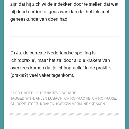
zijn dat hij zich wilde indekken door te stellen dat wat
hij deed eerder religeus was dan dat het iets met
geneeskunde van doen had.
(*) Ja, de correxte Nederlandse spelling is
‘chiropraxie’, maar het zal door al die krakers van
overzees komen dat je ‘chiropractie’ in de praktijk
(praxis?) veel vaker tegenkomt.
FILED UNDER:
ALTERNATIEVE SCHADE
TAGGED WITH:
ARJEN LUBACH
,
CHIROPRACTIE
,
CHIROPRAXIE
,
CHIROPRUTSER
,
KRAKEN
,
KWAKZALVERIJ
,
NEKKRAKEN