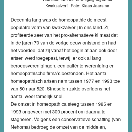
Kwakzalverij. Foto: Klaas Jaarsma
Decennia lang was de homeopathie de meest
populaire vorm van kwakzalverij in ons land. Zij
profiteerde zeer van het pro-alternatieve klimaat dat
in de jaren 70 van de vorige eeuw ontstond en had
het voordeel dat zij vanaf het begin af aan ook door
artsen werd toegepast, terwijl er ook al lang
beroepsverenigingen, een patiëntenvereniging en
homeopathische firma’s bestonden. Het aantal
homeopathisch artsen nam tussen 1977 en 1993 toe
van 50 naar 520. Sindsdien zakte overigens het
aantal weer tamelijk snel.
De omzet in homeopathica steeg tussen 1985 en
1993 ongeveer met 300 procent om daarna te
stagneren. Volgens een conservatieve schatting (van
Nehoma) bedroeg de omzet van de middelen,