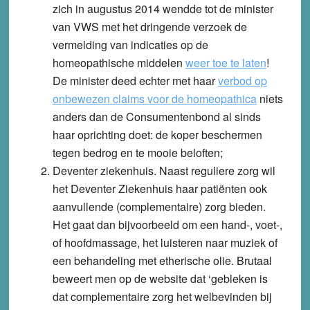
zich in augustus 2014 wendde tot de minister
van VWS met het dringende verzoek de
vermelding van indicaties op de
homeopathische middelen
weer toe te laten
!
De minister deed echter met haar
verbod op
onbewezen claims voor de homeopathica
niets
anders dan de Consumentenbond al sinds
haar oprichting doet: de koper beschermen
tegen bedrog en te mooie beloften;
Deventer ziekenhuis
. Naast reguliere zorg wil
het Deventer Ziekenhuis haar patiënten ook
aanvullende (complementaire) zorg bieden.
Het gaat dan bijvoorbeeld om een hand-, voet-,
of hoofdmassage, het luisteren naar muziek of
een behandeling met etherische olie. Brutaal
beweert men op de website dat ‘gebleken is
dat complementaire zorg het welbevinden bij