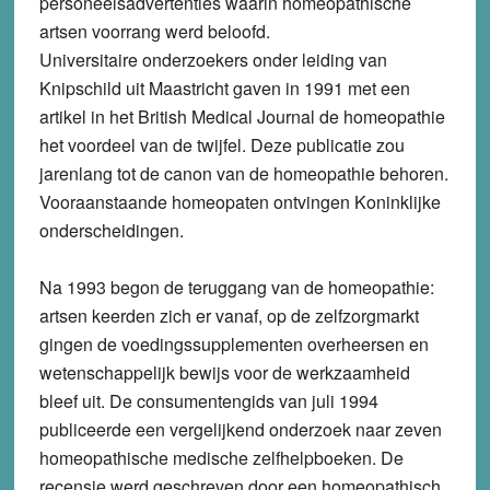
personeelsadvertenties waarin homeopathische
artsen voorrang werd beloofd.
Universitaire onderzoekers onder leiding van
Knipschild uit Maastricht gaven in 1991 met een
artikel in het British Medical Journal de homeopathie
het voordeel van de twijfel. Deze publicatie zou
jarenlang tot de canon van de homeopathie behoren.
Vooraanstaande homeopaten ontvingen Koninklijke
onderscheidingen.
Na 1993 begon de teruggang van de homeopathie:
artsen keerden zich er vanaf, op de zelfzorgmarkt
gingen de voedingssupplementen overheersen en
wetenschappelijk bewijs voor de werkzaamheid
bleef uit. De consumentengids van juli 1994
publiceerde een vergelijkend onderzoek naar zeven
homeopathische medische zelfhelpboeken. De
recensie werd geschreven door een homeopathisch