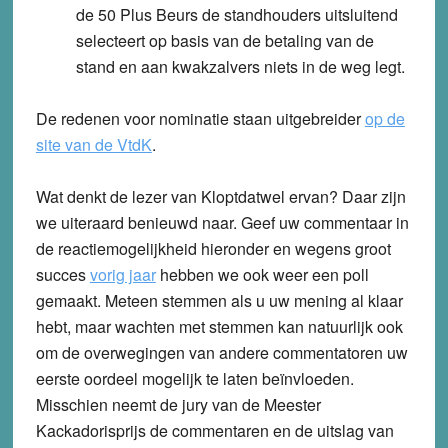
de 50 Plus Beurs de standhouders uitsluitend
selecteert op basis van de betaling van de
stand en aan kwakzalvers niets in de weg legt.
De redenen voor nominatie staan uitgebreider
op de
site van de VtdK
.
Wat denkt de lezer van Kloptdatwel ervan? Daar zijn
we uiteraard benieuwd naar. Geef uw commentaar in
de reactiemogelijkheid hieronder en wegens groot
succes
vorig jaar
hebben we ook weer een poll
gemaakt. Meteen stemmen als u uw mening al klaar
hebt, maar wachten met stemmen kan natuurlijk ook
om de overwegingen van andere commentatoren uw
eerste oordeel mogelijk te laten beïnvloeden.
Misschien neemt de jury van de Meester
Kackadorisprijs de commentaren en de uitslag van