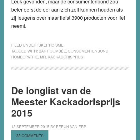
Leuk gevonden, maar de consumentenbond zou
beter eerst de eer aan zich zelf kunnen houden als
zij leugens over maar liefst 3900 producten voor lief
neemt.
FILED UNDER:
SKEPTICISME
TAGGED WITH:
BART COMBÉE
,
CONSUMENTENBOND
,
HOMEOPATHIE
,
MR. KACKADORISPRIJS
De longlist van de
Meester Kackadorisprijs
2015
13 SEPTEMBER 2015
BY
PEPIJN VAN ERP
33 COMMENTS