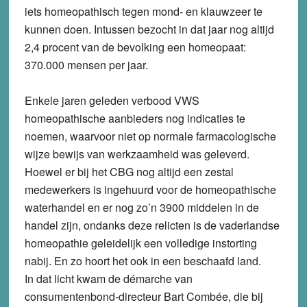
iets homeopathisch tegen mond- en klauwzeer te
kunnen doen. Intussen bezocht in dat jaar nog altijd
2,4 procent van de bevolking een homeopaat:
370.000 mensen per jaar.
Enkele jaren geleden verbood VWS
homeopathische aanbieders nog indicaties te
noemen, waarvoor niet op normale farmacologische
wijze bewijs van werkzaamheid was geleverd.
Hoewel er bij het CBG nog altijd een zestal
medewerkers is ingehuurd voor de homeopathische
waterhandel en er nog zo’n 3900 middelen in de
handel zijn, ondanks deze relicten is de vaderlandse
homeopathie geleidelijk een volledige instorting
nabij. En zo hoort het ook in een beschaafd land.
In dat licht kwam de démarche van
consumentenbond-directeur Bart Combée, die bij