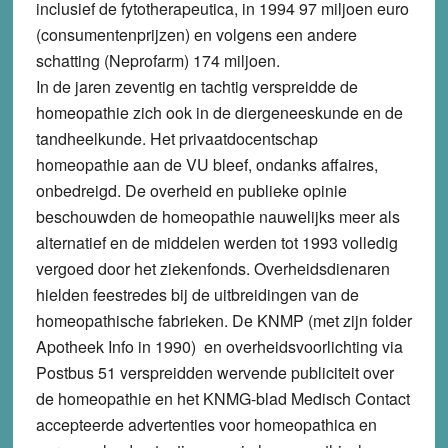
inclusief de fytotherapeutica, in 1994 97 miljoen euro
(consumentenprijzen) en volgens een andere
schatting (Neprofarm) 174 miljoen.
In de jaren zeventig en tachtig verspreidde de
homeopathie zich ook in de diergeneeskunde en de
tandheelkunde. Het privaatdocentschap
homeopathie aan de VU bleef, ondanks affaires,
onbedreigd. De overheid en publieke opinie
beschouwden de homeopathie nauwelijks meer als
alternatief en de middelen werden tot 1993 volledig
vergoed door het ziekenfonds. Overheidsdienaren
hielden feestredes bij de uitbreidingen van de
homeopathische fabrieken. De KNMP (met zijn folder
Apotheek Info in 1990) en overheidsvoorlichting via
Postbus 51 verspreidden wervende publiciteit over
de homeopathie en het KNMG-blad Medisch Contact
accepteerde advertenties voor homeopathica en