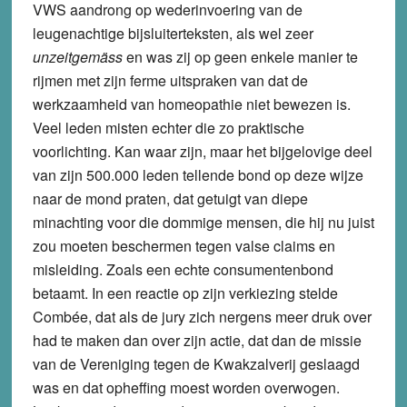
VWS aandrong op wederinvoering van de
leugenachtige bijsluiterteksten, als wel zeer
unzeitgemäss
en was zij op geen enkele manier te
rijmen met zijn ferme uitspraken van dat de
werkzaamheid van homeopathie niet bewezen is.
Veel leden misten echter die zo praktische
voorlichting. Kan waar zijn, maar het bijgelovige deel
van zijn 500.000 leden tellende bond op deze wijze
naar de mond praten, dat getuigt van diepe
minachting voor die dommige mensen, die hij nu juist
zou moeten beschermen tegen valse claims en
misleiding. Zoals een echte consumentenbond
betaamt. In een reactie op zijn verkiezing stelde
Combée, dat als de jury zich nergens meer druk over
had te maken dan over zijn actie, dat dan de missie
van de Vereniging tegen de Kwakzalverij geslaagd
was en dat opheffing moest worden overwogen.