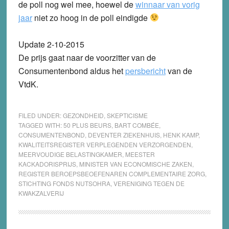
de poll nog wel mee, hoewel de
winnaar van vorig
jaar
niet zo hoog in de poll eindigde
Update 2-10-2015
De prijs gaat naar de voorzitter van de
Consumentenbond aldus het
persbericht
van de
VtdK.
FILED UNDER:
GEZONDHEID
,
SKEPTICISME
TAGGED WITH:
50 PLUS BEURS
,
BART COMBÉE
,
CONSUMENTENBOND
,
DEVENTER ZIEKENHUIS
,
HENK KAMP
,
KWALITEITSREGISTER VERPLEGENDEN VERZORGENDEN
,
MEERVOUDIGE BELASTINGKAMER
,
MEESTER
KACKADORISPRIJS
,
MINISTER VAN ECONOMISCHE ZAKEN
,
REGISTER BEROEPSBEOEFENAREN COMPLEMENTAIRE ZORG
,
STICHTING FONDS NUTSOHRA
,
VERENIGING TEGEN DE
KWAKZALVERIJ