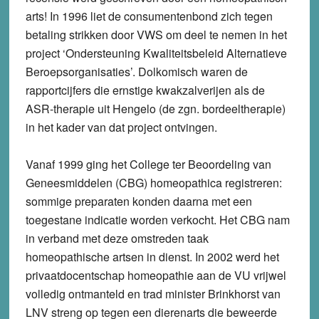
arts! In 1996 liet de consumentenbond zich tegen
betaling strikken door VWS om deel te nemen in het
project ‘Ondersteuning Kwaliteitsbeleid Alternatieve
Beroepsorganisaties’. Dolkomisch waren de
rapportcijfers die ernstige kwakzalverijen als de
ASR-therapie uit Hengelo (de zgn. bordeeltherapie)
in het kader van dat project ontvingen.
Vanaf 1999 ging het College ter Beoordeling van
Geneesmiddelen (CBG) homeopathica registreren:
sommige preparaten konden daarna met een
toegestane indicatie worden verkocht. Het CBG nam
in verband met deze omstreden taak
homeopathische artsen in dienst. In 2002 werd het
privaatdocentschap homeopathie aan de VU vrijwel
volledig ontmanteld en trad minister Brinkhorst van
LNV streng op tegen een dierenarts die beweerde