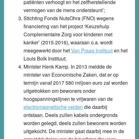
patiënten verhoogt en het zelfherstellende
vermogen van de mens ondersteunt’;
Stichting Fonds NutsOhra (FNO)
wegens
financiering van het project ‘Keuzehulp
Complementaire Zorg voor kinderen met
kanker’ (2015-2016), waaraan o.a. wordt
meegewerkt door het
Van Praag Instituut
en het
Louis Bolk Instituut;
Minister Henk Kamp
. In 2013 meldde de
minister van Economische Zaken, dat er op
termijn vanaf 2017 580 miljoen euro zal worden
uitgetrokken om bewoners onder
hoogspanningslijnen te vrijwaren van de
electromagnetische velden
die daarbij
ontstaan. Deels zullen kabels ondergronds
worden gelegd, deels zullen bewoners worden
uitgekocht. De minister gaat daarbij mee in de