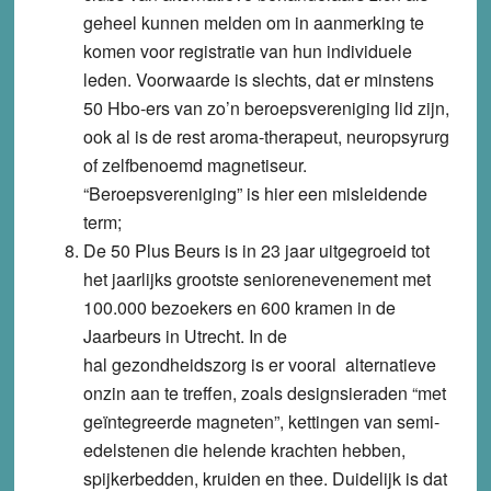
geheel kunnen melden om in aanmerking te
komen voor registratie van hun individuele
leden. Voorwaarde is slechts, dat er minstens
50 Hbo-ers van zo’n beroepsvereniging lid zijn,
ook al is de rest aroma-therapeut, neuropsyrurg
of zelfbenoemd magnetiseur.
“Beroepsvereniging” is hier een misleidende
term;
De
50 Plus Beurs
is in 23 jaar uitgegroeid tot
het jaarlijks grootste seniorenevenement met
100.000 bezoekers en 600 kramen in de
Jaarbeurs in Utrecht. In de
hal gezondheidszorg is er vooral alternatieve
onzin aan te treffen, zoals designsieraden “met
geïntegreerde magneten”, kettingen van semi-
edelstenen die helende krachten hebben,
spijkerbedden, kruiden en thee. Duidelijk is dat