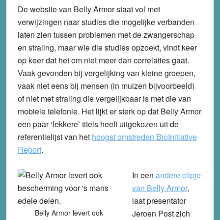
De website van Belly Armor staat vol met
verwijzingen naar studies die mogelijke verbanden
laten zien tussen problemen met de zwangerschap
en straling, maar wie die studies opzoekt, vindt keer
op keer dat het om niet meer dan correlaties gaat.
Vaak gevonden bij vergelijking van kleine groepen,
vaak niet eens bij mensen (in muizen bijvoorbeeld)
of niet met straling die vergelijkbaar is met die van
mobiele telefonie. Het lijkt er sterk op dat Belly Armor
een paar ‘lekkere’ titels heeft uitgekozen uit de
referentielijst van het
hoogst omstreden BioInitiative
Report
.
In een
andere clipje
van Belly Armor
,
laat presentator
Belly Armor levert ook
Jeroen Post zich