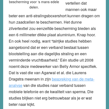
bescherming voor ‘s mans edele
vertellen dat
delen.
mannen ook maar
beter een anti-stralingsboxershort kunnen dragen om
hun zaadcellen te beschermen. Het dunne
zilvertextiel zou eenzelfde bescherming bieden als
een 6 millimeter dikke plaat aluminium. Knap hoor.
En ook heel nodig, want “talrijke studies hebben
aangetoond dat er een verband bestaat tussen
blootstelling aan die dagelijks straling en een
verminderde vruchtbaarheid.” Eén studie uit 2008
noemt deze medewerker van Belly Armor specifiek.
Dat is vast die van Agarwal et al. die Laurens
Dragstra meenam in zijn
bespreking van de meta-
analyse
van die studies naar verband tussen
mobiele telefonie en de kwaliteit van sperma. Die
studies blijken niet erg betrouwbaar als je er wat
beter naar kijkt.