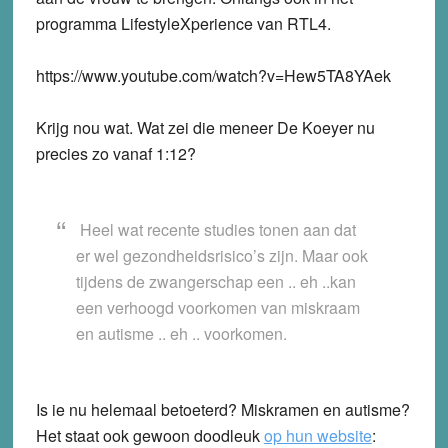
programma LifestyleXperience van RTL4.
https://www.youtube.com/watch?v=Hew5TA8YAek
Krijg nou wat. Wat zei die meneer De Koeyer nu
precies zo vanaf 1:12?
Heel wat recente studies tonen aan dat
er wel gezondheidsrisico’s zijn. Maar ook
tijdens de zwangerschap een .. eh ..kan
een verhoogd voorkomen van miskraam
en autisme .. eh .. voorkomen.
Is ie nu helemaal betoeterd? Miskramen en autisme?
Het staat ook gewoon doodleuk
op hun website
: