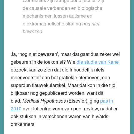
Correlaties zijn aangetoond, echter zijn
de causale verbanden en biologische
mechanismen tussen autisme en
elektromagnetische straling
nog niet
bewezen
.
Ja, ‘nog niet bewezen’, maar dat gaat dus zeker wel
gebeuren in de toekomst? Wie
die studie van Kane
opzoekt kan zo zien dat die inhoudelijk niets
meer voorstelt dan het grafiekje hierboven, een
superdun flauwekulartikel. Maar dat kon in die tijd
blijkbaar nog gepubliceerd worden, want dit
blad,
Medical Hypotheses
(Elsevier), ging
pas in
2010
over tot enige vorm van peer review, nadat er
ook stukken in verschenen waren van hiv/aids-
ontkenners.