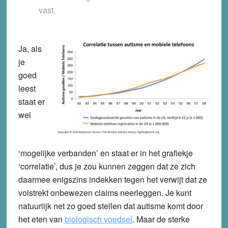
vast.
Ja, als
je
goed
leest
staat er
wel
‘mogelijke verbanden’ en staat er in het grafiekje
‘correlatie’, dus je zou kunnen zeggen dat ze zich
daarmee enigszins indekken tegen het verwijt dat ze
volstrekt onbewezen claims neerleggen. Je kunt
natuurlijk net zo goed stellen dat autisme komt door
het eten van
biologisch voedsel
. Maar de sterke