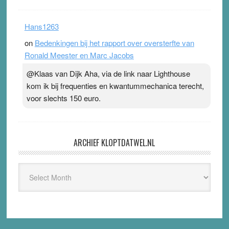
Hans1263
on
Bedenkingen bij het rapport over oversterfte van
Ronald Meester en Marc Jacobs
@Klaas van Dijk Aha, via de link naar Lighthouse
kom ik bij frequenties en kwantummechanica terecht,
voor slechts 150 euro.
ARCHIEF KLOPTDATWEL.NL
Archief
Kloptdatwel.nl