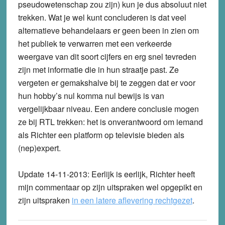
pseudowetenschap zou zijn) kun je dus absoluut niet
trekken. Wat je wel kunt concluderen is dat veel
alternatieve behandelaars er geen been in zien om
het publiek te verwarren met een verkeerde
weergave van dit soort cijfers en erg snel tevreden
zijn met informatie die in hun straatje past. Ze
vergeten er gemakshalve bij te zeggen dat er voor
hun hobby’s nul komma nul bewijs is van
vergelijkbaar niveau. Een andere conclusie mogen
ze bij RTL trekken: het is onverantwoord om iemand
als Richter een platform op televisie bieden als
(nep)expert.
Update 14-11-2013:
Eerlijk is eerlijk, Richter heeft
mijn commentaar op zijn uitspraken wel opgepikt en
zijn uitspraken
in een latere aflevering rechtgezet
.