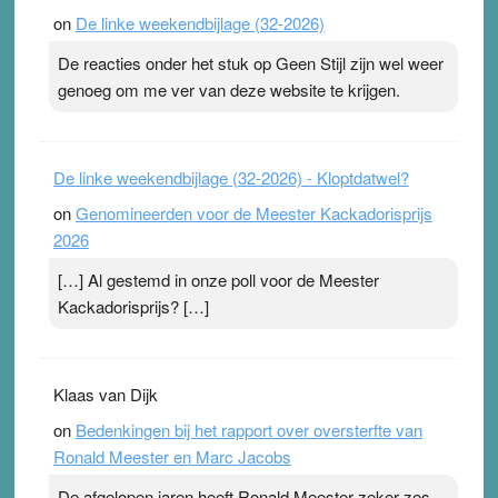
on
De linke weekendbijlage (32-2026)
De reacties onder het stuk op Geen Stijl zijn wel weer
genoeg om me ver van deze website te krijgen.
De linke weekendbijlage (32-2026) - Kloptdatwel?
on
Genomineerden voor de Meester Kackadorisprijs
2026
[…] Al gestemd in onze poll voor de Meester
Kackadorisprijs? […]
Klaas van Dijk
on
Bedenkingen bij het rapport over oversterfte van
Ronald Meester en Marc Jacobs
De afgelopen jaren heeft Ronald Meester zeker zes