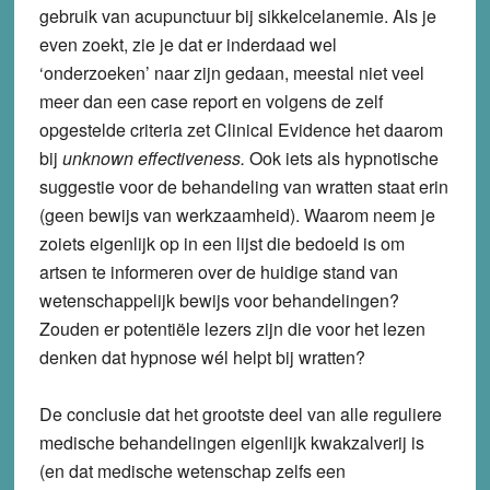
gebruik van acupunctuur bij sikkelcelanemie. Als je
even zoekt, zie je dat er inderdaad wel
‘onderzoeken’ naar zijn gedaan, meestal niet veel
meer dan een case report en volgens de zelf
opgestelde criteria zet Clinical Evidence het daarom
bij
unknown effectiveness.
Ook iets als hypnotische
suggestie voor de behandeling van wratten staat erin
(geen bewijs van werkzaamheid). Waarom neem je
zoiets eigenlijk op in een lijst die bedoeld is om
artsen te informeren over de huidige stand van
wetenschappelijk bewijs voor behandelingen?
Zouden er potentiële lezers zijn die voor het lezen
denken dat hypnose wél helpt bij wratten?
De conclusie dat het grootste deel van alle reguliere
medische behandelingen eigenlijk kwakzalverij is
(en dat medische wetenschap zelfs een