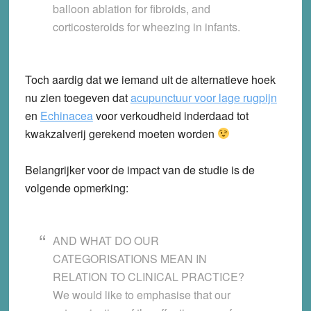
balloon ablation for fibroids, and
corticosteroids for wheezing in infants.
Toch aardig dat we iemand uit de alternatieve hoek
nu zien toegeven dat
acupunctuur voor lage rugpijn
en
Echinacea
voor verkoudheid inderdaad tot
kwakzalverij gerekend moeten worden
Belangrijker voor de impact van de studie is de
volgende opmerking:
AND WHAT DO OUR
CATEGORISATIONS MEAN IN
RELATION TO CLINICAL PRACTICE?
We would like to emphasise that our