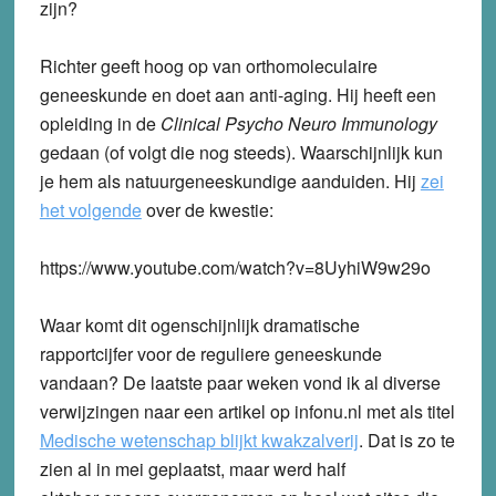
zijn?
Richter geeft hoog op van orthomoleculaire
geneeskunde en doet aan anti-aging. Hij heeft een
opleiding in de
Clinical Psycho Neuro Immunology
gedaan (of volgt die nog steeds). Waarschijnlijk kun
je hem als natuurgeneeskundige aanduiden. Hij
zei
het volgende
over de kwestie:
https://www.youtube.com/watch?v=8UyhiW9w29o
Waar komt dit ogenschijnlijk dramatische
rapportcijfer voor de reguliere geneeskunde
vandaan? De laatste paar weken vond ik al diverse
verwijzingen naar een artikel op infonu.nl met als titel
Medische wetenschap blijkt kwakzalverij
. Dat is zo te
zien al in mei geplaatst, maar werd half