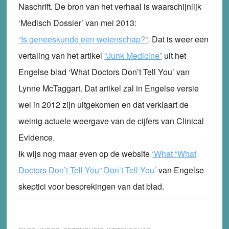
Naschrift. De bron van het verhaal is waarschijnlijk
‘Medisch Dossier’ van mei 2013:
“Is geneeskunde een wetenschap?”
. Dat is weer een
vertaling van het artikel
“Junk Medicine”
uit het
Engelse blad ‘What Doctors Don’t Tell You’ van
Lynne McTaggart. Dat artikel zal in Engelse versie
wel in 2012 zijn uitgekomen en dat verklaart de
weinig actuele weergave van de cijfers van Clinical
Evidence.
Ik wijs nog maar even op de website
‘What “What
Doctors Don’t Tell You” Don’t Tell You’
van Engelse
skeptici voor besprekingen van dat blad.