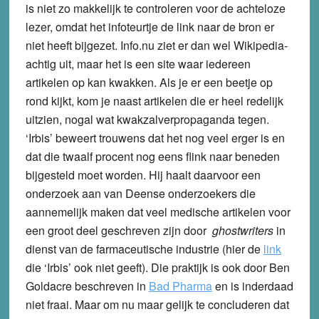
is niet zo makkelijk te controleren voor de achteloze
lezer, omdat het infoteurtje de link naar de bron er
niet heeft bijgezet. Info.nu ziet er dan wel Wikipedia-
achtig uit, maar het is een site waar iedereen
artikelen op kan kwakken. Als je er een beetje op
rond kijkt, kom je naast artikelen die er heel redelijk
uitzien, nogal wat kwakzalverpropaganda tegen.
‘Irbis’ beweert trouwens dat het nog veel erger is en
dat die twaalf procent nog eens flink naar beneden
bijgesteld moet worden. Hij haalt daarvoor een
onderzoek aan van Deense onderzoekers die
aannemelijk maken dat veel medische artikelen voor
een groot deel geschreven zijn door
ghostwriters
in
dienst van de farmaceutische industrie (hier de
link
die ‘Irbis’ ook niet geeft). Die praktijk is ook door Ben
Goldacre beschreven in
Bad Pharma
en is inderdaad
niet fraai. Maar om nu maar gelijk te concluderen dat