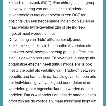
klinisch onderzoek (RCT). Een chirurgische ingreep
als verwijdering van een ontstoken blindedarm
bijvoorbeeld is niet onderzocht in een RCT ten
opzichte van een nepbehandeling en toch zullen er
maar weinig twijfelgevallen zijn of die ingreep
ingezet moet worden of niet.
De vertaling van ‘Irbis’ blijkt echter bijzonder
krakkemikkig. ‘Likely to be beneficial’ vertalen als
‘een zeer zwak bewijs voor enig gunstig effect laat
zien’ is gewoon niet juist. En ‘evenveel gunstige als
ongunstige effecten heeft (uitruil middelen)’ is ook
niet to the point als vertaling van ‘Trade-off between
benefits and harms’. In dat laatste geval kan een arts
per individueel geval vaak goed beoordelen of de
voordelen groter ingeschat kunnen worden dan de
nadelen. Dat is wat anders dan dat de nadelen even
groot zijn als de voordelen, maar misschien klopt dat