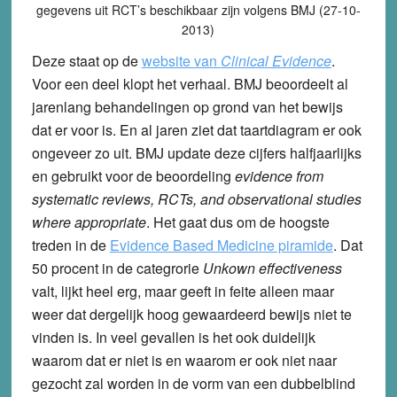
gegevens uit RCT’s beschikbaar zijn volgens BMJ (27-10-
2013)
Deze staat op de
website van
Clinical Evidence
.
Voor een deel klopt het verhaal. BMJ beoordeelt al
jarenlang behandelingen op grond van het bewijs
dat er voor is. En al jaren ziet dat taartdiagram er ook
ongeveer zo uit. BMJ update deze cijfers halfjaarlijks
en gebruikt voor de beoordeling
evidence from
systematic reviews, RCTs, and observational studies
where appropriate
. Het gaat dus om de hoogste
treden in de
Evidence Based Medicine piramide
. Dat
50 procent in de categrorie
Unkown effectiveness
valt, lijkt heel erg, maar geeft in feite alleen maar
weer dat dergelijk hoog gewaardeerd bewijs niet te
vinden is. In veel gevallen is het ook duidelijk
waarom dat er niet is en waarom er ook niet naar
gezocht zal worden in de vorm van een dubbelblind