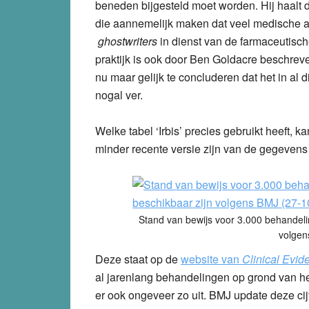
beneden bijgesteld moet worden. Hij haal
die aannemelijk maken dat veel medische ar
ghostwriters
in dienst van de farmaceutisch
praktijk is ook door Ben Goldacre beschrev
nu maar gelijk te concluderen dat het in al
nogal ver.
Welke tabel ‘Irbis’ precies gebruikt heeft, k
minder recente versie zijn van de gegevens 
Stand van bewijs voor 3.000 behandeli
volgen
Deze staat op de
website van
Clinical Evid
al jarenlang behandelingen op grond van het 
er ook ongeveer zo uit. BMJ update deze cijf