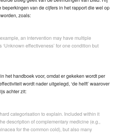
beperkingen van de cijfers in het rapport die wel op
worden, zoals:
or example, an intervention may have multiple
s ‘Unknown effectiveness’ for one condition but
n het handboek voor, omdat er gekeken wordt per
fectiviteit wordt nader uitgelegd, ‘de helft’ waarover
s achter zit:
ard categorisation to explain. Included within it
he description of complementary medicine (e.g.,
hinacea for the common cold), but also many