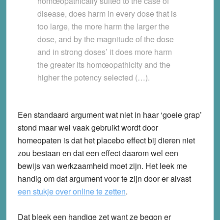
homœopathically suited to the case of
disease, does harm in every dose that is
too large, the more harm the larger the
dose, and by the magnitude of the dose
and in strong doses’ it does more harm
the greater its homœopathicity and the
higher the potency selected (…).
Een standaard argument wat niet in haar ‘goeie grap’
stond maar wel vaak gebruikt wordt door
homeopaten is dat het placebo effect bij dieren niet
zou bestaan en dat een effect daarom wel een
bewijs van werkzaamheid moet zijn. Het leek me
handig om dat argument voor te zijn door er alvast
een stukje over online te zetten
.
Dat bleek een handige zet want ze begon er