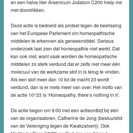
en een halve liter Arsenicum Jodatum C200 hielp me
met doorslikken.
Deze actie is bedoeld als protest tegen de beslissing
van het Europese Parlement om homeopathische
middelen te erkennen als geneesmiddel. Serieus
onderzoek laat zien dat homeopathie niet werkt. Dat
kan ook niet, want vaak worden de homeopatische
middelen zo sterk verdund dat er zelfs niet meer één
molecuul van de werkzame stof in is terug te vinden.
Als een stof meer dan 10 tot de macht 23 wordt
verdund, dan is er niets meer van over. Het motto van
de actie 10^23 is ‘Homeopathy, there’s nothing in it’.
De actie begon om 9:00 met een actieontbijt bij één
van de organisatoren, Catherine de Jong (bestuurslid
van de Vereniging tegen de Kwakzalverij). Ook