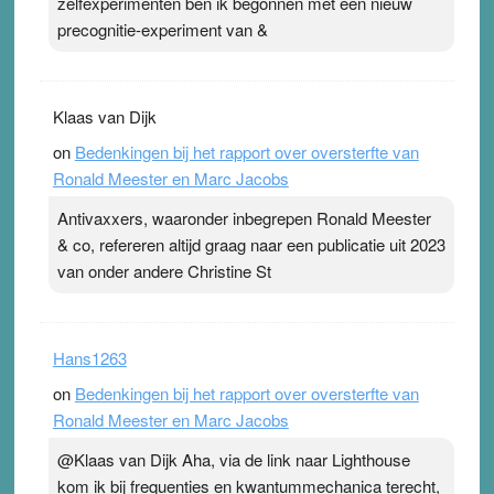
zelfexperimenten ben ik begonnen met een nieuw
precognitie-experiment van &
Klaas van Dijk
on
Bedenkingen bij het rapport over oversterfte van
Ronald Meester en Marc Jacobs
Antivaxxers, waaronder inbegrepen Ronald Meester
& co, refereren altijd graag naar een publicatie uit 2023
van onder andere Christine St
Hans1263
on
Bedenkingen bij het rapport over oversterfte van
Ronald Meester en Marc Jacobs
@Klaas van Dijk Aha, via de link naar Lighthouse
kom ik bij frequenties en kwantummechanica terecht,