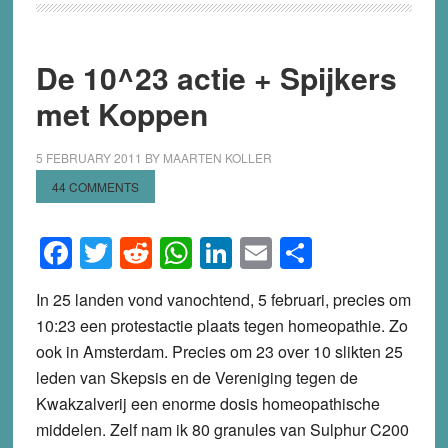
De 10^23 actie + Spijkers
met Koppen
5 FEBRUARY 2011
BY
MAARTEN KOLLER
44 COMMENTS
Facebook
Twitter
Reddit
WhatsApp
LinkedIn
Email
Share
In 25 landen vond vanochtend, 5 februari, precies om
10:23 een protestactie plaats tegen homeopathie. Zo
ook in Amsterdam. Precies om 23 over 10 slikten 25
leden van Skepsis en de Vereniging tegen de
Kwakzalverij een enorme dosis homeopathische
middelen. Zelf nam ik 80 granules van Sulphur C200