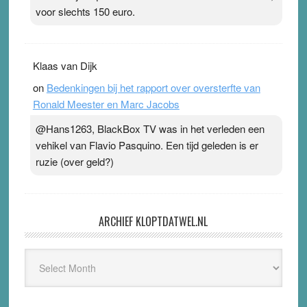
voor slechts 150 euro.
Klaas van Dijk
on
Bedenkingen bij het rapport over oversterfte van
Ronald Meester en Marc Jacobs
@Hans1263, BlackBox TV was in het verleden een
vehikel van Flavio Pasquino. Een tijd geleden is er
ruzie (over geld?)
ARCHIEF KLOPTDATWEL.NL
Archief
Kloptdatwel.nl