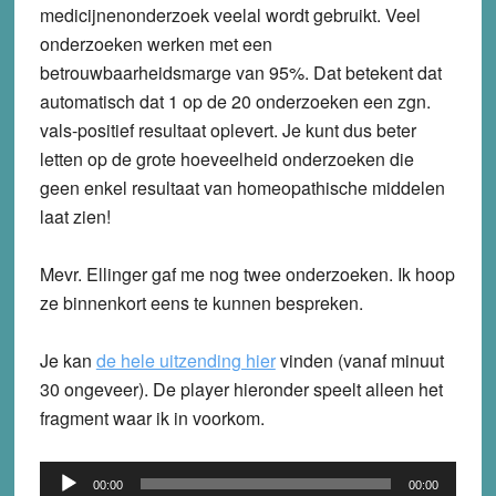
medicijnenonderzoek veelal wordt gebruikt. Veel
onderzoeken werken met een
betrouwbaarheidsmarge van 95%. Dat betekent dat
automatisch dat 1 op de 20 onderzoeken een zgn.
vals-positief resultaat oplevert. Je kunt dus beter
letten op de grote hoeveelheid onderzoeken die
geen enkel resultaat van homeopathische middelen
laat zien!
Mevr. Ellinger gaf me nog twee onderzoeken. Ik hoop
ze binnenkort eens te kunnen bespreken.
Je kan
de hele uitzending hier
vinden (vanaf minuut
30 ongeveer). De player hieronder speelt alleen het
fragment waar ik in voorkom.
Audio
00:00
00:00