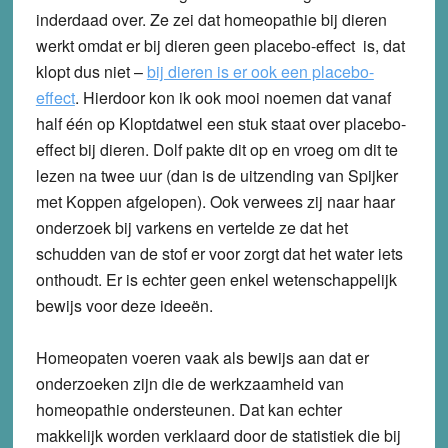
inderdaad over. Ze zei dat homeopathie bij dieren
werkt omdat er bij dieren geen placebo-effect is, dat
klopt dus niet –
bij dieren is er ook een placebo-
effect
. Hierdoor kon ik ook mooi noemen dat vanaf
half één op Kloptdatwel een stuk staat over placebo-
effect bij dieren. Dolf pakte dit op en vroeg om dit te
lezen na twee uur (dan is de uitzending van Spijker
met Koppen afgelopen). Ook verwees zij naar haar
onderzoek bij varkens en vertelde ze dat het
schudden van de stof er voor zorgt dat het water iets
onthoudt. Er is echter geen enkel wetenschappelijk
bewijs voor deze ideeën.
Homeopaten voeren vaak als bewijs aan dat er
onderzoeken zijn die de werkzaamheid van
homeopathie ondersteunen. Dat kan echter
makkelijk worden verklaard door de statistiek die bij