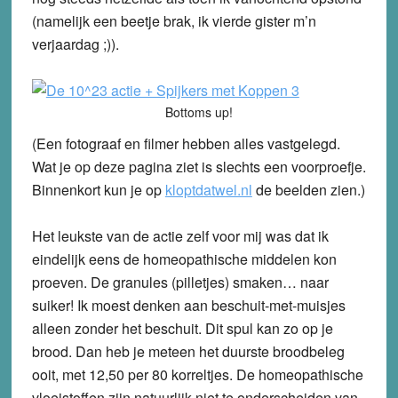
(namelijk een beetje brak, ik vierde gister m’n
verjaardag ;)).
Bottoms up!
(Een fotograaf en filmer hebben alles vastgelegd.
Wat je op deze pagina ziet is slechts een voorproefje.
Binnenkort kun je op
kloptdatwel.nl
de beelden zien.)
Het leukste van de actie zelf voor mij was dat ik
eindelijk eens de homeopathische middelen kon
proeven. De granules (pilletjes) smaken… naar
suiker! Ik moest denken aan beschuit-met-muisjes
alleen zonder het beschuit. Dit spul kan zo op je
brood. Dan heb je meteen het duurste broodbeleg
ooit, met 12,50 per 80 korreltjes. De homeopathische
vloeistoffen zijn natuurlijk niet te onderscheiden van