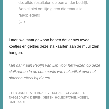
dezelfde resultaten op een ander bedrijf.
Aarzel niet om tijdig een dierenarts te
raadplegen!!
(…)
Laten we maar gewoon hopen dat er niet teveel
koetjes en geitjes deze stalkaarten aan de muur zien
hangen.
Met dank aan Pepijn van Erp voor het wijzen op deze
stalkaarten in de comments van het artikel over het
placebo effect bij dieren.
FILED UNDER:
ALTERNATIEVE SCHADE
,
GEZONDHEID
TAGGED WITH:
DIEREN
,
GEITEN
,
HOMEOPATHIE
,
KOEIEN
,
STALKAART