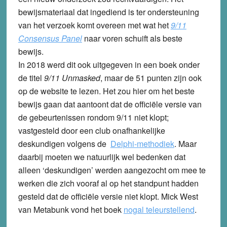
bewijsmateriaal dat ingediend is ter ondersteuning
van het verzoek komt overeen met wat het
9/11
Consensus Panel
naar voren schuift als beste
bewijs.
In 2018 werd dit ook uitgegeven in een boek onder
de titel
9/11 Unmasked
, maar de 51 punten zijn ook
op de website te lezen. Het zou hier om het beste
bewijs gaan dat aantoont dat de officiële versie van
de gebeurtenissen rondom 9/11 niet klopt;
vastgesteld door een club onafhankelijke
deskundigen volgens de
Delphi-methodiek
. Maar
daarbij moeten we natuurlijk wel bedenken dat
alleen ‘deskundigen’ werden aangezocht om mee te
werken die zich vooraf al op het standpunt hadden
gesteld dat de officiële versie niet klopt. Mick West
van Metabunk vond het boek
nogal teleurstellend
.