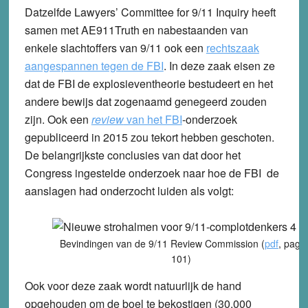
Datzelfde Lawyers’ Committee for 9/11 Inquiry heeft
samen met AE911Truth en nabestaanden van
enkele slachtoffers van 9/11 ook een
rechtszaak
aangespannen tegen de FBI
. In deze zaak eisen ze
dat de FBI de explosieventheorie bestudeert en het
andere bewijs dat zogenaamd genegeerd zouden
zijn. Ook een
review
van het FBI
-onderzoek
gepubliceerd in 2015 zou tekort hebben geschoten.
De belangrijkste conclusies van dat door het
Congress ingestelde onderzoek naar hoe de FBI de
aanslagen had onderzocht luiden als volgt:
Bevindingen van de 9/11 Review Commission (
pdf
, pag.
101)
Ook voor deze zaak wordt natuurlijk de hand
opgehouden om de boel te bekostigen (30.000