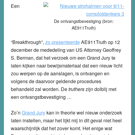
Een
De ontvangstbevestiging (bron:
AE911Truth)
“Breakthrough”,
zo presenteerde
AE911Truth op 12
december de mededeling van US Attorney Geoffrey
S. Berman, dat het verzoek om een Grand Jury te
laten kijken naar bewijsmateriaal dat een nieuw licht
zou werpen op de aanslagen, is ontvangen en
volgens de daarvoor geldende procedures
behandeld zal worden. De
truthers
zijn dolblij met
een ontvangstbevestiging …
Zo’n
Grand Jury
kan in theorie wel nieuw onderzoek
laten instellen, maar het lijkt mij in dit geval niet heel
waarschijnlijk dat het zover komt. Het enige wat