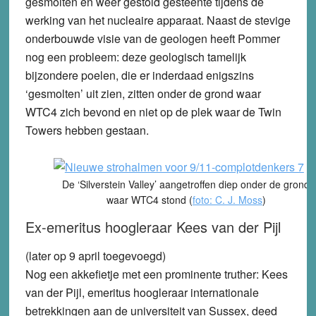
gesmolten en weer gestold gesteente tijdens de
werking van het nucleaire apparaat. Naast de stevige
onderbouwde visie van de geologen heeft Pommer
nog een probleem: deze geologisch tamelijk
bijzondere poelen, die er inderdaad enigszins
‘gesmolten’ uit zien, zitten onder de grond waar
WTC4 zich bevond en niet op de plek waar de Twin
Towers hebben gestaan.
De ‘Silverstein Valley’ aangetroffen diep onder de grond
waar WTC4 stond (
foto: C. J. Moss
)
Ex-emeritus hoogleraar Kees van der Pijl
(later op 9 april toegevoegd)
Nog een akkefietje met een prominente truther: Kees
van der Pijl, emeritus hoogleraar internationale
betrekkingen aan de universiteit van Sussex, deed