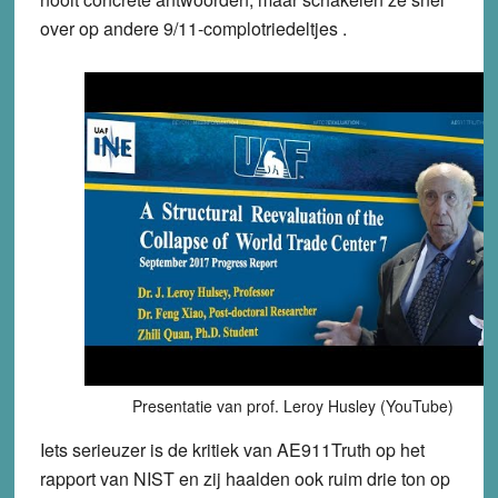
over op andere 9/11-complotriedeltjes .
Presentatie van prof. Leroy Husley (YouTube)
Iets serieuzer is de kritiek van AE911Truth op het
rapport van NIST en zij haalden ook ruim drie ton op