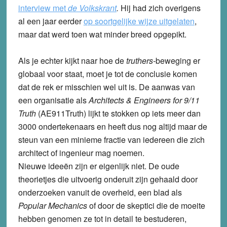
interview met
de Volkskrant
.
Hij had zich overigens
al een jaar eerder
op soortgelijke wijze uitgelaten
,
maar dat werd toen wat minder breed opgepikt.
Als je echter kijkt naar hoe de
truthers-
beweging er
globaal voor staat, moet je tot de conclusie komen
dat de rek er misschien wel uit is. De aanwas van
een organisatie als
Architects & Engineers for 9/11
Truth
(AE911Truth) lijkt te stokken op iets meer dan
3000 ondertekenaars en heeft dus nog altijd maar de
steun van een minieme fractie van iedereen die zich
architect of ingenieur mag noemen.
Nieuwe ideeën zijn er eigenlijk niet. De oude
theorietjes die uitvoerig onderuit zijn gehaald door
onderzoeken vanuit de overheid, een blad als
Popular Mechanics
of door de skeptici die de moeite
hebben genomen ze tot in detail te bestuderen,