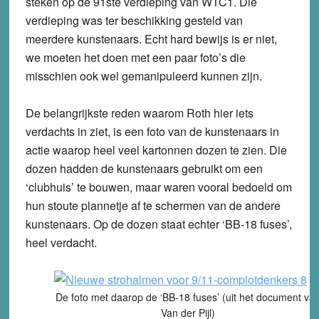
steken op de 91ste verdieping van WTC1. Die
verdieping was ter beschikking gesteld van
meerdere kunstenaars. Echt hard bewijs is er niet,
we moeten het doen met een paar foto’s die
misschien ook wel gemanipuleerd kunnen zijn.
De belangrijkste reden waarom Roth hier iets
verdachts in ziet, is een foto van de kunstenaars in
actie waarop heel veel kartonnen dozen te zien. Die
dozen hadden de kunstenaars gebruikt om een
‘clubhuis’ te bouwen, maar waren vooral bedoeld om
hun stoute plannetje af te schermen van de andere
kunstenaars. Op de dozen staat echter ‘BB-18 fuses’,
heel verdacht.
De foto met daarop de ‘BB-18 fuses’ (uit het document va
Van der Pijl)