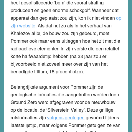
heel gesofisticeerde ‘bom’ die vooral straling
produceert en geen enorme schokgolf. Wanneer dat
apparaat dan geplaatst zou zijn, kon ik niet vinden
op
zijn website
. Als dat net zo als in het verhaal van
Khalezov al bij de bouw zou zijn gebeurd, moet
Pommer ook maar eens uitleggen hoe het zit met die
radioactieve elementen in zijn versie die een relatief
korte halfwaardetijd hebben (na 33 jaar zou er
bijvoorbeeld niet zoveel meer over zijn van het
benodigde tritium, 15 procent ofzo).
Belangrijkste argument voor Pommer zijn de
geologische formaties die aangetroffen werden toen
Ground Zero werd afgegraven voor de nieuwbouw
op de locatie, de ‘Silverstein Valley’. Deze grillige
rotsformaties zijn
volgens geologen
gevormd tijdens
laatste ijstijd, maar volgens Pommer getuigen ze van