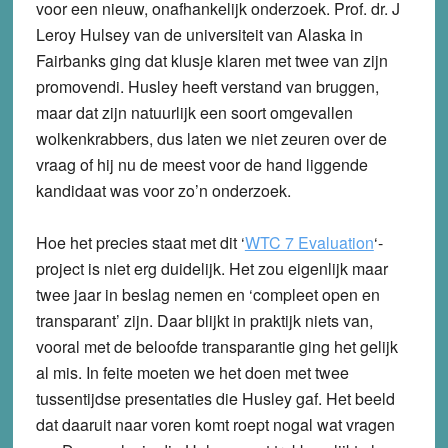
voor een nieuw, onafhankelijk onderzoek. Prof. dr. J
Leroy Hulsey van de universiteit van Alaska in
Fairbanks ging dat klusje klaren met twee van zijn
promovendi. Husley heeft verstand van bruggen,
maar dat zijn natuurlijk een soort omgevallen
wolkenkrabbers, dus laten we niet zeuren over de
vraag of hij nu de meest voor de hand liggende
kandidaat was voor zo’n onderzoek.
Hoe het precies staat met dit ‘
WTC 7 Evaluation
‘-
project is niet erg duidelijk. Het zou eigenlijk maar
twee jaar in beslag nemen en ‘compleet open en
transparant’ zijn. Daar blijkt in praktijk niets van,
vooral met de beloofde transparantie ging het gelijk
al mis. In feite moeten we het doen met twee
tussentijdse presentaties die Husley gaf. Het beeld
dat daaruit naar voren komt roept nogal wat vragen