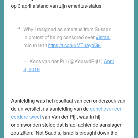
op 3 april afstand van zijn emeritus-status.
Why I resigned as emeritus from Sussex
in protest of being censored over
#Israel
role in 9/11
https://t.co/9oMT0eydG6
— Kees van der Pijl (@KeesvdPijl1)
April
3, 2019
Aanleiding was het resultaat van een onderzoek van
de universiteit na aanleiding van de
ophef over een
eerdere tweet
van Van der Pijl, waarin hij
onomwonden stelde dat Israel achter de aanslagen
zou zitten: ‘Not Saudis, Israelis brought down the