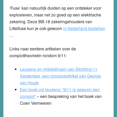
‘Fuse’ kan natuurlijk duiden op een ontsteker voor
explosieven, maar net zo goed op een elektrische
zekering. Deze BB-18 zekeringshouders van
Littelfuse kun je ook gewoon
in Nederland bestellen
…
Links naar eerdere artikelen over de
complottheorieën rondom 9/11:
Leugens en misleidingen van Stichting 11
September, een complotvehikel van George
van Houts
Een boek vol leugens: “9/11 is gewoon een
complot”
– een bespreking van het boek van
Coen Vermeeren