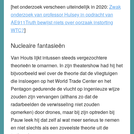
[het onderzoek verscheen uiteindelijk in 2020:
Zwak
onderzoek van professor Hulsey in opdracht van
AE911Truth bewijst niets over oorzaak instorting
WTC7
]
Nucleaire fantasieën
Van Houts lijkt intussen steeds vergezochtere
theorieën te omarmen. In zijn theatershow had hij het
bijvoorbeeld wel over de theorie dat de vliegtuigen
die insloegen op het World Trade Center en het
Pentagon gedurende de vlucht op ingenieuze wijze
zouden zijn vervangen (althans zo dat de
radarbeelden de verwisseling niet zouden
opmerken) door drones, maar bij zijn optreden bij
Pauw leek hij dat zelf al wat meer serieus te nemen
en niet slechts als een zoveelste theorie uit de