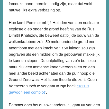
fameuze nano-thermiet nodig zijn, maar dat wekt
nauwelijks extra verbazing op.
Hoe komt Pommer erbij? Het idee van een nucleaire
explosie diep onder de grond heeft hij van de Rus
Dimitri Khalezov, die beweert dat bij de bouw van de
wolkenkrabbers zo’n 50 meter onder de grond een
atoombom met een kracht van 150 kiloton zou zijn
begraven als een middel om de gebouwen makkelijk
te kunnen slopen. De ontploffing van zo’n bom zou
natuurlijk een immense krater veroorzaken en een
heel ander beeld achterlaten dan de puinhoop die
Ground Zero was. Het is een theorie die zelfs Coen
Vermeeren toch te ver gaat in zijn boek
“9/11 is
gewoon een complot”
.
Pommer doet het dus wat anders, hij gaat uit van een