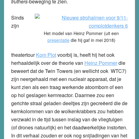
truthers-
beweging te zien.
Sinds
zijn
Het model van Heinz Pommer (uit een
presentatie
die hij gaf in mei 2018)
theatertour
Kom Plot
voorbij is, heeft hij het ook
herhaaldelijk over de theorie van
Heinz Pommer
die
beweert dat de Twin Towers (en wellicht ook WTC7)
zijn neergehaald met een nucleair apparaat, dat je
kunt zien als een traag werkende atoombom of een
op hol geslagen kernreactor. Daarmee zou een
gerichte straal geladen deeltjes zijn gecreëerd die de
kernkolommen van de wolkenkrabbers zou hebben
verzwakt in de tijd tussen inslag van de vliegtuigen
(of drones natuurlijk) en het daadwerkelijke instorten.
In dit verhaal zouden er ook nog snijladingen van het