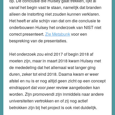
op. De conclusie die Hulsey gaat trekken, lijkt al
vanaf het begin vast te staan, namelijk dat branden
alleen de instorting niet zouden kunnen verklaren.
Het heeft er alle schijn van dat om die conclusie te
onderbouwen Hulsey het onderzoek van NIST niet
correct presenteert.
Zie Metabunk
voor een
bespreking van de presentaties.
Het onderzoek zou eind 2017 of begin 2018 af
moeten zijn, maar in maart 2018 kwam Hulsey met
de mededeling dat het allemaal wat langer ging
duren, zeker tot eind 2018. Daarna kwam er weer
afstel en nu is er nog altijd geen zicht op een concept
eindrapport dat voor
peer review
aangeboden kan
worden. Zijn promovendi zijn inmiddels naar andere
universiteiten vertrokken en of zij nog actief
betrokken zijn bij het project is ook niet duidelijk.