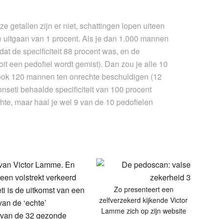
e getallen zijn er niet, schattingen lopen uiteen
we uitgaan van 1 procent. Als je dan 1.000 mannen
 dat de specificiteit 88 procent was, en de
ooit een pedofiel wordt gemist). Dan zou je alle 10
k ook 120 mannen ten onrechte beschuldigen (12
nseti behaalde specificiteit van 100 procent
chte
, maar haal je wel 9 van de 10 pedofielen
 van Victor Lamme. En
 een volstrekt verkeerd
eti is de uitkomst van een
Zo presenteert een
zelfverzekerd kijkende Victor
van de ‘echte’
Lamme zich op zijn website
een van de 32 gezonde