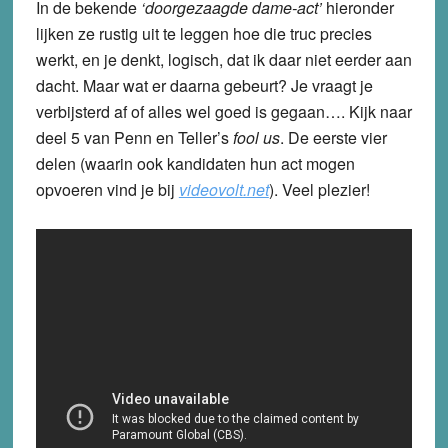
In de bekende
‘doorgezaagde dame-act’
hieronder
lijken ze rustig uit te leggen hoe die truc precies
werkt, en je denkt, logisch, dat ik daar niet eerder aan
dacht. Maar wat er daarna gebeurt? Je vraagt je
verbijsterd af of alles wel goed is gegaan…. Kijk naar
deel 5 van Penn en Teller’s
fool us
. De eerste vier
delen (waarin ook kandidaten hun act mogen
opvoeren vind je bij
videovolt.net
). Veel plezier!