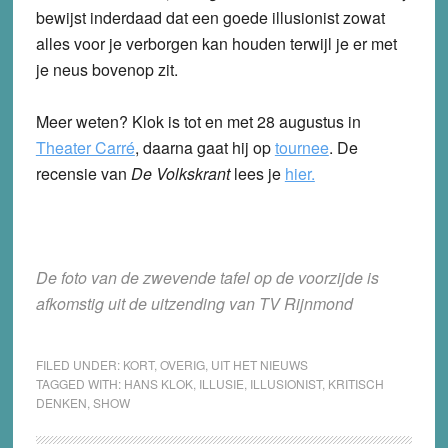
bewijst inderdaad dat een goede illusionist zowat
alles voor je verborgen kan houden terwijl je er met
je neus bovenop zit.
Meer weten? Klok is tot en met 28 augustus in
Theater Carré
, daarna gaat hij op
tournee
. De
recensie van
De Volkskrant
lees je
hier.
De foto van de zwevende tafel op de voorzijde is
afkomstig uit de uitzending van TV Rijnmond
FILED UNDER:
KORT
,
OVERIG
,
UIT HET NIEUWS
TAGGED WITH:
HANS KLOK
,
ILLUSIE
,
ILLUSIONIST
,
KRITISCH
DENKEN
,
SHOW