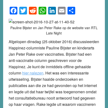
Facebook
Twitter
Reddit
WhatsApp
LinkedIn
Email
Share
Pauline Bijster en Jan Peter Rake op de website van RTL
Late Night
Afgelopen dinsdag (25 oktober 2016) discussieerden
Happinez-columniste Pauline Bijster en kinderarts
Jan Peter Rake over vaccinaties. Bijster had een
anti-vaccinatie column geschreven voor de
Happinez. Je kunt de inmiddels offline gehaalde
column
hier nalezen
. Het was een interessante
uitwisseling. Bijster haalde onderzoeken en
publicaties aan die ze had gevonden op het internet
en legde uit dat haar twijfel was toegenomen omdat
het consultatiebureau nooit antwoord had gegeven
op haar vragen. Rake legde uit waarom vaccineren