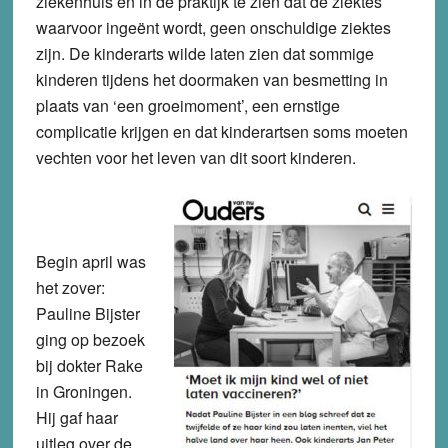
ziekenhuis en in de praktijk te zien dat de ziektes
waarvoor ingeënt wordt, geen onschuldige ziektes
zijn. De kinderarts wilde laten zien dat sommige
kinderen tijdens het doormaken van besmetting in
plaats van ‘een groeimoment’, een ernstige
complicatie krijgen en dat kinderartsen soms moeten
vechten voor het leven van dit soort kinderen.
Begin april was
het zover:
Pauline Bijster
ging op bezoek
bij dokter Rake
in Groningen.
Hij gaf haar
uitleg over de