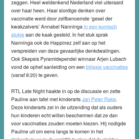
zeggen. Heel weldenkend Nederland viel uiteraard
over haar heen. Haar slordige denken over
vaccinatie werd door zelfbenoemde ‘gesel der
kwakzalvers’ Annabel Nanninga
in een komisch
stukje
aan de kaak gesteld. In het stuk sprak
Nanninga ook de Happinez zelf aan op het
verspreiden van deze gevaarlijke denkdwalingen.
Ook Skepsis Pyramidependel winnaar Arjen Lubach
vond de ophef aanleiding om een
bijlesje vaccinaties
(vanaf 8:20) te geven.
RTL Late Night haakte in op de discussie en zette
Pauline aan tafel met kinderarts
Jan Peter Rake
.
Deze kinderarts zei in de uitzending dat als ouders
hun kinderen echt willen beschermen dat ze dan
voor vaccinaties zouden moeten kiezen. Hij nodigde
Pauline uit om eens langs te komen in het