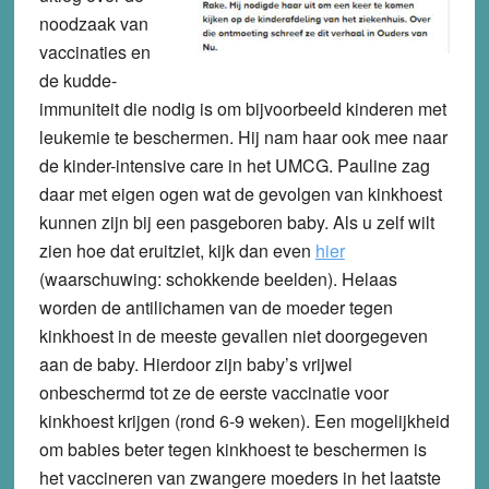
noodzaak van
vaccinaties en
de kudde-
immuniteit die nodig is om bijvoorbeeld kinderen met
leukemie te beschermen. Hij nam haar ook mee naar
de kinder-intensive care in het UMCG. Pauline zag
daar met eigen ogen wat de gevolgen van kinkhoest
kunnen zijn bij een pasgeboren baby. Als u zelf wilt
zien hoe dat eruitziet, kijk dan even
hier
(waarschuwing: schokkende beelden). Helaas
worden de antilichamen van de moeder tegen
kinkhoest in de meeste gevallen niet doorgegeven
aan de baby. Hierdoor zijn baby’s vrijwel
onbeschermd tot ze de eerste vaccinatie voor
kinkhoest krijgen (rond 6-9 weken). Een mogelijkheid
om babies beter tegen kinkhoest te beschermen is
het vaccineren van zwangere moeders in het laatste