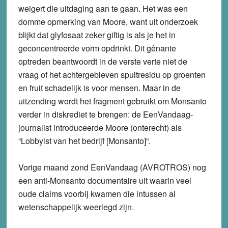
weigert die uitdaging aan te gaan. Het was een
domme opmerking van Moore, want uit onderzoek
blijkt dat glyfosaat zeker giftig is als je het in
geconcentreerde vorm opdrinkt. Dit gênante
optreden beantwoordt in de verste verte niet de
vraag of het achtergebleven spuitresidu op groenten
en fruit schadelijk is voor mensen. Maar in de
uitzending wordt het fragment gebruikt om Monsanto
verder in diskrediet te brengen: de EenVandaag-
journalist introduceerde Moore (onterecht) als
“Lobbyist van het bedrijf [Monsanto]“.
Vorige maand zond EenVandaag (AVROTROS) nog
een anti-Monsanto documentaire uit waarin veel
oude claims voorbij kwamen die intussen al
wetenschappelijk weerlegd zijn.