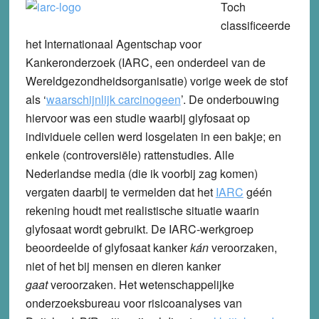
Toch
classificeerde
het Internationaal Agentschap voor
Kankeronderzoek (IARC, een onderdeel van de
Wereldgezondheidsorganisatie) vorige week de stof
als ‘
waarschijnlijk carcinogeen
’. De onderbouwing
hiervoor was een studie waarbij glyfosaat op
individuele cellen werd losgelaten in een bakje; en
enkele (controversiële) rattenstudies. Alle
Nederlandse media (die ik voorbij zag komen)
vergaten daarbij te vermelden dat het
IARC
géén
rekening houdt met realistische situatie waarin
glyfosaat wordt gebruikt. De IARC-werkgroep
beoordeelde of glyfosaat kanker
kán
veroorzaken,
niet of het bij mensen en dieren kanker
gaat
veroorzaken. Het wetenschappelijke
onderzoeksbureau voor risicoanalyses van