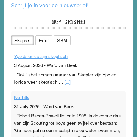
Schrijf je in voor de nieuwsbrief!
SKEPTIC RSS FEED
Skepsis
Error
SBM
Ype & Ionica zijn skeptisch
3 August 2026
-
Ward van Beek
. Ook in het zomernummer van Skepter zijn Ype en
Ionica weer skeptisch …
[...]
No Title
31 July 2026
-
Ward van Beek
. Robert Baden-Powell liet er in 1908, in de eerste druk
van zijn Scouting for boys geen twijfel over bestaan:
‘Ga nooit pal na een maaltijd in diep water zwemmen,