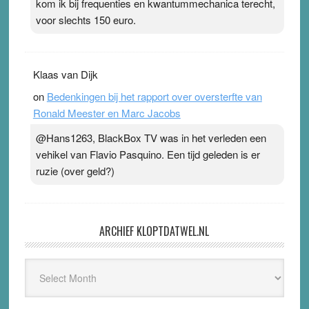
kom ik bij frequenties en kwantummechanica terecht,
voor slechts 150 euro.
Klaas van Dijk
on
Bedenkingen bij het rapport over oversterfte van
Ronald Meester en Marc Jacobs
@Hans1263, BlackBox TV was in het verleden een
vehikel van Flavio Pasquino. Een tijd geleden is er
ruzie (over geld?)
ARCHIEF KLOPTDATWEL.NL
Archief
Kloptdatwel.nl