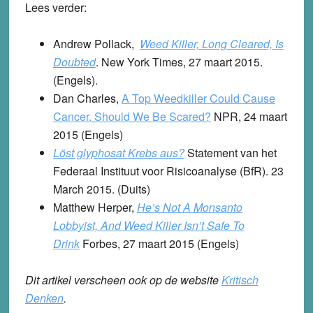
Lees verder
:
Andrew Pollack,
Weed Killer, Long Cleared, Is
Doubted
. New York Times, 27 maart 2015.
(Engels).
Dan Charles,
A Top Weedkiller Could Cause
Cancer. Should We Be Scared?
NPR, 24 maart
2015 (Engels)
Löst glyphosat Krebs aus?
Statement van het
Federaal Instituut voor Risicoanalyse (BfR). 23
March 2015. (Duits)
Matthew Herper,
He’s Not A Monsanto
Lobbyist, And Weed Killer Isn’t Safe To
Drink
Forbes, 27 maart 2015 (Engels)
Dit artikel verscheen ook op de website
Kritisch
Denken
.