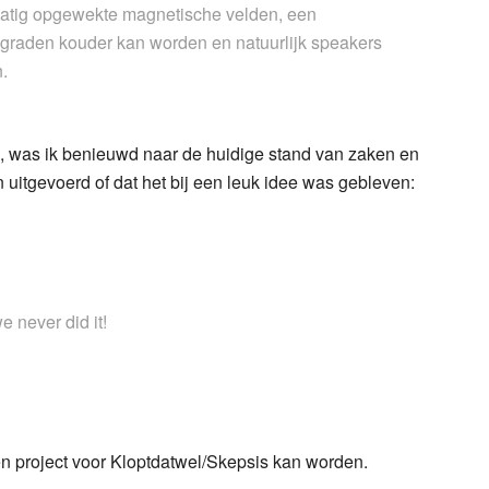
stmatig opgewekte magnetische velden, een
 graden kouder kan worden en natuurlijk speakers
.
s, was ik benieuwd naar de huidige stand van zaken en
 uitgevoerd of dat het bij een leuk idee was gebleven:
e never did it!
n project voor Kloptdatwel/Skepsis kan worden.