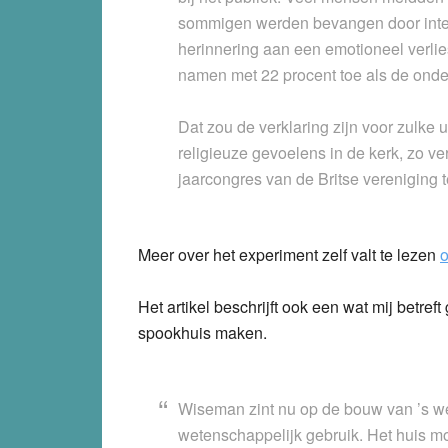
sommigen werden bevangen door inten
herinnering aan een emotioneel verlie
namen met 22 procent toe als de ond
Dat zou de verklaring zijn voor zulk
religieuze gevoelens in de kerk, zo v
jaarcongres van de Britse vereniging
Meer over het experiment zelf valt te lezen
o
Het artikel beschrijft ook een wat mij betre
spookhuis maken.
Wiseman zint nu op de bouw van ’s wer
wetenschappelijk gebruik. Het huis mo