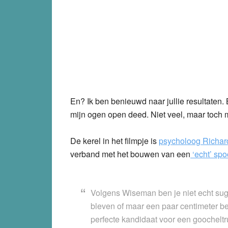
En? Ik ben benieuwd naar jullie resultaten. B
mijn ogen open deed. Niet veel, maar toch 
De kerel in het filmpje is
psycholoog Richa
verband met het bouwen van een
‘echt’ sp
Volgens Wiseman ben je niet echt sugg
bleven of maar een paar centimeter b
perfecte kandidaat voor een goocheltr