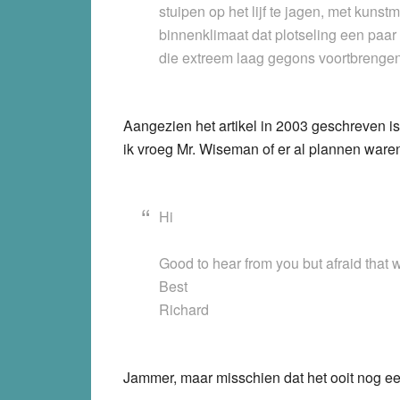
stuipen op het lijf te jagen, met kun
binnenklimaat dat plotseling een paar
die extreem laag gegons voortbrengen
Aangezien het artikel in 2003 geschreven i
ik vroeg Mr. Wiseman of er al plannen waren
Hi
Good to hear from you but afraid that w
Best
Richard
Jammer, maar misschien dat het ooit nog ee