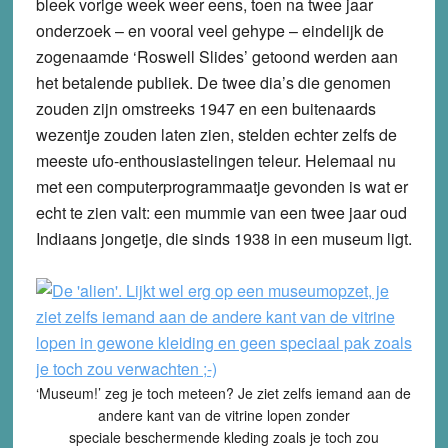
bleek vorige week weer eens, toen na twee jaar
onderzoek – en vooral veel gehype – eindelijk de
zogenaamde ‘Roswell Slides’ getoond werden aan
het betalende publiek. De twee dia’s die genomen
zouden zijn omstreeks 1947 en een buitenaards
wezentje zouden laten zien, stelden echter zelfs de
meeste ufo-enthousiastelingen teleur. Helemaal nu
met een computerprogrammaatje gevonden is wat er
echt te zien valt: een mummie van een twee jaar oud
Indiaans jongetje, die sinds 1938 in een museum ligt.
‘Museum!’ zeg je toch meteen? Je ziet zelfs iemand aan de
andere kant van de vitrine lopen zonder
speciale beschermende kleding zoals je toch zou