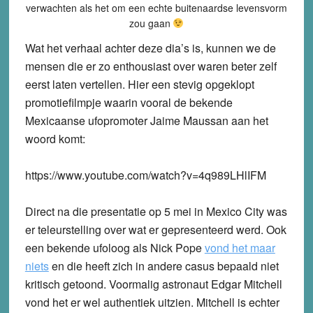
verwachten als het om een echte buitenaardse levensvorm
zou gaan
Wat het verhaal achter deze dia’s is, kunnen we de
mensen die er zo enthousiast over waren beter zelf
eerst laten vertellen. Hier een stevig opgeklopt
promotiefilmpje waarin vooral de bekende
Mexicaanse ufopromoter Jaime Maussan aan het
woord komt:
https://www.youtube.com/watch?v=4q989LHlIFM
Direct na die presentatie op 5 mei in Mexico City was
er teleurstelling over wat er gepresenteerd werd. Ook
een bekende ufoloog als Nick Pope
vond het maar
niets
en die heeft zich in andere casus bepaald niet
kritisch getoond. Voormalig astronaut Edgar Mitchell
vond het er wel authentiek uitzien. Mitchell is echter