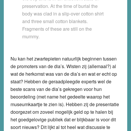
preservation. At the time of burial the
body was clad in a slip-over cotton shirt
and three small cotton blankets.
Fragments of these are still on the
mummy.
Nu kan het zwartepieten natuurlijk beginnen tussen
de promoters van de dia’s. Wisten zij (allemaal?) al
wat de herkomst was van de dia’s en wat er echt op
staat? Hebben de geraadpleegde experts wel de
beste scans van de dia’s gekregen voor hun
beoordeling (met name het gedeelte waarop het
museumkaartje te zien is). Hebben zij de presentatie
doorgezet om zoveel mogelijk geld op te halen bij
het goedgelovige publiek dat er blijkbaar is voor dit
soort nieuws? Dit lijkt al tot heel wat discussie te