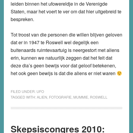
leiden binnen het ufowereldje in de Verenigde
Staten, maar het voert te ver om dat hier uitgebreid te
bespreken.
Tot troost van die personen die willen blijven geloven
dat er in 1947 te Roswell wel degelijk een
buitenaards ruimtevaartuig is neergestort met aliens
erin, kunnen we natuurlijk zeggen dat het feit dat
deze dia’s geen bewijs voor dat geloof betekenen,
het ook geen bewijs is dat die aliens er niet waren
FILED UNDER:
UFO
TAGGED WITH:
ALIEN
,
FOTOGRAFIE
,
MUMMIE
,
ROSWELL
Skepsiscongres 2010: