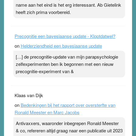
Pleisterplakkers in de topspsort ›
[...]
name aan het eind is het erg interessant. Ab Gietelink
heeft zich prima voorbereid.
Precognitie een bayesiaanse update - Kloptdatwel?
on
Helderziendheid een bayesiaanse update
[…] de precognitie-update van mijn parapsychologie
zelfexperimenten ben ik begonnen met een nieuw
precognitie-experiment van &
Klaas van Dijk
on
Bedenkingen bij het rapport over oversterfte van
Ronald Meester en Marc Jacobs
Antivaxxers, waaronder inbegrepen Ronald Meester
& co, refereren altijd graag naar een publicatie uit 2023