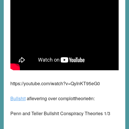
https://youtube.com/watch?v=QyInKT95eG0
Bullshit
aflevering over complottheorieën:
Penn and Teller Bullshit Conspiracy Theories 1/3