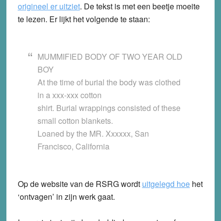
origineel er uitziet
. De tekst is met een beetje moeite
te lezen. Er lijkt het volgende te staan:
MUMMIFIED BODY OF TWO YEAR OLD
BOY
At the time of burial the body was clothed
in a xxx-xxx cotton
shirt. Burial wrappings consisted of these
small cotton blankets.
Loaned by the MR. Xxxxxx, San
Francisco, California
Op de website van de RSRG wordt
uitgelegd hoe
het
‘ontvagen’ in zijn werk gaat.