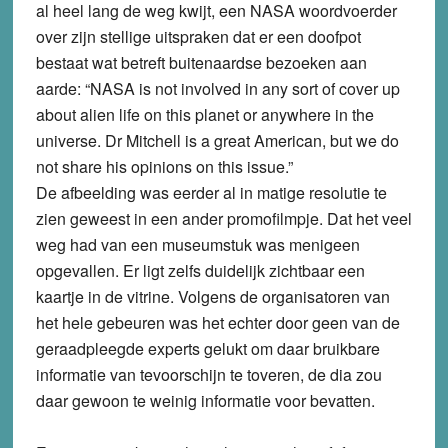
al heel lang de weg kwijt, een NASA woordvoerder
over zijn stellige uitspraken dat er een doofpot
bestaat wat betreft buitenaardse bezoeken aan
aarde: “NASA is not involved in any sort of cover up
about alien life on this planet or anywhere in the
universe. Dr Mitchell is a great American, but we do
not share his opinions on this issue.”
De afbeelding was eerder al in matige resolutie te
zien geweest in een ander promofilmpje. Dat het veel
weg had van een museumstuk was menigeen
opgevallen. Er ligt zelfs duidelijk zichtbaar een
kaartje in de vitrine. Volgens de organisatoren van
het hele gebeuren was het echter door geen van de
geraadpleegde experts gelukt om daar bruikbare
informatie van tevoorschijn te toveren, de dia zou
daar gewoon te weinig informatie voor bevatten.