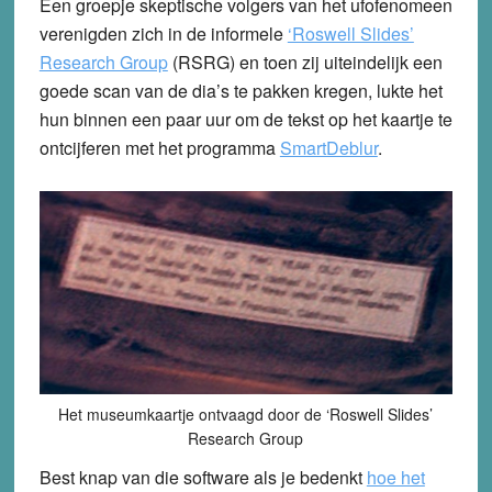
Een groepje skeptische volgers van het ufofenomeen
verenigden zich in de informele
‘Roswell Slides’
Research Group
(RSRG) en toen zij uiteindelijk een
goede scan van de dia’s te pakken kregen, lukte het
hun binnen een paar uur om de tekst op het kaartje te
ontcijferen met het programma
SmartDeblur
.
Het museumkaartje ontvaagd door de ‘Roswell Slides’
Research Group
Best knap van die software als je bedenkt
hoe het