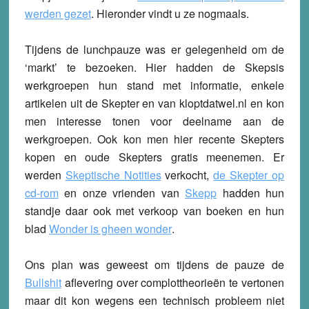
werden gezet
. Hieronder vindt u ze nogmaals.
Tijdens de lunchpauze was er gelegenheid om de
‘markt’ te bezoeken. Hier hadden de Skepsis
werkgroepen hun stand met informatie, enkele
artikelen uit de Skepter en van kloptdatwel.nl en kon
men interesse tonen voor deelname aan de
werkgroepen. Ook kon men hier recente Skepters
kopen en oude Skepters gratis meenemen. Er
werden
Skeptische Notities
verkocht,
de Skepter op
cd-rom
en onze vrienden van
Skepp
hadden hun
standje daar ook met verkoop van boeken en hun
blad
Wonder is gheen wonder
.
Ons plan was geweest om tijdens de pauze de
Bullshit
aflevering over complottheorieën te vertonen
maar dit kon wegens een technisch probleem niet