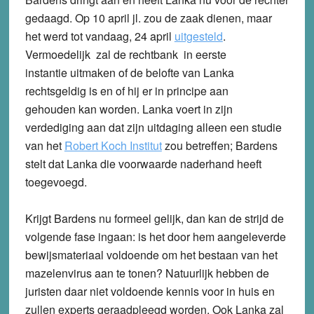
gedaagd. Op 10 april jl. zou de zaak dienen, maar
het werd tot vandaag, 24 april
uitgesteld
.
Vermoedelijk zal de rechtbank in eerste
instantie uitmaken of de belofte van Lanka
rechtsgeldig is en of hij er in principe aan
gehouden kan worden. Lanka voert in zijn
verdediging aan dat zijn uitdaging alleen een studie
van het
Robert Koch Institut
zou betreffen; Bardens
stelt dat Lanka die voorwaarde naderhand heeft
toegevoegd.
Krijgt Bardens nu formeel gelijk, dan kan de strijd de
volgende fase ingaan: is het door hem aangeleverde
bewijsmateriaal voldoende om het bestaan van het
mazelenvirus aan te tonen? Natuurlijk hebben de
juristen daar niet voldoende kennis voor in huis en
zullen experts geraadpleegd worden. Ook Lanka zal