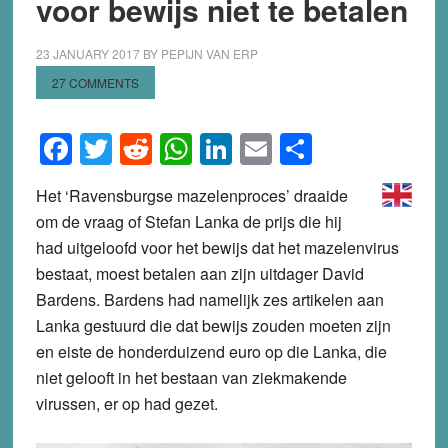
voor bewijs niet te betalen
23 JANUARY 2017
BY
PEPIJN VAN ERP
27 COMMENTS
Facebook
Twitter
Reddit
WhatsApp
LinkedIn
Email
Share
Het ‘Ravensburgse mazelenproces’ draaide
om de vraag of Stefan Lanka de prijs die hij
had uitgeloofd voor het bewijs dat het mazelenvirus
bestaat, moest betalen aan zijn uitdager David
Bardens. Bardens had namelijk zes artikelen aan
Lanka gestuurd die dat bewijs zouden moeten zijn
en eiste de honderduizend euro op die Lanka, die
niet gelooft in het bestaan van ziekmakende
virussen, er op had gezet.