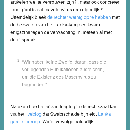
artikelen wel te vertrouwen zijn?’, maar ook concreter
‘hoe groot is dat mazelenvirus dan eigenlijk?’
Uiteindelijk bleek
de rechter weinig op te hebben
met
de bezwaren van het Lanka-kamp en kwam
enigszins tegen de verwachting in, meteen al met
de uitspraak:
“Wir haben keine Zweifel daran, dass die
vorliegenden Publikationen ausreichen,
um die Existenz des Masernvirus zu
begründen.”
Nalezen hoe het er aan toeging in de rechtszaal kan
via het
liveblog
dat Swäbische.de bijhield.
Lanka
gaat in beroep
. Wordt vervolgd natuurlijk.