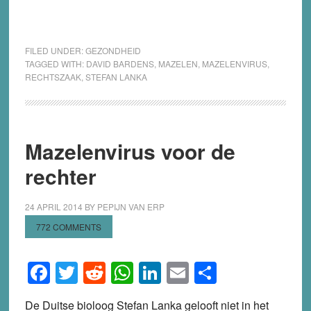
FILED UNDER:
GEZONDHEID
TAGGED WITH:
DAVID BARDENS
,
MAZELEN
,
MAZELENVIRUS
,
RECHTSZAAK
,
STEFAN LANKA
Mazelenvirus voor de
rechter
24 APRIL 2014
BY
PEPIJN VAN ERP
772 COMMENTS
Facebook
Twitter
Reddit
WhatsApp
LinkedIn
Email
Share
De Duitse bioloog Stefan Lanka gelooft niet in het