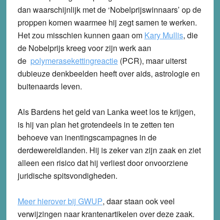
dan waarschijnlijk met de ‘Nobelprijswinnaars’ op de
proppen komen waarmee hij zegt samen te werken.
Het zou misschien kunnen gaan om
Kary Mullis
, die
de Nobelprijs kreeg voor zijn werk aan
de
polymerasekettingreactie
(PCR), maar uiterst
dubieuze denkbeelden heeft over aids, astrologie en
buitenaards leven.
Als Bardens het geld van Lanka weet los te krijgen,
is hij van plan het grotendeels in te zetten ten
behoeve van inentingscampagnes in de
derdewereldlanden. Hij is zeker van zijn zaak en ziet
alleen een risico dat hij verliest door onvoorziene
juridische spitsvondigheden.
Meer hierover bij GWUP
, daar staan ook veel
verwijzingen naar krantenartikelen over deze zaak.