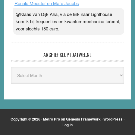
Ronald Meester en Marc Jacobs
@Klaas van Dijk Aha, via de link naar Lighthouse
kom ik bij frequenties en kwantummechanica terecht,
voor slechts 150 euro.
ARCHIEF KLOPTDATWEL.NL
Archief
Kloptdatwel.nl
Copyright © 2026 ·
Metro Pro
on
Genesis Framework
·
WordPress
·
Log in