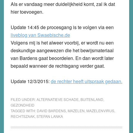
Als er vandaag meer duidelijkheid komt, zal ik dat
hier toevoegen.
Update 14:45
de procesgang is te volgen via een
liveblog van Swaebische.de
Volgens mij is het alweer voorbij, er wordt nu een
deskundige aangewezen die het bewijsmateriaal
van Bardens gaat beoordelen. En dan wordt later
bepaald wanneer de rechtsgang verder gaat.
Update 12/3/2015
:
de rechter heeft uitspraak gedaan.
FILED UNDER:
ALTERNATIEVE SCHADE
,
BUITENLAND
,
GEZONDHEID
TAGGED WITH:
DAVID BARDENS
,
MAZELEN
,
MAZELENVIRUS
,
RECHTSZAAK
,
STEFAN LANKA