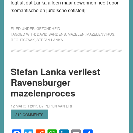
legt uit dat Lanka alleen maar gewonnen heeft door
‘semantische en juridische sofisterij’.
FILED UNDER:
GEZONDHEID
TAGGED WITH:
DAVID BARDENS
,
MAZELEN
,
MAZELENVIRUS
,
RECHTSZAAK
,
STEFAN LANKA
Stefan Lanka verliest
Ravensburger
mazelenproces
12 MARCH 2015
BY
PEPIJN VAN ERP
319 COMMENTS