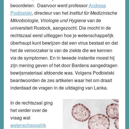
beoordelen. Daarvoor werd professor
Andreas
Podbielski
, directeur van het
Institut für Medizinische
Mikrobiologie, Virologie und Hygiene
van de
universiteit Rostock, aangezocht. Die mocht in de
rechtszaal eerst uitleggen hoe je wetenschappelijk
überhaupt kunt bewijzen dat een virus bestaat en dat
het de veroorzaker is van de ziekte die we kennen
via de symptomen. En in tweede instantie moest hij
zijn mening geven of het door Bardens aangedragen
bewijsmateriaal afdoende was. Volgens Podbielski
beantwoorden de zes artikelen waar het om draait
inderdaad de vragen in de uitdaging van Lanka.
In de rechtszaal ging
het verder over de
vraag wat
wetenschappelijk