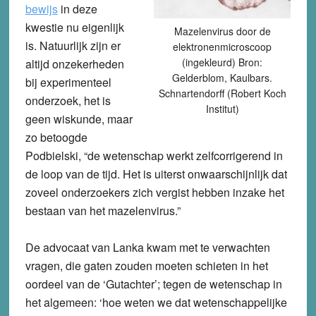
bewijs
in deze
kwestie nu eigenlijk
Mazelenvirus door de
is. Natuurlijk zijn er
elektronenmicroscoop
(ingekleurd) Bron:
altijd onzekerheden
Gelderblom, Kaulbars.
bij experimenteel
Schnartendorff (Robert Koch
onderzoek, het is
Institut)
geen wiskunde, maar
zo betoogde
Podbielski, “de wetenschap werkt zelfcorrigerend in
de loop van de tijd. Het is uiterst onwaarschijnlijk dat
zoveel onderzoekers zich vergist hebben inzake het
bestaan van het mazelenvirus.”
De advocaat van Lanka kwam met te verwachten
vragen, die gaten zouden moeten schieten in het
oordeel van de ‘Gutachter’; tegen de wetenschap in
het algemeen: ‘hoe weten we dat wetenschappelijke