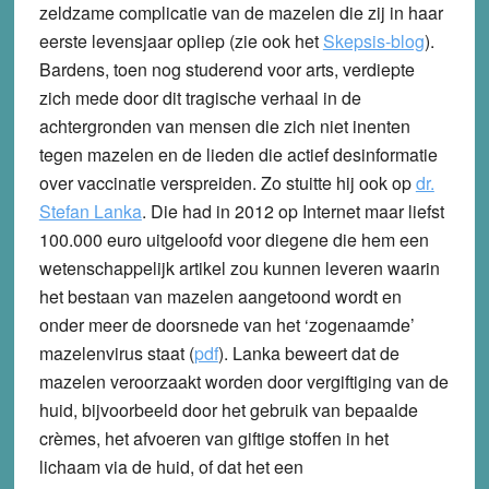
zeldzame complicatie van de mazelen die zij in haar
eerste levensjaar opliep (zie ook het
Skepsis-blog
).
Bardens, toen nog studerend voor arts, verdiepte
zich mede door dit tragische verhaal in de
achtergronden van mensen die zich niet inenten
tegen mazelen en de lieden die actief desinformatie
over vaccinatie verspreiden. Zo stuitte hij ook op
dr.
Stefan Lanka
. Die had in 2012 op Internet maar liefst
100.000 euro uitgeloofd voor diegene die hem een
wetenschappelijk artikel zou kunnen leveren waarin
het bestaan van mazelen aangetoond wordt en
onder meer de doorsnede van het ‘zogenaamde’
mazelenvirus staat (
pdf
). Lanka beweert dat de
mazelen veroorzaakt worden door vergiftiging van de
huid, bijvoorbeeld door het gebruik van bepaalde
crèmes, het afvoeren van giftige stoffen in het
lichaam via de huid, of dat het een